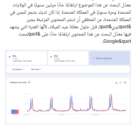
معدّل البحث عن هذا الموضوع ارتفاعًا حادًا مرتين سنويًا في الولايات
المتحدة ومرة سنويًا في المملكة المتحدة. إذا كان لديك متجر للجبن في
المملكة المتحدة، من المنطقي أن تنشر المحتوى المرتبط بجبن
&quot;بري&quot; قبل حلول عطلة عيد الميلاد، لأنّها الفترة التي يشهد
فيها معدّل البحث عن هذا المحتوى ارتفاعًا حادًا على &quot;بحث
Google&quot;.