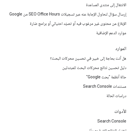
الانتقال إلى منتدى المساعدة
إرسال سؤال لنحاول الإجابة عنه عبر تسجيلات SEO Office Hours من Google
الإبلاغ عن محتوى غير مرغوب فيه أو تصيّد احتيالي أو برامج ضارة
موارد الدعم الإضافية
الموارد
هل أنت بحاجة إلى خبير في تحسين محركات البحث؟
دليل تحسين نتائج محركات البحث للمبتدئين
حالة أنظمة "بحث Google"
مستندات Search Console
دراسات الحالة
الأدوات
Search Console
اختبار النتائج الغنية بصريًا