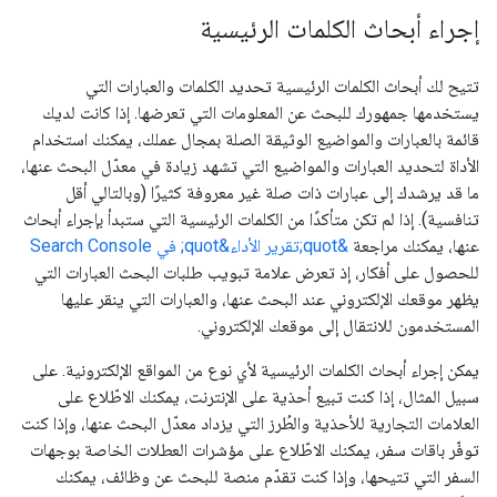
إجراء أبحاث الكلمات الرئيسية
تتيح لك أبحاث الكلمات الرئيسية تحديد الكلمات والعبارات التي
يستخدمها جمهورك للبحث عن المعلومات التي تعرضها. إذا كانت لديك
قائمة بالعبارات والمواضيع الوثيقة الصلة بمجال عملك، يمكنك استخدام
الأداة لتحديد العبارات والمواضيع التي تشهد زيادة في معدّل البحث عنها،
ما قد يرشدك إلى عبارات ذات صلة غير معروفة كثيرًا (وبالتالي أقل
تنافسية). إذا لم تكن متأكدًا من الكلمات الرئيسية التي ستبدأ بإجراء أبحاث
عنها، يمكنك مراجعة
&quot;تقرير الأداء&quot; في Search Console
للحصول على أفكار، إذ تعرض علامة تبويب طلبات البحث العبارات التي
يظهر موقعك الإلكتروني عند البحث عنها، والعبارات التي ينقر عليها
المستخدمون للانتقال إلى موقعك الإلكتروني.
يمكن إجراء أبحاث الكلمات الرئيسية لأي نوع من المواقع الإلكترونية. على
سبيل المثال، إذا كنت تبيع أحذية على الإنترنت، يمكنك الاطّلاع على
العلامات التجارية للأحذية والطُرز التي يزداد معدّل البحث عنها، وإذا كنت
توفّر باقات سفر، يمكنك الاطّلاع على مؤشرات العطلات الخاصة بوجهات
السفر التي تتيحها، وإذا كنت تقدّم منصة للبحث عن وظائف، يمكنك