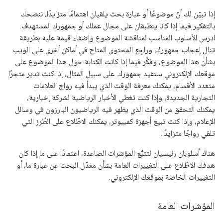
إذا تبيّن لك أنّ موضوعًا أو عبارة بحث يلقيان اهتمامًا متزايدًا، ننصحك
بالتفكير فيما إذا كانا ينطبقان على مجال عملك أو جمهورك المستهدف.
ادرس الأسلوب المناسب لمناقشة الموضوع وإضفاء قيمة عليه بطريقة
تنال إعجاب جمهورك، وراجِع المحتوى المتاح في أماكن أخرى على الويب
بشأن هذا الموضوع، وفكِّر فيما إذا كانت الكتابة حول هذا الموضوع على
موقعك الإلكتروني ستفيد جمهورك. على سبيل المثال، إذا كنت تدير متجرًا
متعدد الأقسام، يمكنك معرفة الوقت الذي يبدأ فيه رواج العلامات
التجارية الجديدة، وإذا كنت تغطي الأخبار الرياضية لشركة إخبارية،
يمكنك التحقق من الوقت الذي يظهر فيه الرياضيون البارزون في وسائل
الإعلام، وإذا كنت تبيع أجهزة كمبيوتر، يمكنك الاطّلاع على الطُرز التي
تلقي رواجًا متزايدًا.
هناك أسلوبان رئيسيان لتتبُّع المؤشرات الصاعدة، اعتمادًا على ما إذا كان
هدفك الاطّلاع على التغييرات العامة بشأن معدّل البحث عن عبارة ما، أو
التغييرات الخاصة بموقعك الإلكتروني.
المؤشرات العامة