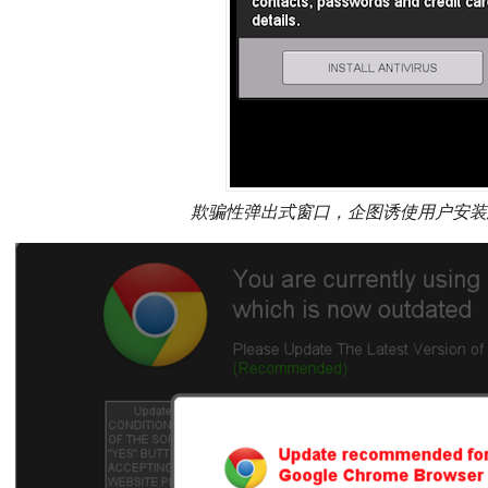
欺骗性弹出式窗口，企图诱使用户安装