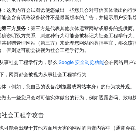
容：
这类内容会试图诱使您做出一些您只会对可信实体做出的行
可能会含有谎称设备软件不是最新版本的广告，并提示用户安装
的第三方服务：
第三方是代表其他实体运营网站或服务的提供商
明确说明双方关系，则这种行为可能会被标记为社会工程学行为
过某捐赠管理网站（第三方）来处理您网站的募捐事宜，那么该
台，否则这可能会被视为社会工程学行为。
从事社会工程学行为，那么
Google 安全浏览功能
会在网络用户
下，网页都会被视为从事社会工程学行为：
实体（例如，您自己的设备/浏览器或网站本身）的行为或外观。
您做出一些您只会对可信实体做出的行为，例如透露密码、致电
的社会工程学攻击
也可能会出现于其他方面均无害的网站的内嵌内容中（通常会在