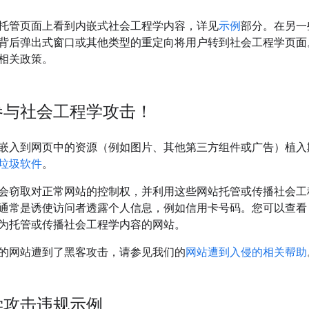
托管页面上看到内嵌式社会工程学内容，详见
示例
部分。在另一
背后弹出式窗口或其他类型的重定向将用户转到社会工程学页面
相关政策。
参与社会工程学攻击！
嵌入到网页中的资源（例如图片、其他第三方组件或广告）植入
垃圾软件
。
会窃取对正常网站的控制权，并利用这些网站托管或传播社会工
常是诱使访问者透露个人信息，例如信用卡号码。您可以查看 Searc
为托管或传播社会工程学内容的网站。
的网站遭到了黑客攻击，请参见我们的
网站遭到入侵的相关帮助
学攻击违规示例