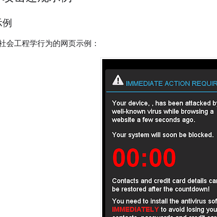
示例
社会工程学行为的网页示例：