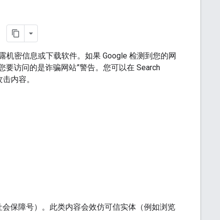
）
密信息或下载软件。如果 Google 检测到您的网
要访问的是诈骗网站”警告。您可以在 Search
攻击内容。
社会保障号）。此类内容会效仿可信实体（例如浏览