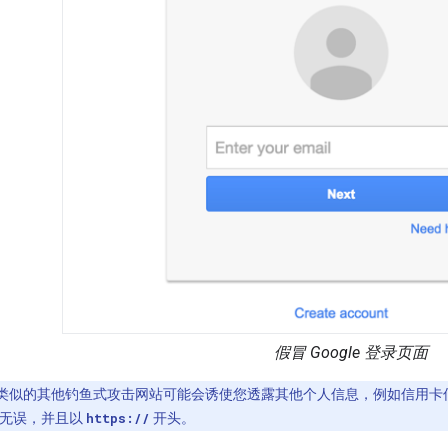
假冒 Google 登录页面
类似的其他钓鱼式攻击网站可能会诱使您透露其他个人信息，例如信用卡
确无误，并且以
https://
开头。