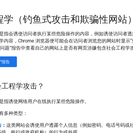
程学（钓鱼式攻击和欺骗性网站
是指会诱使访问者执行某些危险操作的内容，例如诱使访问者透露机
内容，Chrome 浏览器便可能会在访问者浏览您的网站时显示“您
的“安全问题”报告中查看自己的网站上是否有网页涉嫌包含社会工程学
”报告
会工程学攻击？
是指诱使网络用户在线执行某些危险操作。
有多种类型：
击
：
这类网站会诱使用户透露个人信息（例如密码、电话号码或
系统、银行或政府机构）的行为或外观。