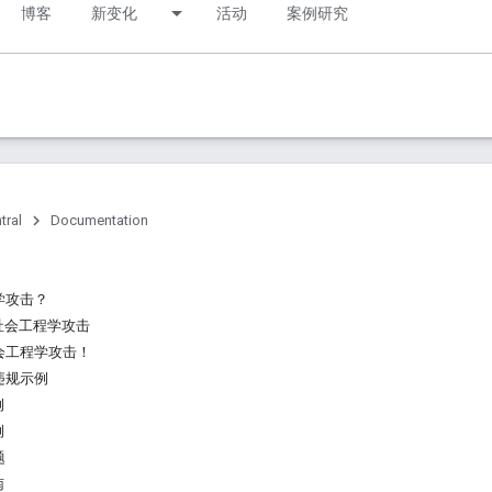
博客
新变化
活动
案例研究
tral
Documentation
学攻击？
社会工程学攻击
会工程学攻击！
违规示例
例
例
题
南