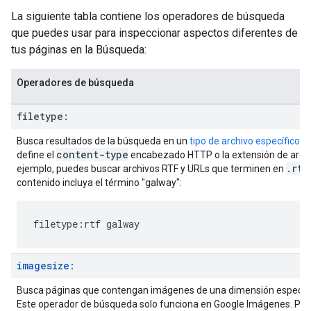
La siguiente tabla contiene los operadores de búsqueda
que puedes usar para inspeccionar aspectos diferentes de
tus páginas en la Búsqueda:
Operadores de búsqueda
filetype:
Busca resultados de la búsqueda en un
tipo de archivo específico
se
content-type
define el
encabezado HTTP o la extensión de archi
.rtf
ejemplo, puedes buscar archivos RTF y URLs que terminen en
contenido incluya el término "
galway
":
filetype:rtf galway
imagesize:
Busca páginas que contengan imágenes de una dimensión específi
Este operador de búsqueda solo funciona en Google Imágenes. Por