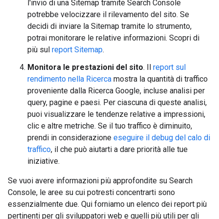
l'invio di una Sitemap tramite Search Console
potrebbe velocizzare il rilevamento del sito. Se
decidi di inviare la Sitemap tramite lo strumento,
potrai monitorare le relative informazioni. Scopri di
più sul
report Sitemap
.
Monitora le prestazioni del sito
. Il
report sul
rendimento nella Ricerca
mostra la quantità di traffico
proveniente dalla Ricerca Google, incluse analisi per
query, pagine e paesi. Per ciascuna di queste analisi,
puoi visualizzare le tendenze relative a impressioni,
clic e altre metriche. Se il tuo traffico è diminuito,
prendi in considerazione
eseguire il debug del calo di
traffico
, il che può aiutarti a dare priorità alle tue
iniziative.
Se vuoi avere informazioni più approfondite su Search
Console, le aree su cui potresti concentrarti sono
essenzialmente due. Qui forniamo un elenco dei report più
pertinenti per gli sviluppatori web e quelli più utili per gli