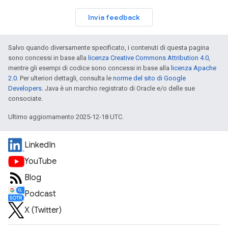
Invia feedback
Salvo quando diversamente specificato, i contenuti di questa pagina
sono concessi in base alla
licenza Creative Commons Attribution 4.0
,
mentre gli esempi di codice sono concessi in base alla
licenza Apache
2.0
. Per ulteriori dettagli, consulta le
norme del sito di Google
Developers
. Java è un marchio registrato di Oracle e/o delle sue
consociate.
Ultimo aggiornamento 2025-12-18 UTC.
LinkedIn
YouTube
Blog
Podcast
X (Twitter)