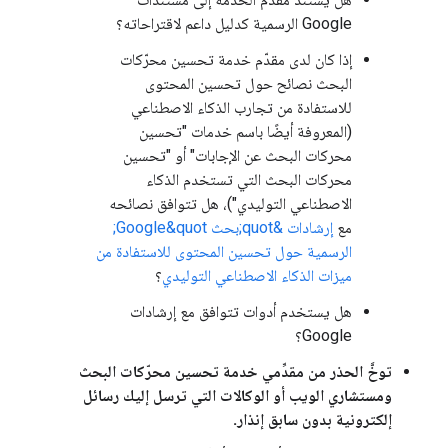
Google الرسمية كدليل داعم لاقتراحاته؟
إذا كان لدى مقدّم خدمة تحسين محرّكات
البحث نصائح حول تحسين المحتوى
للاستفادة من تجارب الذكاء الاصطناعي
(المعروفة أيضًا باسم خدمات "تحسين
محركات البحث عن الإجابات" أو "تحسين
محركات البحث التي تستخدم الذكاء
الاصطناعي التوليدي")، هل تتوافق نصائحه
مع
إرشادات &quot;بحث Google&quot;
الرسمية حول تحسين المحتوى للاستفادة من
ميزات الذكاء الاصطناعي التوليدي
؟
هل يستخدم أدوات تتوافق مع إرشادات
Google؟
توخَّ الحذر من مقدِّمي خدمة تحسين محرّكات البحث
ومستشاري الويب أو الوكالات التي ترسل إليك رسائل
إلكترونية بدون سابق إنذار.