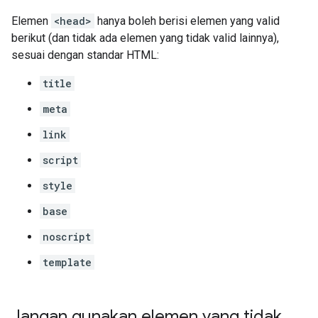
Elemen
<head>
hanya boleh berisi elemen yang valid
berikut (dan tidak ada elemen yang tidak valid lainnya),
sesuai dengan standar HTML:
title
meta
link
script
style
base
noscript
template
Jangan gunakan elemen yang tidak