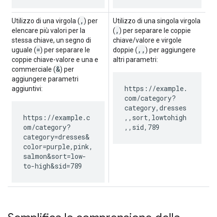
,
Utilizzo di una virgola (
) per
Utilizzo di una singola virgola
,
elencare più valori per la
(
) per separare le coppie
stessa chiave, un segno di
chiave/valore e virgole
=
,
,
uguale (
) per separare le
doppie (
) per aggiungere
coppie chiave-valore e una e
altri parametri:
&
commerciale (
) per
aggiungere parametri
https://example.
aggiuntivi:
com/category?
category,dresses
https://example.c
,,sort,lowtohigh
om/category?
,,sid,789
category=dresses&
color=purple,pink,
salmon&sort=low-
to-high&sid=789