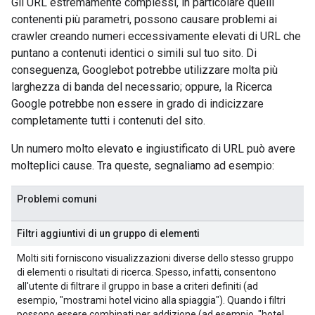
Gli URL estremamente complessi, in particolare quelli
contenenti più parametri, possono causare problemi ai
crawler creando numeri eccessivamente elevati di URL che
puntano a contenuti identici o simili sul tuo sito. Di
conseguenza, Googlebot potrebbe utilizzare molta più
larghezza di banda del necessario; oppure, la Ricerca
Google potrebbe non essere in grado di indicizzare
completamente tutti i contenuti del sito.
Un numero molto elevato e ingiustificato di URL può avere
molteplici cause. Tra queste, segnaliamo ad esempio:
Problemi comuni
Filtri aggiuntivi di un gruppo di elementi
Molti siti forniscono visualizzazioni diverse dello stesso gruppo
di elementi o risultati di ricerca. Spesso, infatti, consentono
all'utente di filtrare il gruppo in base a criteri definiti (ad
esempio, "mostrami hotel vicino alla spiaggia"). Quando i filtri
possono essere combinati per addizione (ad esempio, "hotel