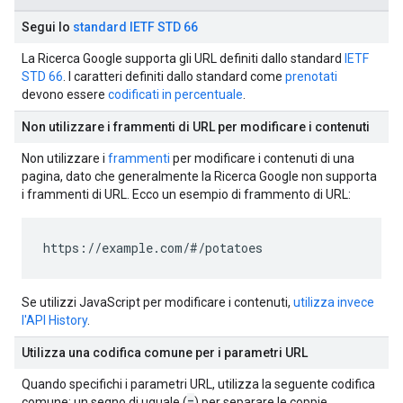
Segui lo
standard IETF STD 66
La Ricerca Google supporta gli URL definiti dallo standard
IETF
STD 66
. I caratteri definiti dallo standard come
prenotati
devono essere
codificati in percentuale
.
Non utilizzare i frammenti di URL per modificare i contenuti
Non utilizzare i
frammenti
per modificare i contenuti di una
pagina, dato che generalmente la Ricerca Google non supporta
i frammenti di URL. Ecco un esempio di frammento di URL:
https://example.com/#/potatoes
Se utilizzi JavaScript per modificare i contenuti,
utilizza invece
l'API History
.
Utilizza una codifica comune per i parametri URL
Quando specifichi i parametri URL, utilizza la seguente codifica
=
comune: un segno di uguale (
) per separare le coppie