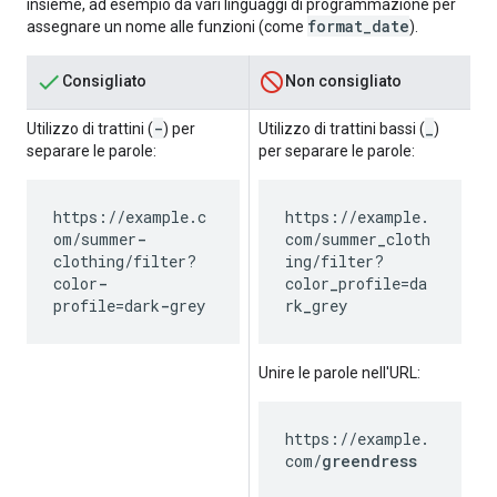
insieme, ad esempio da vari linguaggi di programmazione per
format_date
assegnare un nome alle funzioni (come
).
Consigliato
Non consigliato
-
_
Utilizzo di trattini (
) per
Utilizzo di trattini bassi (
)
separare le parole:
per separare le parole:
https://example.c
https://example.
om/summer
-
com/summer
_
cloth
clothing/filter?
ing/filter?
color
-
color
_
profile=da
profile=dark
-
grey
rk
_
grey
Unire le parole nell'URL:
https://example.
com/
greendress