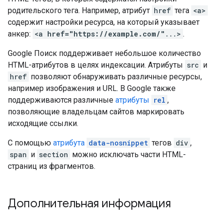
родительского тега. Например, атрибут
href
тега
<a>
содержит настройки ресурса, на который указывает
анкер:
<a
href="https://example.com/"
...>
.
Google Поиск поддерживает небольшое количество
HTML-атрибутов в целях индексации. Атрибуты
src
и
href
позволяют обнаруживать различные ресурсы,
например изображения и URL. В Google также
поддерживаются различные
атрибуты
rel
,
позволяющие владельцам сайтов маркировать
исходящие ссылки.
С помощью
атрибута
data-nosnippet
тегов
div
,
span
и
section
можно исключать части HTML-
страниц из фрагментов.
Дополнительная информация