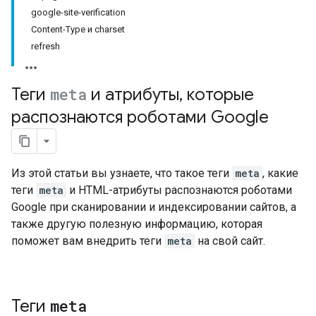
google-site-verification
Content-Type и charset
refresh
Теги
meta
и атрибуты
,
которые
распознаются роботами Google
Из этой статьи вы узнаете, что такое теги
meta
, какие
теги
meta
и HTML-атрибуты распознаются роботами
Google при сканировании и индексировании сайтов, а
также другую полезную информацию, которая
поможет вам внедрить теги
meta
на свой сайт.
Теги
meta