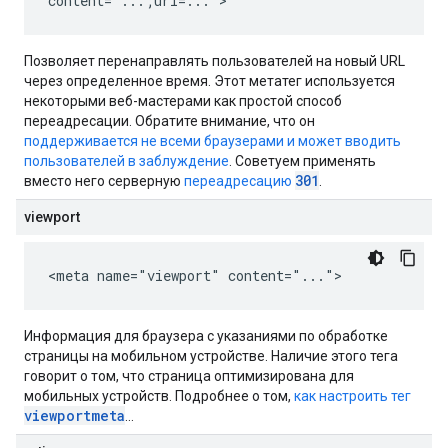
content="...;url=...">
Позволяет перенаправлять пользователей на новый URL
через определенное время. Этот метатег используется
некоторыми веб-мастерами как простой способ
переадресации. Обратите внимание, что он
поддерживается не всеми браузерами и может вводить
пользователей в заблуждение
. Советуем применять
301
вместо него серверную
переадресацию
.
viewport
<meta name="viewport" content="...">
Информация для браузера с указаниями по обработке
страницы на мобильном устройстве. Наличие этого тега
говорит о том, что страница оптимизирована для
мобильных устройств. Подробнее о том,
как настроить тег
viewport
meta
…