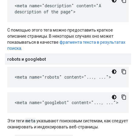
<meta name="description" content="A
description of the page">
С помощью этого тега можно предоставить краткое
описание страницы. В некоторых случаях оно может
показываться в качестве
фрагмента текста в результатах
поиска
.
robots и googlebot
<meta name="robots" content="..., ...">
<meta name="googlebot" content="..., ...">
meta
Эти теги
указывают поисковым системам, как следует
сканировать и индексировать веб-страницы.