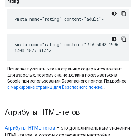
rating
<meta name="rating" content="adult">
<meta name="rating" content="RTA-5042-1996-
1400-1577-RTA">
Позволяет указать, что на странице содержится контент
для взрослых, поэтому она не должна показываться в
Google при использовании Безопасного поиска. Подробнее
о маркировке страниц для Безопасного поиска
…
Атрибуты HTML-тегов
Атрибуты HTML-тегов
– это дополнительные значения
HTML-тегов, в которых содержатся настройки