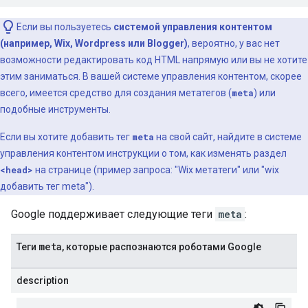
Если вы пользуетесь
системой управления контентом
(например, Wix, Wordpress или Blogger)
, вероятно, у вас нет
возможности редактировать код HTML напрямую или вы не хотите
этим заниматься. В вашей системе управления контентом, скорее
всего, имеется средство для создания метатегов (
meta
) или
подобные инструменты.
Если вы хотите добавить тег
meta
на свой сайт, найдите в системе
управления контентом инструкции о том, как изменять раздел
<head>
на странице (пример запроса: "Wix метатеги" или "wix
добавить тег
meta
").
Google поддерживает следующие теги
meta
:
meta
Теги
, которые распознаются роботами Google
description