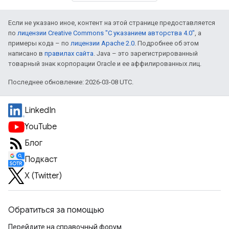
Если не указано иное, контент на этой странице предоставляется
по
лицензии Creative Commons "С указанием авторства 4.0"
, а
примеры кода – по
лицензии Apache 2.0
. Подробнее об этом
написано в
правилах сайта
. Java – это зарегистрированный
товарный знак корпорации Oracle и ее аффилированных лиц.
Последнее обновление: 2026-03-08 UTC.
LinkedIn
YouTube
Блог
Подкаст
X (Twitter)
Обратиться за помощью
Перейдите на справочный форум