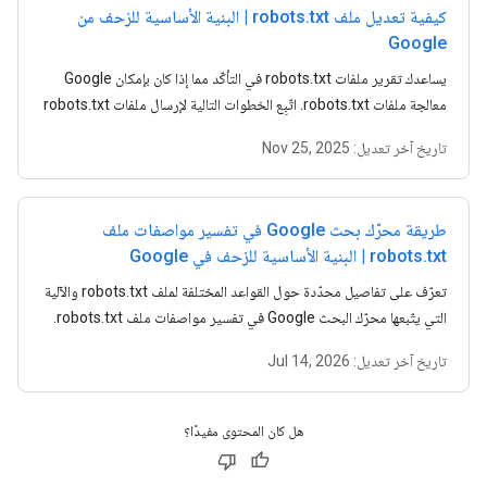
كيفية تعديل ملف robots.txt | البنية الأساسية للزحف من
Google
يساعدك تقرير ملفات robots.txt في التأكّد مما إذا كان بإمكان Google
معالجة ملفات robots.txt. اتّبِع الخطوات التالية لإرسال ملفات robots.txt
بعد تعديلها إلى Google.
تاريخ آخر تعديل:
Nov 25, 2025
طريقة محرّك بحث Google في تفسير مواصفات ملف
robots.txt | البنية الأساسية للزحف في Google
تعرّف على تفاصيل محدّدة حول القواعد المختلفة لملف robots.txt والآلية
التي يتّبعها محرّك البحث Google في تفسير مواصفات ملف robots.txt.
تاريخ آخر تعديل:
Jul 14, 2026
هل كان المحتوى مفيدًا؟