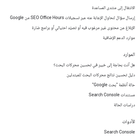
الانتقال إلى منتدى المساعدة
إرسال سؤال لنحاول الإجابة عنه عبر تسجيلات SEO Office Hours من Google
الإبلاغ عن محتوى غير مرغوب فيه أو تصيّد احتيالي أو برامج ضارة
موارد الدعم الإضافية
الموارد
هل أنت بحاجة إلى خبير في تحسين محركات البحث؟
دليل تحسين نتائج محركات البحث للمبتدئين
حالة أنظمة "بحث Google"
مستندات Search Console
دراسات الحالة
الأدوات
Search Console