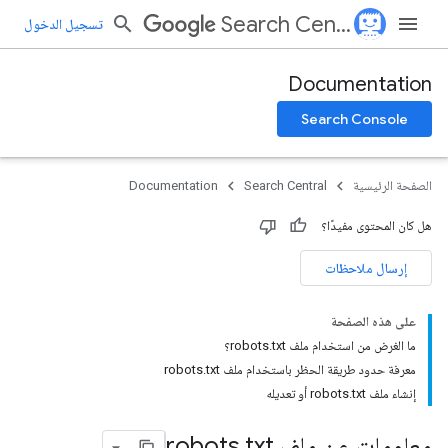
Search Central
تسجيل الدخول
Documentation
Search Console
الصفحة الرئيسية
Search Central
Documentation
هل كان المحتوى مفيدًا؟
إرسال ملاحظات
على هذه الصفحة
ما الغرض من استخدام ملف robots.txt؟
معرفة حدود طريقة الحظر باستخدام ملف robots.txt
إنشاء ملف robots.txt أو تعديله
معلومات عن ملف robots
txt
.