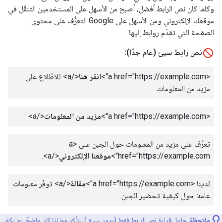
وكلما كان نص الرابط أفضل، أصبح من الأسهل على المستخدمين التنقّل في
موقعك الإلكتروني ومن الأسهل على Google التعرُّف على محتوى
الصفحة التي تقدّم روابط إليها.
نص رابط سيئ (عام جدًا):
<a href="https://example.com">
انقر هنا
</a>
للاطّلاع على
مزيد من المعلومات.
<a href="https://example.com">
مزيد من المعلومات
</a>
تعرَّف على مزيد من المعلومات حول الجبن على
<a
href="https://example.com">
موقعنا الإلكتروني
</a>
.
لدينا
<a href="https://example.com">
مقالة
</a>
توفّر معلومات
عامة حول كيفية تحضير الجبن.
ملاحظة
: حاوِل قراءة نص الرابط فقط (بدون سياق) للتأكد مما إذا كان واضحًا بما يكفي