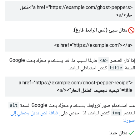
<a href="https://example.com/ghost-peppers">
فلفل
حار
</a>
مثال سيئ (نص الرابط فارغ):
</a>
<a href="https://example.com">
إذا كان العنصر
<a>
فارغًا لسبب ما، قد يستخدم محرّك بحث Google
السمة
title
كنص احتياطي للرابط.
<a href="https://example.com/ghost-pepper-recipe"
title="
كيفية تجفيف الفلفل الحار
"></a>
عند استخدام صور كروابط، يستخدم محرّك بحث Google السمة
alt
للعنصر
img
كنص للرابط، لذا احرص على
إضافة نص بديل وصفي إلى
صورك
:
مثال جيد: