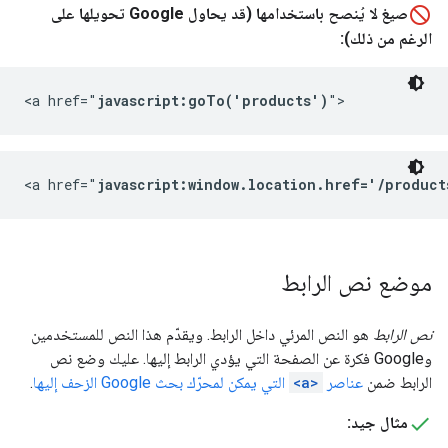
صيغ لا يُنصح باستخدامها (قد يحاول Google تحويلها على
الرغم من ذلك):
<a href="
javascript:goTo('products')
">
<a href="
javascript:window.location.href='/product
موضع نص الرابط
نص الرابط
هو النص المرئي داخل الرابط. ويقدّم هذا النص للمستخدمين
وGoogle فكرة عن الصفحة التي يؤدي الرابط إليها. عليك وضع نص
الرابط ضمن
عناصر
<a>
التي يمكن لمحرّك بحث Google الزحف إليها
.
مثال جيد: