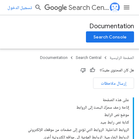
Search Central
تسجيل الدخول
Documentation
Search Console
الصفحة الرئيسية
Search Central
Documentation
هل كان المحتوى مفيدًا؟
إرسال ملاحظات
على هذه الصفحة
إتاحة زحف محرّك البحث إلى الروابط
موضع نص الرابط
كتابة نص رابط جيد
الروابط الداخلية: الروابط التي تؤدي إلى صفحات من موقعك الإلكتروني
الروابط الخارجية: الروابط المؤدية إلى مواقع إلكترونية أخرى