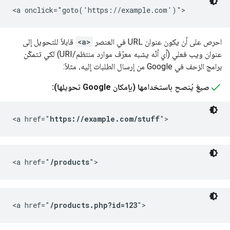
<a onclick="goto('https://example.com')">
احرص على أن يكون عنوان URL في العنصر
<a>
قابلاً للتحويل إلى
عنوان ويب فعلي (أي أنّه يشبه معرّف موارد منتظم/URI) لكي تتمكّن
برامج الزحف في Google من إرسال الطلبات إليه، مثلاً:
صيغ يُنصح باستخدامها (بإمكان Google تحويلها):
<a href="
https://example.com/stuff
">
<a href="
/products
">
<a href="
/products.php?id=123
">