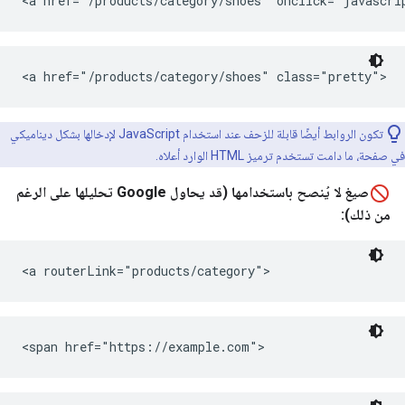
<a href="/products/category/shoes" onclick="javascr
<a href="/products/category/shoes" class="pretty">
تكون الروابط أيضًا قابلة للزحف عند استخدام JavaScript لإدخالها بشكل ديناميكي
في صفحة، ما دامت تستخدم ترميز HTML الوارد أعلاه.
صيغ لا يُنصح باستخدامها (قد يحاول Google تحليلها على الرغم
من ذلك):
<a routerLink="products/category">
<span href="https://example.com">