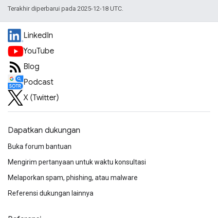
Terakhir diperbarui pada 2025-12-18 UTC.
LinkedIn
YouTube
Blog
Podcast
X (Twitter)
Dapatkan dukungan
Buka forum bantuan
Mengirim pertanyaan untuk waktu konsultasi
Melaporkan spam, phishing, atau malware
Referensi dukungan lainnya