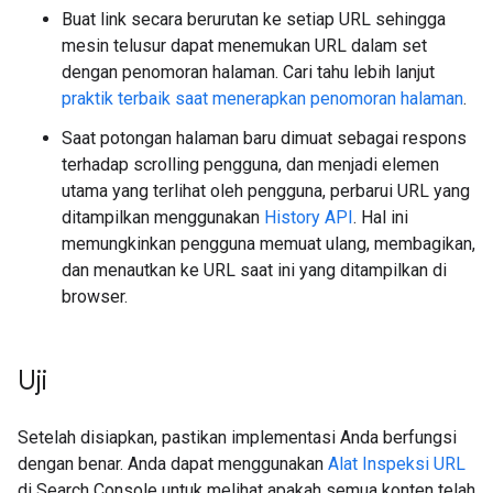
Buat link secara berurutan ke setiap URL sehingga
mesin telusur dapat menemukan URL dalam set
dengan penomoran halaman. Cari tahu lebih lanjut
praktik terbaik saat menerapkan penomoran halaman
.
Saat potongan halaman baru dimuat sebagai respons
terhadap scrolling pengguna, dan menjadi elemen
utama yang terlihat oleh pengguna, perbarui URL yang
ditampilkan menggunakan
History API
. Hal ini
memungkinkan pengguna memuat ulang, membagikan,
dan menautkan ke URL saat ini yang ditampilkan di
browser.
Uji
Setelah disiapkan, pastikan implementasi Anda berfungsi
dengan benar. Anda dapat menggunakan
Alat Inspeksi URL
di Search Console untuk melihat apakah semua konten telah