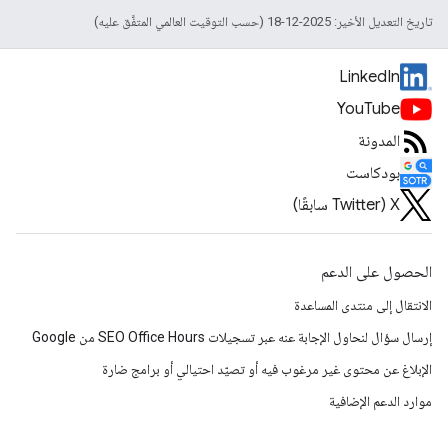
تاريخ التعديل الأخير: 2025-12-18 (حسب التوقيت العالمي المتفَّق عليه)
LinkedIn
YouTube
المدونة
بودكاست
‫X ‏(Twitter سابقًا)
الحصول على الدعم
الانتقال إلى منتدى المساعدة
إرسال سؤال لنحاول الإجابة عنه عبر تسجيلات SEO Office Hours من Google
الإبلاغ عن محتوى غير مرغوب فيه أو تصيّد احتيالي أو برامج ضارة
موارد الدعم الإضافية