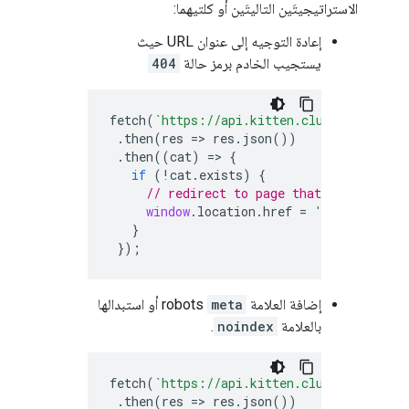
الاستراتيجيتَين التاليتَين أو كلتيهما:
إعادة التوجيه إلى عنوان URL حيث
يستجيب الخادم برمز حالة
404
fetch
(
`https://api.kitten.club/cats/
${
id
.
then
(
res
=>
res
.
json
())
.
then
((
cat
)
=>
{
if
(
!
cat
.
exists
)
{
// redirect to page that gives a 404
window
.
location
.
href
=
'/not-found'
}
});
إضافة العلامة
meta
robots
أو استبدالها
بالعلامة
noindex
.
fetch
(
`https://api.kitten.club/cats/
${
id
.
then
(
res
=>
res
.
json
())