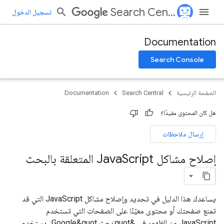
Search Central
تسجيل الدخول
Documentation
Search Console
الصفحة الرئيسية
Search Central
Documentation
هل كان المحتوى مفيدًا؟
إرسال ملاحظات
إصلاح مشاكل Java
Script المتعلقة بالبحث
يساعدك هذا الدليل في تحديد وإصلاح مشاكل JavaScript التي قد
تمنع صفحتك أو محتوى معيّنًا على الصفحات التي تستخدم
JavaScript من الظهور في &quot;بحث Google&quot;. يستخدم