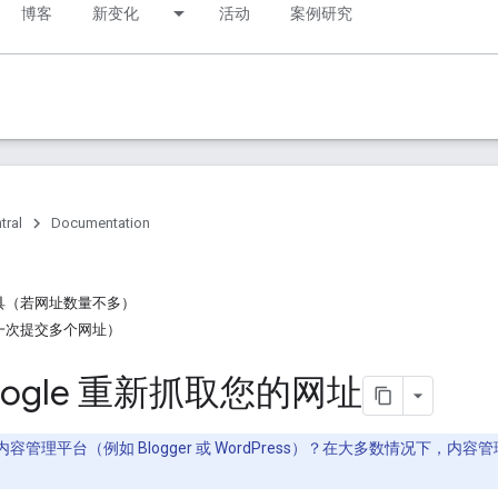
博客
新变化
活动
案例研究
tral
Documentation
具（若网址数量不多）
一次提交多个网址）
oogle 重新抓取您的网址
容管理平台（例如 Blogger 或 WordPress）？在大多数情况下