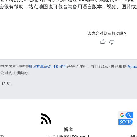
会很有帮助。站点地图也可包含与备用语言版本、视频、图片或
该内容对您有帮助吗？
面中的内容已根据
知识共享署名 4.0 许可
获得了许可，并且代码示例已根据
Apac
或其关联公司的注册商标。
12-31。
博客
频
订阅我们的 RSS Feed
聆听 