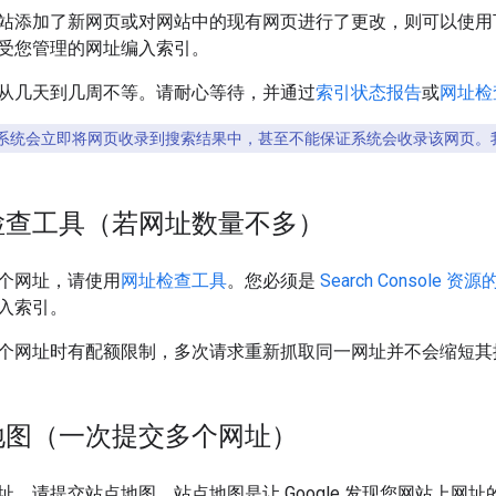
站添加了新网页或对网站中的现有网页进行了更改，则可以使用下列
受您管理的网址编入索引。
从几天到几周不等。请耐心等待，并通过
索引状态报告
或
网址检
系统会立即将网页收录到搜索结果中，甚至不能保证系统会收录该网页。
检查工具（若网址数量不多）
个网址，请使用
网址检查工具
。您必须是
Search Consol
入索引。
个网址时有配额限制，多次请求重新抓取同一网址并不会缩短其
地图（一次提交多个网址）
址，请提交站点地图。站点地图是让 Google 发现您网站上