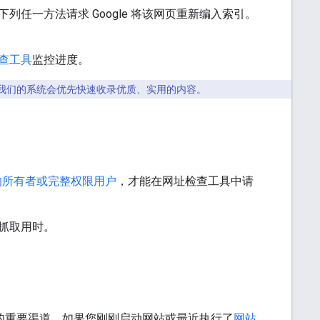
任一方法请求 Google 将该网页重新编入索引。
查工具
监控进度。
我们的系统会优先快速收录优质、实用的内容。
e 资源的所有者或完整权限用户
，才能在网址检查工具中请
抓取用时。
网址的重要渠道。如果您刚刚启动网站或最近执行了
网站