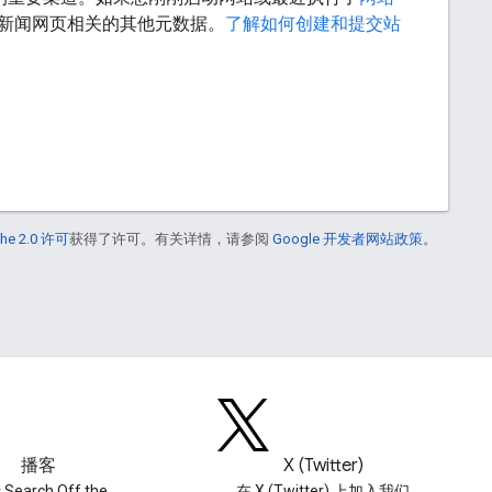
新闻网页相关的其他元数据。
了解如何创建和提交站
he 2.0 许可
获得了许可。有关详情，请参阅
Google 开发者网站政策
。
播客
X (Twitter)
Search Off the
在 X (Twitter) 上加入我们