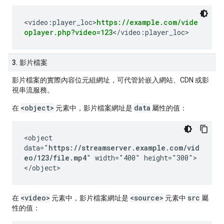
<video:player_loc>
https://example.com/vide
oplayer.php?video=123
</video:player_loc>
3. 影片檔案
影片檔案的實際內容位元組網址，可代管於嵌入網站、CDN 或影
視串流服務。
<object>
data
在
元素中，影片檔案網址是
屬性的值：
<object
data="
https://streamserver.example.com/vid
eo/123/file.mp4
" width="400" height="300">
</object>
<video>
<source>
src
在
元素中，影片檔案網址是
元素中
屬
性的值：