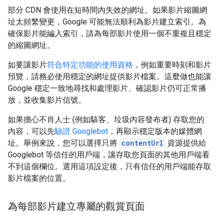
部分 CDN 會使用在短時間內失效的網址。如果影片縮圖網
址太頻繁變更，Google 可能無法順利為影片建立索引。為
確保影片能編入索引，請為每部影片使用一個不重複且穩定
的縮圖網址。
如要讓影片
符合特定功能的使用資格
，例如重要時刻和影片
預覽，請務必使用穩定的網址提供影片檔案。這麼做也能讓
Google 穩定一致地尋找和處理影片、確認影片仍可正常播
放，並收集影片信號。
如果擔心不肖人士 (例如駭客、垃圾內容發布者) 存取您的
內容，可以先
驗證 Googlebot
，再顯示穩定版本的媒體網
址。舉例來說，您可以選擇只將
contentUrl
資源提供給
Googlebot 等信任的用戶端，讓存取您頁面的其他用戶端看
不到這個欄位。選用這項設定後，只有信任的用戶端能存取
影片檔案的位置。
為每部影片建立專屬的觀賞頁面