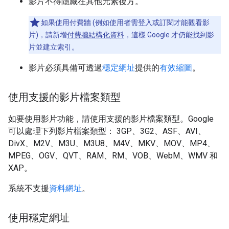
影片不得隱藏在其他元素後方。
如果使用付費牆 (例如使用者需登入或訂閱才能觀看影
片)，請新增
付費牆結構化資料
，這樣 Google 才仍能找到影
片並建立索引。
影片必須具備可透過
穩定網址
提供的
有效縮圖
。
使用支援的影片檔案類型
如要使用影片功能，請使用支援的影片檔案類型。Google
可以處理下列影片檔案類型： 3GP、3G2、ASF、AVI、
DivX、M2V、M3U、M3U8、M4V、MKV、MOV、MP4、
MPEG、OGV、QVT、RAM、RM、VOB、WebM、WMV 和
XAP。
系統不支援
資料網址
。
使用穩定網址