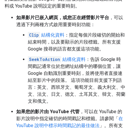
料或 YouTube 說明設定的重要時刻。
如果影片已嵌入網頁，或您正在經營影片平台
，可以
透過下列兩種方式啟用重要時刻功能：
Clip
結構化資料
：指定每個片段確切的開始和
結束時間，以及要顯示的片段標籤。所有支援
Google 搜尋的語言都支援這項功能。
SeekToAction
結構化資料
：告訴 Google 時
間戳記通常位於您網址結構中的哪個位置，讓
Google 自動識別重要時刻，並將使用者直接連
結至影片中的段落。 這項功能目前支援下列語
言：英文、西班牙文、葡萄牙文、義大利文、中
文、法文、日文、德文、土耳其文、韓文、荷蘭
文和俄文。
如果您的影片由 YouTube 代管
，可以在 YouTube 的
影片說明中指定確切的時間戳記和標籤。請參閱「
在
YouTube 說明中標示時間戳記的最佳做法
」。所有支