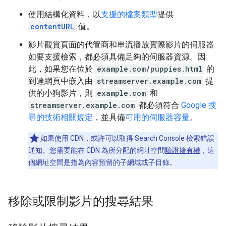
使用結構化資料，以
支援的檔案類型
提供
contentURL
值。
影片觀賞頁面的代管商和串流播放實際影片的伺服器
如要支援檢索，都必須具備足夠的伺服器資源。因
此，如果您在位於
example.com/puppies.html
的
到達網頁中嵌入由
streamserver.example.com
提
供的小狗影片，則
example.com
和
streamserver.example.com
都必須符合
Google 搜
尋的技術相關規定
，並具備
可用的伺服器容量
。
如果使用 CDN，或許可以取得 Search Console 檢索錯誤
通知。您需要能在 CDN 為所分配的網址空間
驗證擁有權
，這
個網址空間是指為內容預留的子網域或子目錄。
移除或限制影片的搜尋結果