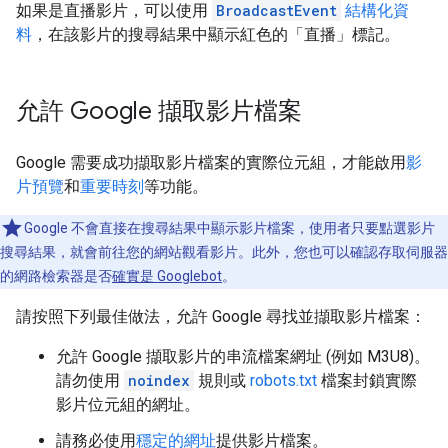
如果是直播影片，可以使用
BroadcastEvent
結構化資
料
，在該影片的搜尋結果中顯示紅色的「直播」標記。
允許 Google 擷取影片檔案
Google 需要成功擷取影片檔案的實際位元組，才能啟用
影
片預覽
和
重要時刻
等功能。
Google 不會直接在搜尋結果中顯示影片檔案，使用者只要點選影片
搜尋結果，就會前往您的網站觀看影片。此外，您也可以確認存取伺服器
的網路檢索器是否
確實是 Googlebot
。
請按照下列最佳做法，允許 Google 尋找並擷取影片檔案：
允許 Google 擷取影片的串流檔案網址 (例如 M3U8)。
請勿使用
noindex
規則或
robots.txt
檔案封鎖實際
影片位元組的網址。
請務必使用
穩定的網址
提供影片檔案。