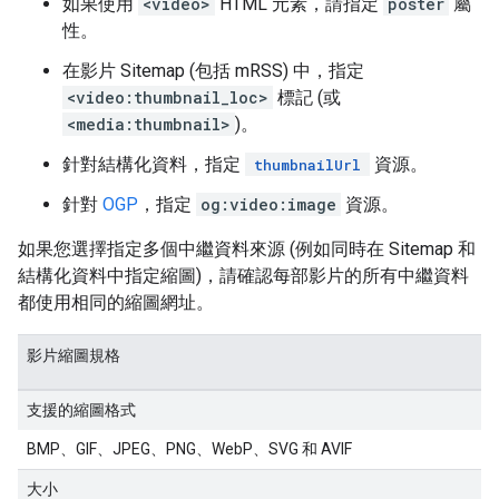
如果使用
<video>
HTML 元素，請指定
poster
屬
性。
在影片 Sitemap (包括 mRSS) 中，指定
<video:thumbnail_loc>
標記 (或
<media:thumbnail>
)。
針對結構化資料，指定
資源。
thumbnailUrl
針對
OGP
，指定
og:video:image
資源。
如果您選擇指定多個中繼資料來源 (例如同時在 Sitemap 和
結構化資料中指定縮圖)，請確認每部影片的所有中繼資料
都使用相同的縮圖網址。
影片縮圖規格
支援的縮圖格式
BMP、GIF、JPEG、PNG、WebP、SVG 和 AVIF
大小