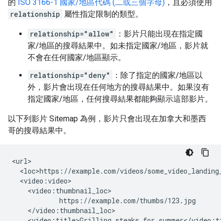
的
ISO 3166-1 國家/地區代碼 (二或三個字母)
，且必須使用
relationship
屬性指定限制的類型。
relationship="allow"
：影片只能出現在指定國
家/地區的搜尋結果中。如未指定國家/地區，影片就
不會在任何國家/地區顯示。
relationship="deny"
：除了指定的國家/地區以
外，影片會出現在任何地方的搜尋結果中。如果沒有
指定國家/地區，任何搜尋結果都能夠顯示這部影片。
以下列影片 Sitemap 為例，影片只會出現在加拿大和墨西
哥的搜尋結果中。
<url>

  <loc>https://example.com/videos/some_video_landing_
  <video:video>

    <video:thumbnail_loc>

            https://example.com/thumbs/123.jpg

    </video:thumbnail_loc>

    <video:title>Grilling steaks for summer</video:ti