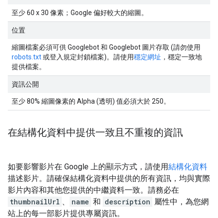
至少 60 x 30 像素；Google 偏好較大的縮圖。
位置
縮圖檔案必須可供 Googlebot 和 Googlebot 圖片存取 (請勿使用
robots.txt
或登入規定封鎖檔案)。請使用
穩定網址
，穩定一致地
提供檔案。
資訊公開
至少 80% 縮圖像素的 Alpha (透明) 值必須大於 250。
在結構化資料中提供一致且不重複的資訊
如要影響影片在 Google 上的顯示方式，請使用
結構化資料
描述影片。請確保結構化資料中提供的所有資訊，均與實際
影片內容和其他您提供的中繼資料一致。請務必在
thumbnailUrl
、
name
和
description
屬性中，為您網
站上的每一部影片提供專屬資訊。