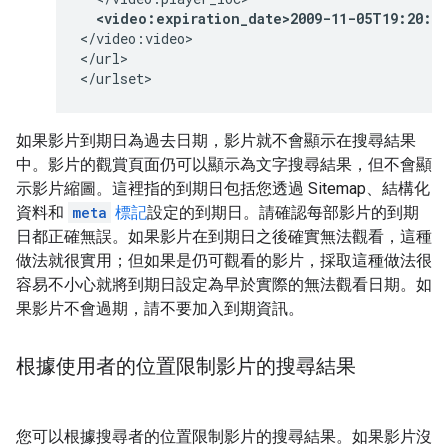
<video:expiration_date>2009-11-05T19:20:3
</video:video>

</url>

</urlset>
如果影片到期日為過去日期，影片就不會顯示在搜尋結果
中。影片的觀賞頁面仍可以顯示為文字搜尋結果，但不會顯
示影片縮圖。這裡指的到期日包括您透過 Sitemap、結構化
資料和
meta
標記
設定的到期日。請確認每部影片的到期
日都正確無誤。如果影片在到期日之後確實無法觀看，這種
做法就很實用；但如果是仍可觀看的影片，採取這種做法很
容易不小心就將到期日設定為早於實際的無法觀看日期。如
果影片不會過期，請不要加入到期資訊。
根據使用者的位置限制影片的搜尋結果
您可以根據搜尋者的位置限制影片的搜尋結果。如果影片沒