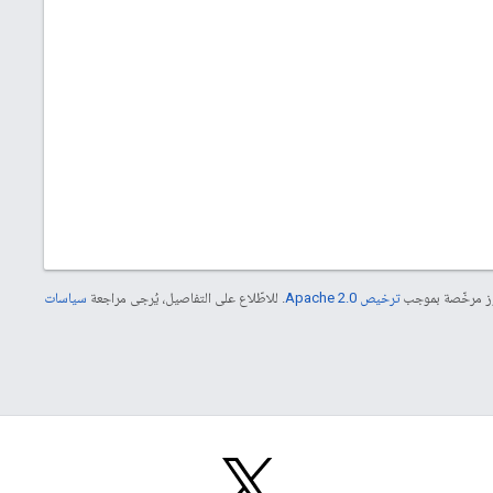
موز مرخّصة بموجب
ترخيص Apache 2.0‏
. للاطّلاع على التفاصيل، يُرجى مراجعة
سياسات