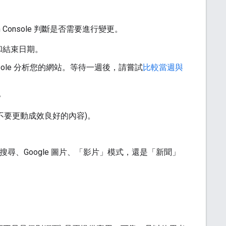
h Console 判斷是否需要進行變更。
和結束日期。
nsole 分析您的網站。等待一週後，請嘗試
比較當週與
？
不要更動成效良好的內容)。
頁搜尋、Google 圖片、「影片」模式，還是「新聞」