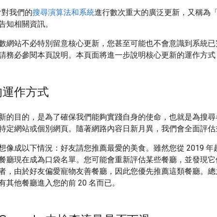
都會對我們的
搜尋演算法和系統
進行數次重大的廣泛更新，又稱為
告知相關資訊。
數網站不必特別留意核心更新，您甚至可能也不會意識到系統已
請務必參閱本頁說明。本頁面將進一步說明核心更新的運作方式
的運作方式
新的目的，是為了確保我們能夠實踐自身的使命，也就是為搜尋
特定網站或個別網頁。隨著網路內容日新月異，我們會全面評估
想像成以下情況：好友請您推薦最愛的美食。雖然您從 2019 年
餐廳現在成為口袋名單。您可能會重新評估某些餐廳，並發現它
者，由於好友偏愛寵物友善餐廳，因此您優先推薦這類餐廳。總
有其他餐廳進入您的前 20 名而已。