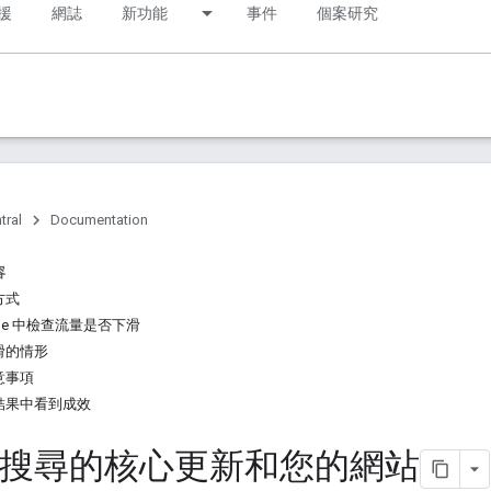
援
網誌
新功能
事件
個案研究
tral
Documentation
容
方式
nsole 中檢查流量是否下滑
滑的情形
意事項
結果中看到成效
le 搜尋的核心更新和您的網站