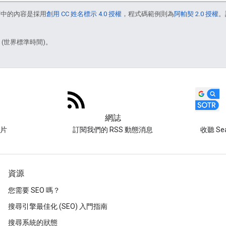
面中的內容是採用
創用 CC 姓名標示 4.0 授權
，程式碼範例則為
阿帕契 2.0 授權
。
1 (世界標準時間)。
網誌
片
訂閱我們的 RSS 動態消息
收聽 Sear
資源
您需要 SEO 嗎？
搜尋引擎最佳化 (SEO) 入門指南
搜尋系統的狀態