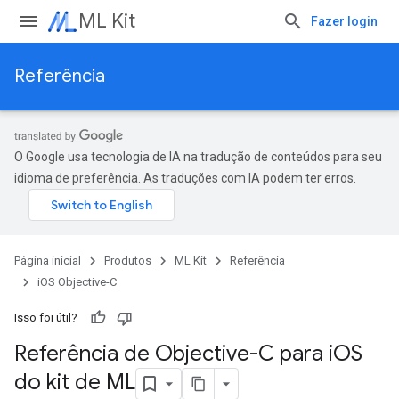
ML Kit
Fazer login
Referência
O Google usa tecnologia de IA na tradução de conteúdos para seu
idioma de preferência. As traduções com IA podem ter erros.
Página inicial
Produtos
ML Kit
Referência
iOS Objective-C
Isso foi útil?
Referência de Objective-C para i
OS
do kit de ML