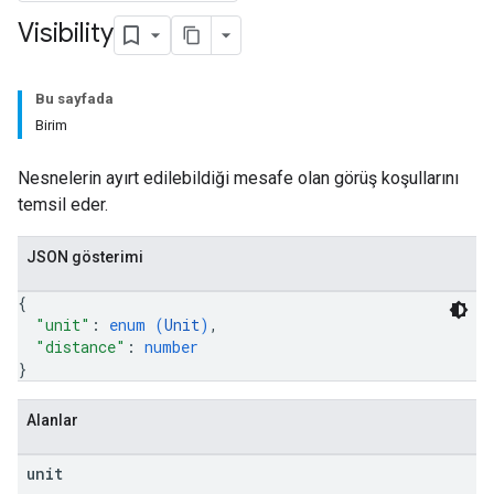
Visibility
Bu sayfada
Birim
Nesnelerin ayırt edilebildiği mesafe olan görüş koşullarını
temsil eder.
JSON gösterimi
{
"unit"
: 
enum (
Unit
)
,
"distance"
: 
number
}
Alanlar
unit