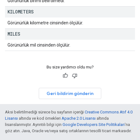
Görünürlük birimi belirtilmedi.
KILOMETERS
Görünürlük kilometre cinsinden ölçülür.
MILES
Görünürlük mil cinsinden ölçülür.
Bu size yardımcı oldu mu?
Geri bildirim gönderin
Aksi belirtilmediği sürece bu sayfanın içeriği
Creative Commons Atıf 4.0
Lisansı
altında ve kod örnekleri
Apache 2.0 Lisansı
altında
lisanslanmıştır. Ayrıntılı bilgi için
Google Developers Site Politikaları
'na
göz atın. Java, Oracle ve/veya satış ortaklarının tescilli ticari markasıdır.