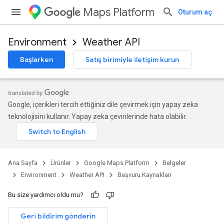
Maps Platform
Oturum aç
Environment
Weather API
Başlarken
Satış birimiyle iletişim kurun
Google, içerikleri tercih ettiğiniz dile çevirmek için yapay zeka
teknolojisini kullanır. Yapay zeka çevirilerinde hata olabilir.
Ana Sayfa
Ürünler
Google Maps Platform
Belgeler
Environment
Weather API
Başvuru Kaynakları
Bu size yardımcı oldu mu?
Geri bildirim gönderin