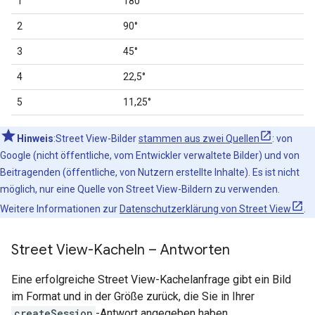
1
180°
2
90°
3
45°
4
22,5°
5
11,25°
Hinweis
:Street View-Bilder
stammen aus zwei Quellen
: von
Google (nicht öffentliche, vom Entwickler verwaltete Bilder) und von
Beitragenden (öffentliche, von Nutzern erstellte Inhalte). Es ist nicht
möglich, nur eine Quelle von Street View-Bildern zu verwenden.
Weitere Informationen zur
Datenschutzerklärung von Street View
.
Street View-Kacheln – Antworten
Eine erfolgreiche Street View-Kachelanfrage gibt ein Bild
im Format und in der Größe zurück, die Sie in Ihrer
createSession
-Antwort angegeben haben.