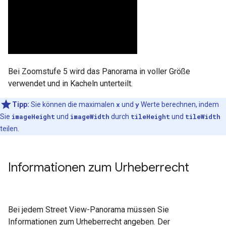
Bei Zoomstufe 5 wird das Panorama in voller Größe
verwendet und in Kacheln unterteilt.
Tipp:
Sie können die maximalen
x
und
y
Werte berechnen, indem
Sie
imageHeight
und
imageWidth
durch
tileHeight
und
tileWidth
teilen.
Informationen zum Urheberrecht
Bei jedem Street View-Panorama müssen Sie
Informationen zum Urheberrecht angeben. Der