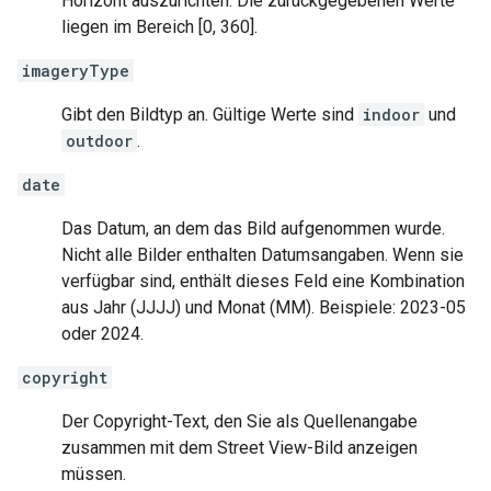
Horizont auszurichten. Die zurückgegebenen Werte
liegen im Bereich [0, 360].
imageryType
Gibt den Bildtyp an. Gültige Werte sind
indoor
und
outdoor
.
date
Das Datum, an dem das Bild aufgenommen wurde.
Nicht alle Bilder enthalten Datumsangaben. Wenn sie
verfügbar sind, enthält dieses Feld eine Kombination
aus Jahr (JJJJ) und Monat (MM). Beispiele: 2023-05
oder 2024.
copyright
Der Copyright-Text, den Sie als Quellenangabe
zusammen mit dem Street View-Bild anzeigen
müssen.