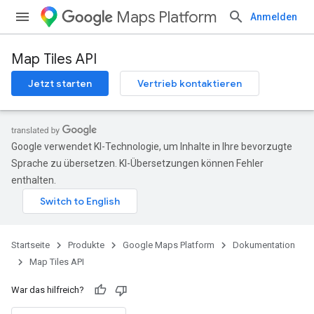
Maps Platform
Anmelden
Map Tiles API
Jetzt starten
Vertrieb kontaktieren
Google verwendet KI-Technologie, um Inhalte in Ihre bevorzugte
Sprache zu übersetzen. KI-Übersetzungen können Fehler
enthalten.
Startseite
Produkte
Google Maps Platform
Dokumentation
Map Tiles API
War das hilfreich?