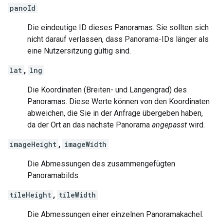
panoId
Die eindeutige ID dieses Panoramas. Sie sollten sich
nicht darauf verlassen, dass Panorama-IDs länger als
eine Nutzersitzung gültig sind.
lat
,
lng
Die Koordinaten (Breiten- und Längengrad) des
Panoramas. Diese Werte können von den Koordinaten
abweichen, die Sie in der Anfrage übergeben haben,
da der Ort an das nächste Panorama
angepasst
wird.
imageHeight
,
imageWidth
Die Abmessungen des zusammengefügten
Panoramabilds.
tileHeight
,
tileWidth
Die Abmessungen einer einzelnen Panoramakachel.