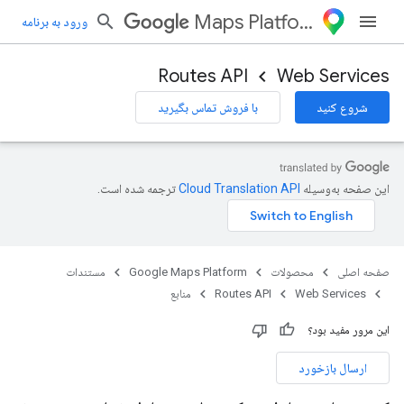
Maps Platform
ورود به برنامه
Routes API
Web Services
شروع کنید
با فروش تماس بگیرید
این صفحه به‌وسیله
ترجمه شده است.
صفحه اصلی
محصولات
Google Maps Platform
مستندات
Web Services
Routes API
منابع
این مرور مفید بود؟
ارسال بازخورد