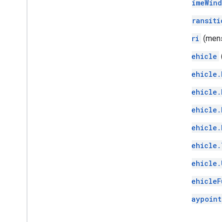
TimeWin
Transiti
Uri
(men
Vehicle
Vehicle.
Vehicle.
Vehicle.
Vehicle.
Vehicle.
Vehicle.
VehicleF
Waypoint