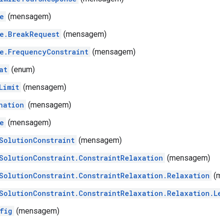
e
(mensagem)
e.BreakRequest
(mensagem)
e.FrequencyConstraint
(mensagem)
at
(enum)
Limit
(mensagem)
nation
(mensagem)
e
(mensagem)
SolutionConstraint
(mensagem)
SolutionConstraint.ConstraintRelaxation
(mensagem)
SolutionConstraint.ConstraintRelaxation.Relaxation
(
SolutionConstraint.ConstraintRelaxation.Relaxation.L
fig
(mensagem)