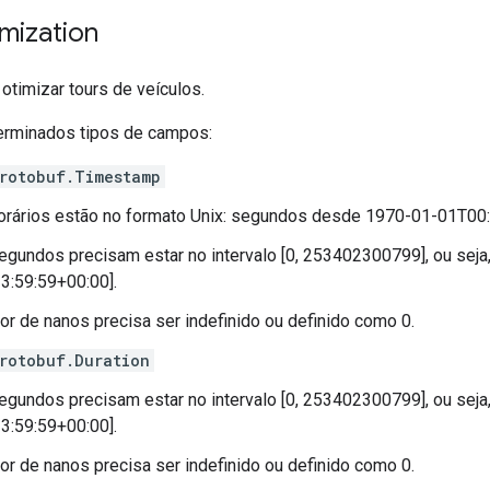
mization
otimizar tours de veículos.
erminados tipos de campos:
rotobuf.Timestamp
orários estão no formato Unix: segundos desde 1970-01-01T00:
egundos precisam estar no intervalo [0, 253402300799], ou sej
3:59:59+00:00].
lor de nanos precisa ser indefinido ou definido como 0.
rotobuf.Duration
egundos precisam estar no intervalo [0, 253402300799], ou sej
3:59:59+00:00].
lor de nanos precisa ser indefinido ou definido como 0.