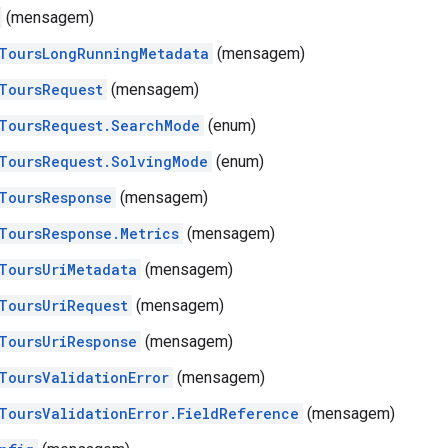
(mensagem)
ToursLongRunningMetadata
(mensagem)
ToursRequest
(mensagem)
ToursRequest.SearchMode
(enum)
ToursRequest.SolvingMode
(enum)
ToursResponse
(mensagem)
ToursResponse.Metrics
(mensagem)
ToursUriMetadata
(mensagem)
ToursUriRequest
(mensagem)
ToursUriResponse
(mensagem)
ToursValidationError
(mensagem)
ToursValidationError.FieldReference
(mensagem)