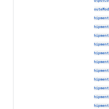
OutputCo
RouteMod
Shipment
Shipment
Shipment
Shipment
Shipment
Shipment
Shipment
Shipment
Shipment
Shipment
Shipment