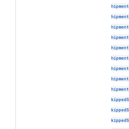
Shipment
Shipment
Shipment
Shipment
Shipment
Shipment
Shipment
Shipment
Shipment
SkippedS
SkippedS
SkippedS