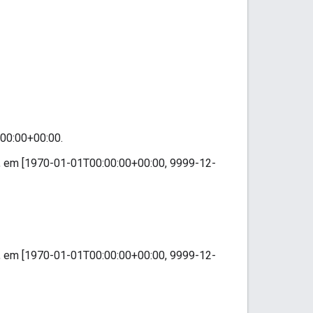
00:00+00:00.
a, em [1970-01-01T00:00:00+00:00, 9999-12-
a, em [1970-01-01T00:00:00+00:00, 9999-12-