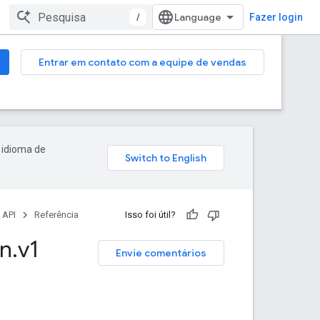
/
Fazer login
Entrar em contato com a equipe de vendas
 idioma de
 API
Referência
Isso foi útil?
on
.
v1
Envie comentários