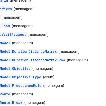
nfig
(mensagem)
ifiers
(mensagem)
(mensagem)
.Load
(mensagem)
.VisitRequest
(mensagem)
Model
(mensagem)
Model.DurationDistanceMatrix
(mensagem)
Model.DurationDistanceMatrix.Row
(mensagem)
Model.Objective
(mensagem)
Model.Objective.Type
(enum)
Model.PrecedenceRule
(mensagem)
Route
(mensagem)
Route.Break
(mensagem)