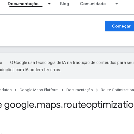
Documentação
Blog
Comunidade
Começar
O Google usa tecnologia de IA na tradução de conteúdos para seu
raduções com IA podem ter erros.
odutos
Google Maps Platform
Documentação
Route Optimization
 google
.
maps
.
routeoptimizati