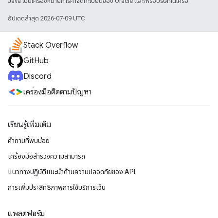
Java เป็นเครื่องหมายการค้าจดทะเบียนของ Oracle และ/หรือบริษัทในเครือ
อัปเดตล่าสุด 2026-07-09 UTC
Stack Overflow
GitHub
Discord
เครื่องมือติดตามปัญหา
เรียนรู้เพิ่มเติม
คำถามที่พบบ่อย
เครื่องมือสำรวจความสามารถ
แนวทางปฏิบัติแนะนําด้านความปลอดภัยของ API
การเพิ่มประสิทธิภาพการใช้บริการเว็บ
แพลตฟอร์ม