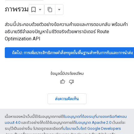
ภาพรวม
ส่วนนี้ประกอบด้วยตัวอย่างข้อความคําขอและการตอบกลับ พร้อมคํา
อธิบายวิธีจําลองปัญหาในชีวิตจริงด้วยพารามิเตอร์ Route
Optimization API
ถัดไป: การเพิ่มประสิทธิภาพคำสั่งหยุดขั้นพื้นฐานสำหรับการรับและการนำส่ง
ข้อมูลนี้มีประโยชน์ไหม
ส่งความคิดเห็น
เนื้อหาของหน้าเว็บนี้ได้รับอนุญาตภายใต้
ใบอนุญาตที่ต้องระบุที่มาของครีเอทีฟคอม
มอนส์ 4.0
และตัวอย่างโค้ดได้รับอนุญาตภายใต้
ใบอนุญาต Apache 2.0
เว้นแต่จะ
ระบุไว้เป็นอย่างอื่น โปรดดูรายละเอียดที่
นโยบายเว็บไซต์ Google Developers