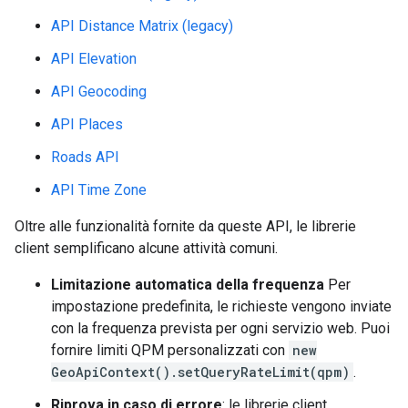
API Distance Matrix (legacy)
API Elevation
API Geocoding
API Places
Roads API
API Time Zone
Oltre alle funzionalità fornite da queste API, le librerie
client semplificano alcune attività comuni.
Limitazione automatica della frequenza
Per
impostazione predefinita, le richieste vengono inviate
con la frequenza prevista per ogni servizio web. Puoi
fornire limiti QPM personalizzati con
new
GeoApiContext().setQueryRateLimit(qpm)
.
Riprova in caso di errore
: le librerie client