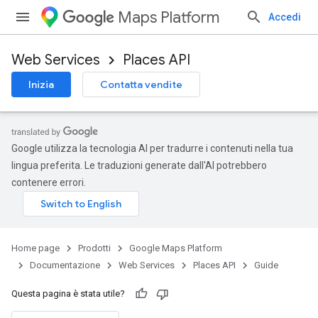
Maps Platform
Accedi
Web Services
Places API
Inizia
Contatta vendite
Google utilizza la tecnologia AI per tradurre i contenuti nella tua
lingua preferita. Le traduzioni generate dall'AI potrebbero
contenere errori.
Home page
Prodotti
Google Maps Platform
Documentazione
Web Services
Places API
Guide
Questa pagina è stata utile?