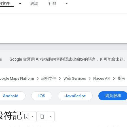
明文件
網誌
社群
Google 會運用 AI 技術將內容翻譯成你偏好的語言，但可能會出錯
oogle Maps Platform
說明文件
Web Services
Places API
指南
網頁服務
Android
iOS
JavaScript
段符記