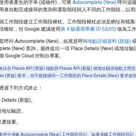
使用者產生的字串 (或物件)，可將
Autocomplete (New)
呼叫追
用者自動完成搜尋的查詢和選取階段歸入不同的工作階段，以用
個工作階段建立工作階段權杖。工作階段權杖必須是網址和檔案名稱
權杖，但 Google 建議使用
第 4 版通用專屬 ID (UUID)
做為工作
叫 Autocomplete (New)，結尾是呼叫
地點詳細資料 (新版)
mplete (New) 查詢，最終提出一項 Place Details (New
Google Cloud 控制台專案。
在 Places API (舊版) 端點與 Places API (新版) 或地址驗證端點
ails (舊版) 要求，但不能接續同一工作階段的 Place Details (New) 
透過下列方式終止：
 Details (新版)。
叫地址驗證。
已遭捨棄。
求中省略 Autocomplete (New) 工作階段符記。如果省略工作階