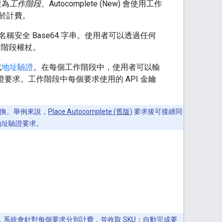
蹤為
工作階段
。Autocomplete (New) 會使用工作
於計費。
安全 Base64 字串。使用者可以透過任何
階段權杖。
或
地址驗證
。在每個工作階段中，使用者可以輸
) 或地址驗證要求。工作階段中每個要求使用的 API 金鑰
之間交換。舉例來說，
Place Autocomplete (舊版)
要求後可接續同
要求或地址驗證要求。
段符記，系統會針對每個要求分別計費，並收取
SKU：自動完成要