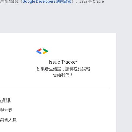
詳情請參閱《
Google Developers 網站政策
》。Java 是 Oracle
Issue Tracker
如果發生錯誤，請傳送錯誤報
告給我們！
品資訊
與方案
銷售人員