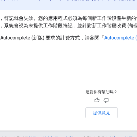
，符記就會失效。您的應用程式必須為每個新工作階段產生新
，系統會視為未提供工作階段符記，並針對新工作階段收費 (每
utocomplete (新版) 要求的計費方式，請參閱「
Autocomple
這對你有幫助嗎？
提供意見