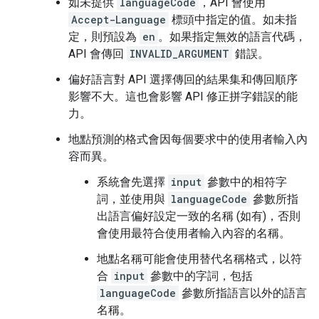
如未提供
languageCode
，API 會使用
Accept-Language
標頭中指定的值。如未指
定，則預設為
en
。如果指定無效的語言代碼，
API 會傳回
INVALID_ARGUMENT
錯誤。
偏好語言對 API 選擇傳回的結果集和傳回順序
影響不大。這也會影響 API 修正拼字錯誤的能
力。
地點預測的格式會因每個要求中的使用者輸入內
容而異。
系統會先選擇
input
參數中的相符字
詞，並使用與
languageCode
參數所指
出語言偏好設定一致的名稱 (如有)，否則
會使用最符合使用者輸入內容的名稱。
地點名稱可能會使用替代名稱格式，以符
合
input
參數中的字詞，包括
languageCode
參數所指語言以外的語言
名稱。