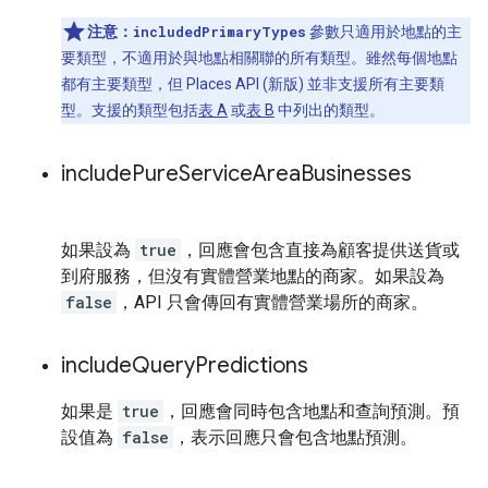
注意：
includedPrimaryTypes
參數只適用於地點的主
要類型，不適用於與地點相關聯的所有類型。雖然每個地點
都有主要類型，但 Places API (新版) 並非支援所有主要類
型。支援的類型包括
表 A
或
表 B
中列出的類型。
include
Pure
Service
Area
Businesses
如果設為
true
，回應會包含直接為顧客提供送貨或
到府服務，但沒有實體營業地點的商家。如果設為
false
，API 只會傳回有實體營業場所的商家。
include
Query
Predictions
如果是
true
，回應會同時包含地點和查詢預測。預
設值為
false
，表示回應只會包含地點預測。