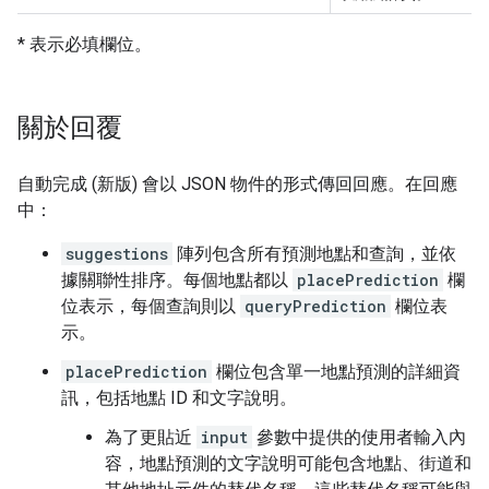
* 表示必填欄位。
關於回覆
自動完成 (新版) 會以 JSON 物件的形式傳回回應。在回應
中：
suggestions
陣列包含所有預測地點和查詢，並依
據關聯性排序。每個地點都以
placePrediction
欄
位表示，每個查詢則以
queryPrediction
欄位表
示。
placePrediction
欄位包含單一地點預測的詳細資
訊，包括地點 ID 和文字說明。
為了更貼近
input
參數中提供的使用者輸入內
容，地點預測的文字說明可能包含地點、街道和