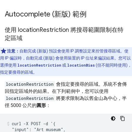
Autocomplete (新版) 範例
使用 location
Restriction 將搜尋範圍限制在特
定區域
注意：
自動完成 (新版) 預設會使用 IP 調整設定來控管搜尋區域。使
用 IP 偏誤時，自動完成 (新版) 會使用裝置的 IP 位址來偏誤結果。您可以
選擇使用
locationRestriction
或
locationBias
(但不能同時使用)，
指定要搜尋的區域。
locationRestriction
會指定要搜尋的區域。系統不會傳
回指定區域外的結果。在下列範例中，您可以使用
locationRestriction
將要求限制為以舊金山為中心，半
徑 5000 公尺的
圓形
：
curl -X POST -d '{

  "input": "Art museum",
