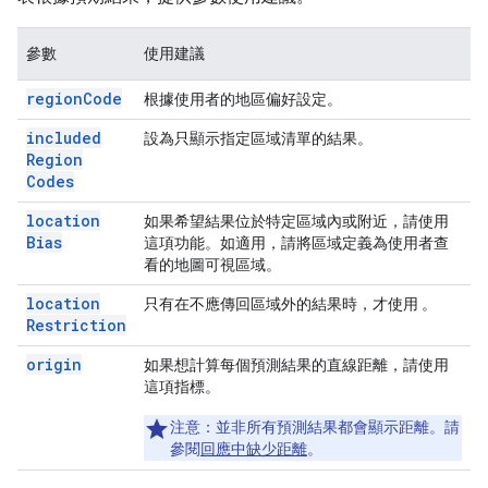
參數
使用建議
region
Code
根據使用者的地區偏好設定。
included
設為只顯示指定區域清單的結果。
Region
Codes
location
如果希望結果位於
特定區域內或附近
，請使用
Bias
這項功能。如適用，請將區域定義為使用者查
看的地圖可視區域。
location
只有在
不應
傳回區域外的結果時，才使用
。
Restriction
origin
如果想計算每個預測結果的
直線距離
，請使用
這項指標。
注意：
並非所有預測結果都會顯示距離。請
參閱
回應中缺少距離
。