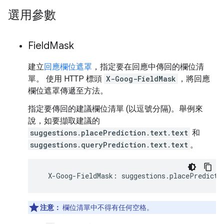
選用參數
Field
Mask
建立
回應欄位遮罩
，指定要在回應中傳回的欄位清
單。 使用 HTTP 標頭
X-Goog-FieldMask
，將回應
欄位遮罩傳遞至方法。
指定要傳回的建議欄位清單 (以逗號分隔)。舉例來
說，如要擷取建議的
suggestions.placePrediction.text.text
和
suggestions.queryPrediction.text.text
。
X
-
Goog
-
FieldMask
:
suggestions
.
placePredicti
注意：
欄位清單中不得有任何空格。