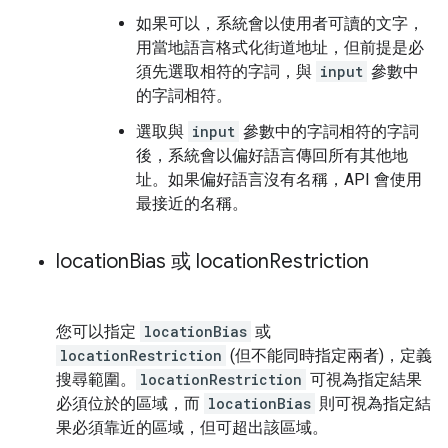
如果可以，系統會以使用者可讀的文字，
用當地語言格式化街道地址，但前提是必
須先選取相符的字詞，與
input
參數中
的字詞相符。
選取與
input
參數中的字詞相符的字詞
後，系統會以偏好語言傳回所有其他地
址。如果偏好語言沒有名稱，API 會使用
最接近的名稱。
location
Bias 或 location
Restriction
您可以指定
locationBias
或
locationRestriction
(但不能同時指定兩者)，定義
搜尋範圍。
locationRestriction
可視為指定結果
必須位於的區域，而
locationBias
則可視為指定結
果必須靠近的區域，但可超出該區域。