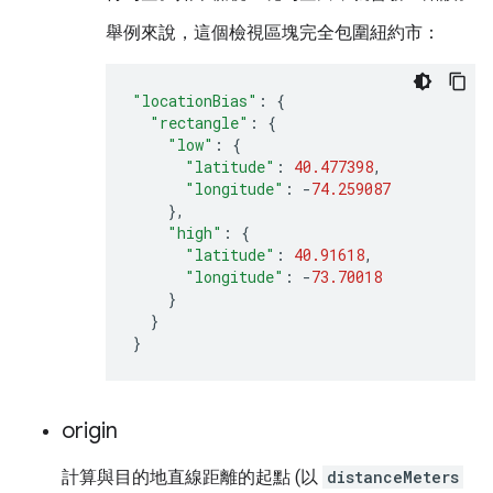
舉例來說，這個檢視區塊完全包圍紐約市：
"locationBias"
:
{
"rectangle"
:
{
"low"
:
{
"latitude"
:
40.477398
,
"longitude"
:
-
74.259087
},
"high"
:
{
"latitude"
:
40.91618
,
"longitude"
:
-
73.70018
}
}
}
origin
計算與目的地直線距離的起點 (以
distanceMeters