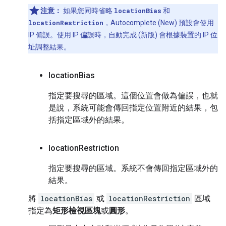
注意：
如果您同時省略
locationBias
和
locationRestriction
，Autocomplete (New) 預設會使用
IP 偏誤。使用 IP 偏誤時，自動完成 (新版) 會根據裝置的 IP 位
址調整結果。
location
Bias
指定要搜尋的區域。這個位置會做為偏誤，也就
是說，系統可能會傳回指定位置附近的結果，包
括指定區域外的結果。
location
Restriction
指定要搜尋的區域。系統不會傳回指定區域外的
結果。
將
locationBias
或
locationRestriction
區域
指定為
矩形檢視區塊
或
圓形
。