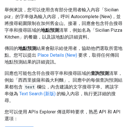
舉例來說，您可以使用含有部分使用者輸入內容「Sicilian
piz」的字串做為輸入內容，呼叫 Autocomplete (New)，並
將搜尋範圍限制在加州舊金山。接著，回應會包含符合搜尋
字串和搜尋區域的
地點預測
清單，例如名為「Sicilian Pizza
Kitchen」的餐廳，以及該地點的詳細資料。
傳回的
地點預測
結果會顯示給使用者，協助他們選取所需地
點。您可以提出
Place Details (New)
要求，取得任何傳回
地點預測結果的詳細資訊。
回應也可能包含符合搜尋字串和搜尋區域的
查詢預測
清單，
例如「西西里披薩和義大利麵」。回應中的每個查詢預測結
果都包含
text
欄位，內含建議的文字搜尋字串。將該字
串做為
Text Search (新版)
的輸入內容，執行更詳細的搜
尋。
您可以使用 APIs Explorer 傳送即時要求，熟悉 API 和 API
選項：