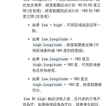
此包含邊界。緯度範圍必須介於 -90 到 90 度之
間 (含首尾)，經度範圍則必須介於 -180 到 180
度之間 (含首尾)：
如果
low
=
high
，可視區域就是該單一
點。
如果
low.longitude
>
high.longitude
，經度範圍會反轉 (可
視區域會跨越 180 度的經度線)。
如果
low.longitude
= -180 度且
high.longitude
= 180 度，可視區域會
包含所有經度。
如果
low.longitude
= 180 度且
high.longitude
= -180 度，經度範圍會
空白。
low
和
high
都必須填入值，且代表的方塊不
得為空。如果檢視區塊為空白，就會發生錯誤。