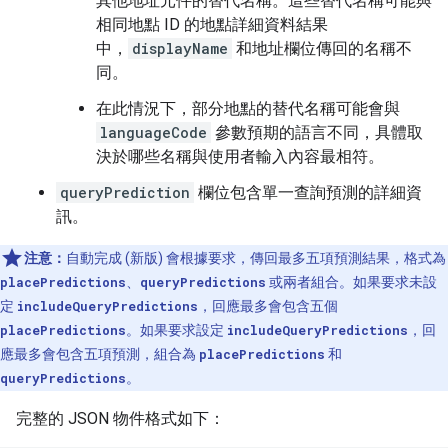
其他地址元件的替代名稱。這些替代名稱可能與
相同地點 ID 的地點詳細資料結果
中，
displayName
和地址欄位傳回的名稱不
同。
在此情況下，部分地點的替代名稱可能會與
languageCode
參數預期的語言不同，具體取
決於哪些名稱與使用者輸入內容最相符。
queryPrediction
欄位包含單一查詢預測的詳細資
訊。
注意：
自動完成 (新版) 會根據要求，傳回最多五項預測結果，格式為
placePredictions
、
queryPredictions
或兩者組合。如果要求未設
定
includeQueryPredictions
，回應最多會包含五個
placePredictions
。如果要求設定
includeQueryPredictions
，回
應最多會包含五項預測，組合為
placePredictions
和
queryPredictions
。
完整的 JSON 物件格式如下：