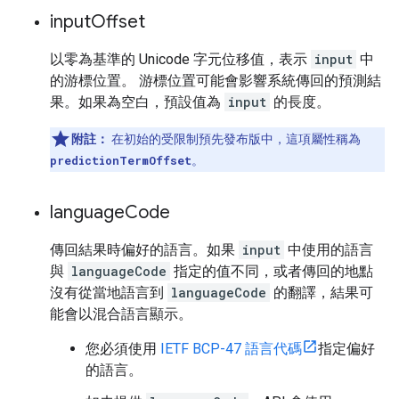
input
Offset
以零為基準的 Unicode 字元位移值，表示
input
中
的游標位置。 游標位置可能會影響系統傳回的預測結
果。如果為空白，預設值為
input
的長度。
附註：
在初始的受限制預先發布版中，這項屬性稱為
predictionTermOffset
。
language
Code
傳回結果時偏好的語言。如果
input
中使用的語言
與
languageCode
指定的值不同，或者傳回的地點
沒有從當地語言到
languageCode
的翻譯，結果可
能會以混合語言顯示。
您必須使用
IETF BCP-47 語言代碼
指定偏好
的語言。