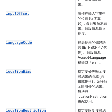
果。
inputOffset
游標在輸入字串中
的位置 (從零算
起)，會影響預測結
果。預設值為輸入
長度。
languageCode
搜尋結果的偏好語
言 (IETF BCP-47 代
碼)。 預設值為
Accept-Language
標頭或「en」。
locationBias
指定要優先顯示搜
尋結果的區域 (圓
形或矩形)，允許顯
示區域外的結果。
無法與
locationRestriction
搭配使用。
locationRestriction
指定要限制搜尋結