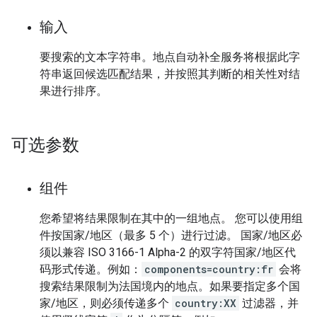
输入
要搜索的文本字符串。地点自动补全服务将根据此字
符串返回候选匹配结果，并按照其判断的相关性对结
果进行排序。
可选参数
组件
您希望将结果限制在其中的一组地点。 您可以使用组
件按国家/地区（最多 5 个）进行过滤。 国家/地区必
须以兼容 ISO 3166-1 Alpha-2 的双字符国家/地区代
码形式传递。例如：
components=country:fr
会将
搜索结果限制为法国境内的地点。如果要指定多个国
家/地区，则必须传递多个
country:XX
过滤器，并