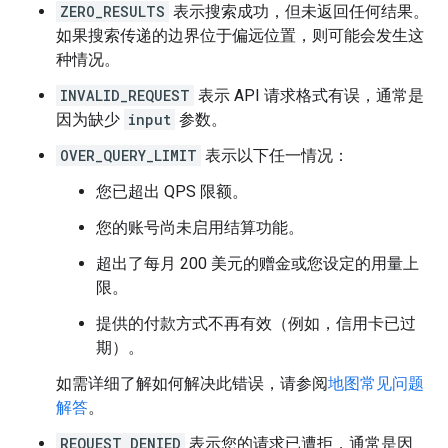
ZERO_RESULTS
表示搜索成功，但未返回任何结果。
如果搜索传递的边界位于偏远位置，则可能会发生这
种情况。
INVALID_REQUEST
表示 API 请求格式有误，通常是
因为缺少
input
参数。
OVER_QUERY_LIMIT
表示以下任一情况：
您已超出 QPS 限额。
您的账号尚未启用结算功能。
超出了每月 200 美元的赠金或您设定的用量上
限。
提供的付款方式不再有效（例如，信用卡已过
期）。
如需详细了解如何解决此错误，请参阅
地图常见问题
解答
。
REQUEST_DENIED
表示您的请求已遭拒，通常是因