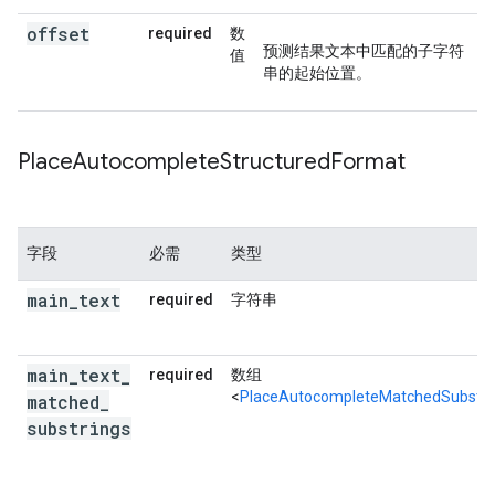
offset
required
数
预测结果文本中匹配的子字符
值
串的起始位置。
Place
Autocomplete
Structured
Format
字段
必需
类型
main
_
text
required
字符串
main
_
text
_
required
数组
<
PlaceAutocompleteMatchedSubstri
matched
_
substrings