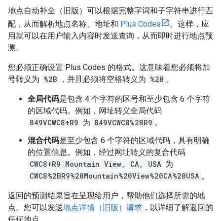
地点自动补全（旧版）可以根据完整字词和子字符串进行匹
配，从而解析地点名称、地址和
Plus Codes
。这样，应
用就可以在用户输入内容时发送查询，从而即时进行地点预
测。
您必须正确设置 Plus Codes 的格式。这意味着您必须将加
号转义为
%2B
，并且必须将空格转义为
%20
。
全局代码
是包含 4 个字符的区号和至少包含 6 个字符
的区域代码。例如，网址转义全局代码
849VCWC8+R9
为
849VCWC8%2BR9
。
混合代码
是至少包含 6 个字符的区域代码，具有明确
的位置信息。例如，经过网址转义的复合代码
CWC8+R9 Mountain View, CA, USA
为
CWC8%2BR9%20Mountain%20View%20CA%20USA
。
返回的预测结果旨在呈现给用户，帮助他们选择所需的地
点。您可以发送
地点详情（旧版）请求
，以详细了解返回的
任何地点。