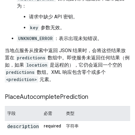
为：
请求中缺少 API 密钥。
key
参数无效。
UNKNOWN_ERROR
：表示出现未知错误。
当地点服务从搜索中返回 JSON 结果时，会将这些结果放
置在
predictions
数组中。即使服务未返回任何结果（例
如，如果
location
是远程的），它仍会返回一个空的
predictions
数组。XML 响应包含零个或多个
<prediction>
元素。
Place
Autocomplete
Prediction
字段
必需
类型
description
required
字符串