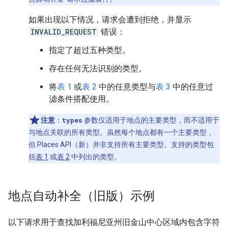
如果出现以下情况，请求会遭到拒绝，并显示
INVALID_REQUEST
错误：
指定了超过五种类型。
存在任何无法识别的类型。
将
表 1
或
表 2
中的任意类型与
表 3
中的任意过
滤条件搭配使用。
注意
：
types
参数仅适用于地点的主要类型，而不适用于
与地点关联的所有类型。虽然每个地点都有一个主要类型，
但 Places API（新）并非支持所有主要类型。支持的类型包
括
表 1
或
表 2
中列出的类型。
地点自动补全（旧版）示例
以下请求用于查找加利福尼亚州旧金山中心区域内包含字符