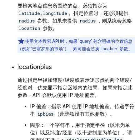
要检索地点信息所围绕的点。必须指定为
latitude,longitude
。指定位置时，还必须提供
radius
参数。如果未提供
radius
，则系统会忽略
location
参数。
使用文本搜索 API 时，如果 `query` 包含明确的位置信息
（例如“巴塞罗那的市场”），则可能会替换 `location` 参数。
locationbias
通过指定半径加纬度/经度或表示矩形点的两个纬度/
经度对，优先显示指定区域内的结果。如果未指定此
参数，API 会默认使用 IP 地址偏差。
IP 偏差：指示 API 使用 IP 地址偏差。传递字符
串
ipbias
（此选项没有其他参数）。
圆形：一个字符串，用于指定半径（以米为单
位）以及纬度/经度（以十进制度为单位）。请