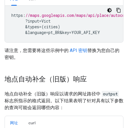
https
:
//maps.googleapis.com/maps/api/place/autocom
?
input
=
Vict
&
types
=(
cities
)
&
language
=
pt_BR
&
key
=
YOUR_API_KEY
请注意，您需要将这些示例中的
API 密钥
替换为您自己的
密钥。
地点自动补全（旧版）响应
地点自动补全（旧版）响应以请求的网址路径中
output
标志所指示的格式返回。以下结果表明了针对具有以下参数
的查询可能会返回哪些内容：
网址
curl