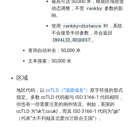
最高可达 50,000 米，根据区域密度
动态调整，不受
rankby
参数的影
响。
使用
rankby=distance
时，系统
不会接受半径参数，并会返回
INVALID_REQUEST
。
查询自动补全：50,000 米
文本搜索：50,000 米
区域
地区代码，以
ccTLD（“顶级域名”）
双字符值的形式
指定。多数 ccTLD 代码都与 ISO 3166-1 代码相同，
但也有一些需要注意的例外情况。例如，英国的
ccTLD 为“uk”(.co.uk)，而其 ISO 3166-1 代码为“gb”
（代表“大不列颠及北爱尔兰联合王国”）。