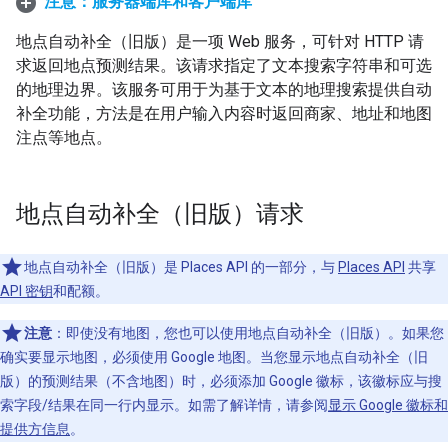
注意：服务器端库和客户端库
地点自动补全（旧版）是一项 Web 服务，可针对 HTTP 请
求返回地点预测结果。该请求指定了文本搜索字符串和可选
的地理边界。该服务可用于为基于文本的地理搜索提供自动
补全功能，方法是在用户输入内容时返回商家、地址和地图
注点等地点。
地点自动补全（旧版）请求
地点自动补全（旧版）是 Places API 的一部分，与
Places API
共享
API 密钥
和配额。
注意
：即使没有地图，您也可以使用地点自动补全（旧版）。如果您
确实要显示地图，必须使用 Google 地图。当您显示地点自动补全（旧
版）的预测结果（不含地图）时，必须添加 Google 徽标，该徽标应与搜
索字段/结果在同一行内显示。如需了解详情，请参阅
显示 Google 徽标和
提供方信息
。