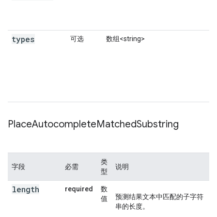
types
可选
数组<string>
Place
Autocomplete
Matched
Substring
类
字段
必需
说明
型
length
required
数
预测结果文本中匹配的子字符
值
串的长度。