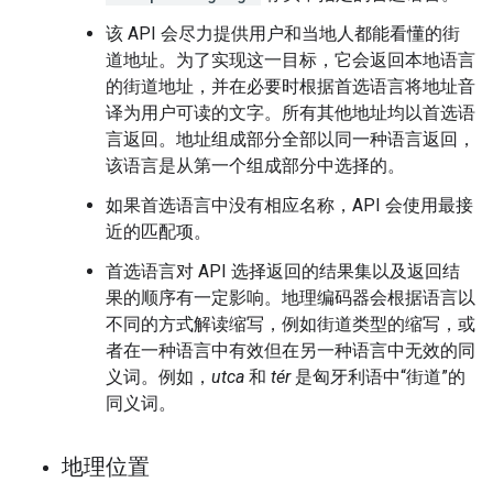
该 API 会尽力提供用户和当地人都能看懂的街
道地址。为了实现这一目标，它会返回本地语言
的街道地址，并在必要时根据首选语言将地址音
译为用户可读的文字。所有其他地址均以首选语
言返回。地址组成部分全部以同一种语言返回，
该语言是从第一个组成部分中选择的。
如果首选语言中没有相应名称，API 会使用最接
近的匹配项。
首选语言对 API 选择返回的结果集以及返回结
果的顺序有一定影响。地理编码器会根据语言以
不同的方式解读缩写，例如街道类型的缩写，或
者在一种语言中有效但在另一种语言中无效的同
义词。例如，
utca
和
tér
是匈牙利语中“街道”的
同义词。
地理位置