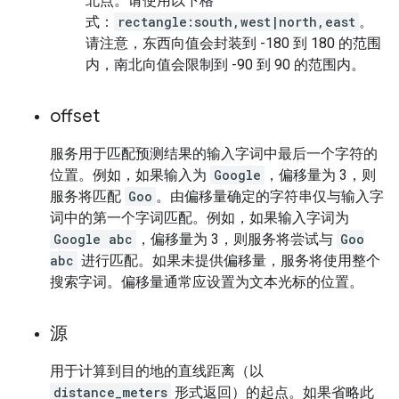
北点。请使用以下格
式：
rectangle:south,west|north,east
。
请注意，东西向值会封装到 -180 到 180 的范围
内，南北向值会限制到 -90 到 90 的范围内。
offset
服务用于匹配预测结果的输入字词中最后一个字符的
位置。例如，如果输入为
Google
，偏移量为 3，则
服务将匹配
Goo
。由偏移量确定的字符串仅与输入字
词中的第一个字词匹配。例如，如果输入字词为
Google abc
，偏移量为 3，则服务将尝试与
Goo
abc
进行匹配。如果未提供偏移量，服务将使用整个
搜索字词。偏移量通常应设置为文本光标的位置。
源
用于计算到目的地的直线距离（以
distance_meters
形式返回）的起点。如果省略此