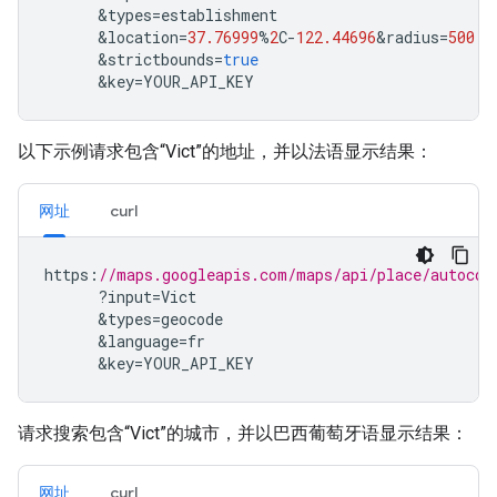
&
types
=
establishment
&
location
=
37.76999
%
2
C
-
122.44696
&
radius
=
500
&
strictbounds
=
true
&
key
=
YOUR_API_KEY
以下示例请求包含“Vict”的地址，并以法语显示结果：
网址
curl
https
:
//maps.googleapis.com/maps/api/place/autocom
?
input
=
Vict
&
types
=
geocode
&
language
=
fr
&
key
=
YOUR_API_KEY
请求搜索包含“Vict”的城市，并以巴西葡萄牙语显示结果：
网址
curl