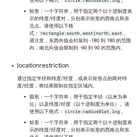
使用以下格式：
circle:radius@lat,lng
。
矩形：一个字符串，用于指定两个以十进制度表
示的纬度/经度对，分别表示矩形的西南点和东
北点。请使用以下格
式：
rectangle:south,west|north,east
。
请注意，东西向值会封装到 -180 到 180 的范围
内，南北向值会限制到 -90 到 90 的范围内。
locationrestriction
通过指定半径和纬度/经度，或表示矩形点的两对纬
度/经度，将结果限制在指定区域内。
圆形：一个字符串，用于指定半径（以米为单
位）以及纬度/经度（以十进制度为单位）。请
使用以下格式：
circle:radius@lat,lng
。
矩形：一个字符串，用于指定两个以十进制度表
示的纬度/经度对，分别表示矩形的西南点和东