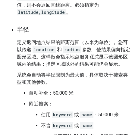
值，则不会返回直线距离。必须指定为
latitude,longitude
。
半径
定义返回地点结果的距离范围（以米为单位）。您可
以传递
location
和
radius
参数，使结果偏向指定
圆形区域。这样做会指示地点服务
优先
显示该圆形区
域内的结果；指定区域以外的结果可能仍会显示。
系统会自动将半径限制为最大值，具体取决于搜索类
型和其他参数。
自动补全：50,000 米
附近搜索：
使用
keyword
或
name
：50,000 米
不含
keyword
或
name