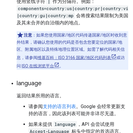
使用竖线字符
|
作为分隔符。例如：
components=country:us|country:pr|country:vi
|country:gu|country:mp
会将搜索结果限制为美国
及其未合并的自治领内的地点。
注意
：如果您使用国家/地区代码传递国家/地区时收到意
外结果，请确认您使用的代码是否包含您要定位的国家/地
区、附属地区以及特殊地理位置区域。如需了解代码相关信
息，请参阅
维基百科：ISO 3166 国家/地区代码列表
或访
问
ISO 在线浏览平台
。
language
返回结果所用的语言。
请参阅
支持的语言列表
。Google 会经常更新支
持的语言，因此该列表可能并非详尽无遗。
如果未提供
language
，API 会尝试使用
Accept-Language
标头中指定的首选语言。