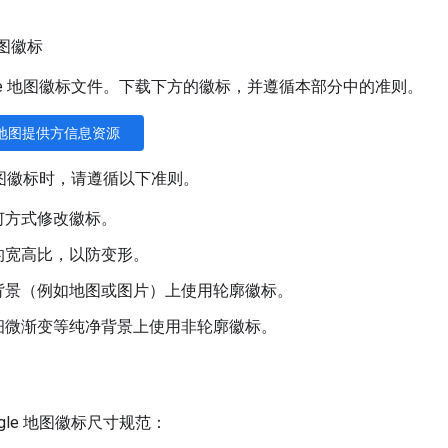
地图徽标
gle 地图徽标文件。下载下方的徽标，并遵循本部分中的准则。
e 地图提供方信息资源
e 地图徽标时，请遵循以下准则。
何方式修改徽标。
的宽高比，以防变形。
背景（例如地图或图片）上使用轮廓徽标。
细微渐变等纯净背景上使用非轮廓徽标。
ogle 地图徽标尺寸规范：