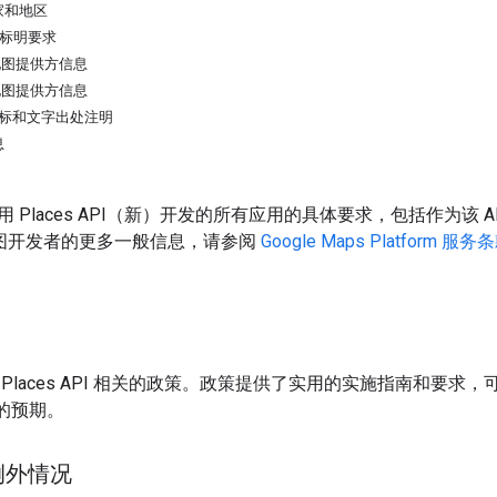
家和地区
出处标明要求
e 地图提供方信息
e 地图提供方信息
图徽标和文字出处注明
息
 Places API（新）开发的所有应用的具体要求，包括作为该
e 地图开发者的更多一般信息，请参阅
Google Maps Platform 服务
Places API 相关的政策。政策提供了实用的实施指南和要求，
rm 的预期。
例外情况