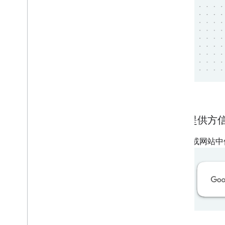
徽标提供方
在应用或网站中使