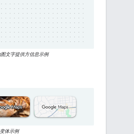
e 地图文字提供方信息示例
的变体示例