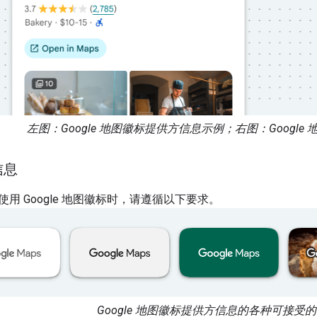
左图：Google 地图徽标提供方信息示例；右图：Googl
信息
用 Google 地图徽标时，请遵循以下要求。
Google 地图徽标提供方信息的各种可接受