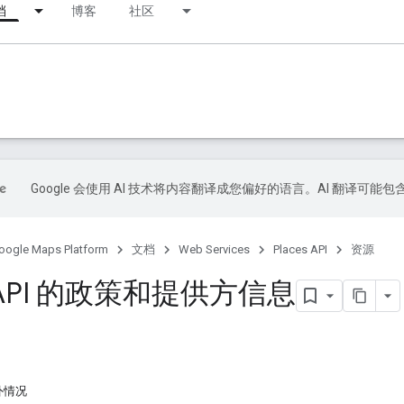
档
博客
社区
Google 会使用 AI 技术将内容翻译成您偏好的语言。AI 翻译可能
oogle Maps Platform
文档
Web Services
Places API
资源
s API 的政策和提供方信息
外情况