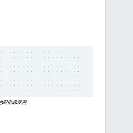
 地图徽标示例