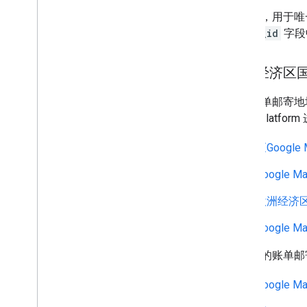
请注意，用于唯
place_id
字段
欧洲经济区
对于账单邮寄地址
Maps Plat
《Google
Google 
欧洲经济区
Google 
如果您的账单邮
Google M