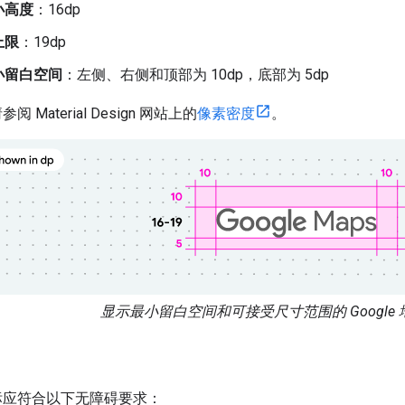
小高度
：16dp
上限
：19dp
小留白空间
：左侧、右侧和顶部为 10dp，底部为 5dp
 Material Design 网站上的
像素密度
。
显示最小留白空间和可接受尺寸范围的 Google
图徽标应符合以下无障碍要求：