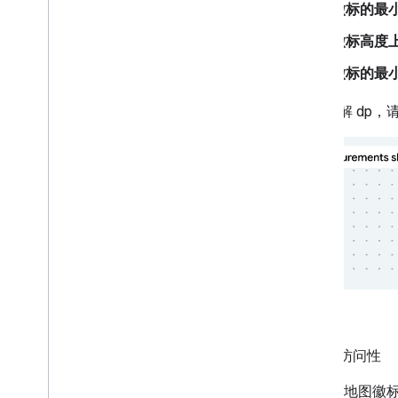
徽标的最
徽标高度
徽标的最
如需了解 dp，请参阅
徽标可访问性
Google 地