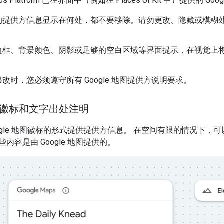
aps Platform 已在界面中（例如在 Places UI Kit 中）提供的 
的提供方信息显示在何处，都不要移除。请勿更改、隐藏或模糊
框、背景颜色、阴影或足够的空白区域等界面提示，在视觉上将 Google
改时，您必须遵守所有 Google 地图提供方说明要求。
地图徽标和文字出处注明
ogle 地图徽标的形式提供提供方信息。 在空间有限的情况下，
内容是由 Google 地图提供的。