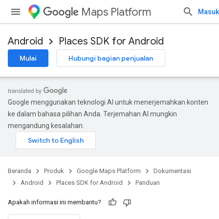
Maps Platform
Masuk
Android
Places SDK for Android
Mulai
Hubungi bagian penjualan
Google menggunakan teknologi AI untuk menerjemahkan konten
ke dalam bahasa pilihan Anda. Terjemahan AI mungkin
mengandung kesalahan.
Beranda
Produk
Google Maps Platform
Dokumentasi
Android
Places SDK for Android
Panduan
Apakah informasi ini membantu?