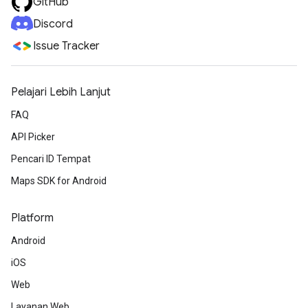
GitHub
Discord
Issue Tracker
Pelajari Lebih Lanjut
FAQ
API Picker
Pencari ID Tempat
Maps SDK for Android
Platform
Android
iOS
Web
Layanan Web