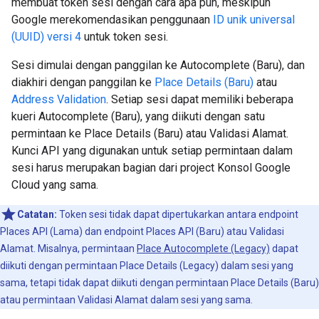
membuat token sesi dengan cara apa pun, meskipun
Google merekomendasikan penggunaan
ID unik universal
(UUID) versi 4
untuk token sesi.
Sesi dimulai dengan panggilan ke Autocomplete (Baru), dan
diakhiri dengan panggilan ke
Place Details (Baru)
atau
Address Validation
. Setiap sesi dapat memiliki beberapa
kueri Autocomplete (Baru), yang diikuti dengan satu
permintaan ke Place Details (Baru) atau Validasi Alamat.
Kunci API yang digunakan untuk setiap permintaan dalam
sesi harus merupakan bagian dari project Konsol Google
Cloud yang sama.
Catatan:
Token sesi tidak dapat dipertukarkan antara endpoint
Places API (Lama) dan endpoint Places API (Baru) atau Validasi
Alamat. Misalnya, permintaan
Place Autocomplete (Legacy)
dapat
diikuti dengan permintaan Place Details (Legacy) dalam sesi yang
sama, tetapi tidak dapat diikuti dengan permintaan Place Details (Baru)
atau permintaan Validasi Alamat dalam sesi yang sama.