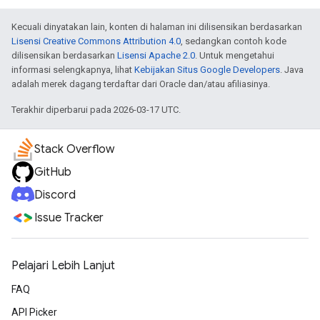
Kecuali dinyatakan lain, konten di halaman ini dilisensikan berdasarkan
Lisensi Creative Commons Attribution 4.0
, sedangkan contoh kode
dilisensikan berdasarkan
Lisensi Apache 2.0
. Untuk mengetahui
informasi selengkapnya, lihat
Kebijakan Situs Google Developers
. Java
adalah merek dagang terdaftar dari Oracle dan/atau afiliasinya.
Terakhir diperbarui pada 2026-03-17 UTC.
Stack Overflow
GitHub
Discord
Issue Tracker
Pelajari Lebih Lanjut
FAQ
API Picker