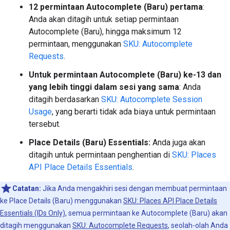
12 permintaan Autocomplete (Baru) pertama
:
Anda akan ditagih untuk setiap permintaan
Autocomplete (Baru), hingga maksimum 12
permintaan, menggunakan
SKU: Autocomplete
Requests
.
Untuk permintaan Autocomplete (Baru) ke-13 dan
yang lebih tinggi dalam sesi yang sama
: Anda
ditagih berdasarkan
SKU: Autocomplete Session
Usage
, yang berarti tidak ada biaya untuk permintaan
tersebut.
Place Details (Baru) Essentials:
Anda juga akan
ditagih untuk permintaan penghentian di
SKU: Places
API Place Details Essentials
.
Catatan:
Jika Anda mengakhiri sesi dengan membuat permintaan
ke Place Details (Baru) menggunakan
SKU: Places API Place Details
Essentials (IDs Only)
, semua permintaan ke Autocomplete (Baru) akan
ditagih menggunakan
SKU: Autocomplete Requests
, seolah-olah Anda