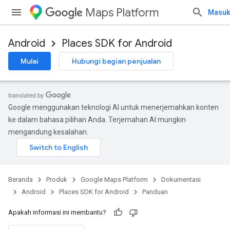
Maps Platform
Masuk
Android
Places SDK for Android
Mulai
Hubungi bagian penjualan
Google menggunakan teknologi AI untuk menerjemahkan konten
ke dalam bahasa pilihan Anda. Terjemahan AI mungkin
mengandung kesalahan.
Beranda
Produk
Google Maps Platform
Dokumentasi
Android
Places SDK for Android
Panduan
Apakah informasi ini membantu?