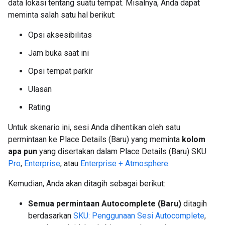
data lokasi tentang suatu tempat. Misalnya, Anda dapat
meminta salah satu hal berikut:
Opsi aksesibilitas
Jam buka saat ini
Opsi tempat parkir
Ulasan
Rating
Untuk skenario ini, sesi Anda dihentikan oleh satu
permintaan ke Place Details (Baru) yang meminta
kolom
apa pun
yang disertakan dalam Place Details (Baru) SKU
Pro
,
Enterprise
, atau
Enterprise + Atmosphere
.
Kemudian, Anda akan ditagih sebagai berikut:
Semua permintaan Autocomplete (Baru)
ditagih
berdasarkan
SKU: Penggunaan Sesi Autocomplete
,