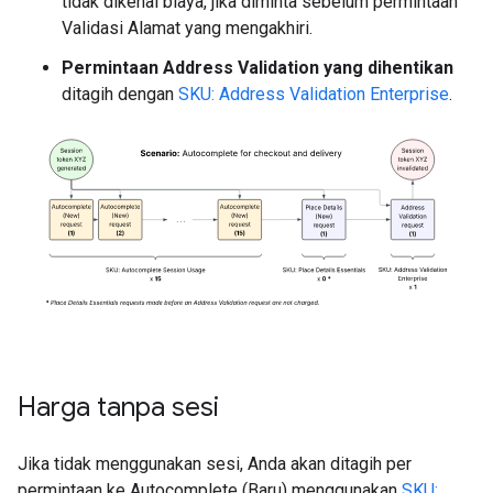
tidak dikenai biaya, jika diminta sebelum permintaan
Validasi Alamat yang mengakhiri.
Permintaan Address Validation yang dihentikan
ditagih dengan
SKU: Address Validation Enterprise
.
Harga tanpa sesi
Jika tidak menggunakan sesi, Anda akan ditagih per
permintaan ke Autocomplete (Baru) menggunakan
SKU: