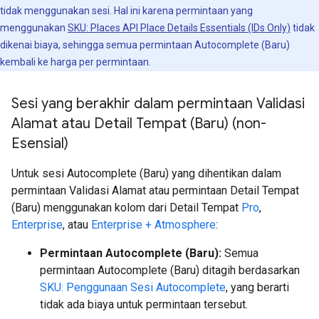
tidak menggunakan sesi. Hal ini karena permintaan yang
menggunakan
SKU: Places API Place Details Essentials (IDs Only)
tidak
dikenai biaya, sehingga semua permintaan Autocomplete (Baru)
kembali ke harga per permintaan.
Sesi yang berakhir dalam permintaan Validasi
Alamat atau Detail Tempat (Baru) (non-
Esensial)
Untuk sesi Autocomplete (Baru) yang dihentikan dalam
permintaan Validasi Alamat atau permintaan Detail Tempat
(Baru) menggunakan kolom dari Detail Tempat
Pro
,
Enterprise
, atau
Enterprise + Atmosphere
:
Permintaan Autocomplete (Baru):
Semua
permintaan Autocomplete (Baru) ditagih berdasarkan
SKU: Penggunaan Sesi Autocomplete
, yang berarti
tidak ada biaya untuk permintaan tersebut.