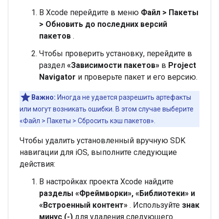
В Xcode перейдите в меню
Файл > Пакеты
> Обновить до последних версий
пакетов
.
Чтобы проверить установку, перейдите в
раздел
«Зависимости пакетов»
в
Project
Navigator
и проверьте пакет и его версию.
Важно:
Иногда не удается разрешить артефакты
или могут возникать ошибки. В этом случае выберите
«Файл > Пакеты > Сбросить кэш пакетов».
Чтобы удалить установленный вручную SDK
навигации для iOS, выполните следующие
действия:
В настройках проекта Xcode найдите
разделы «Фреймворки», «Библиотеки» и
«Встроенный контент»
. Используйте
знак
минус (-)
для удаления следующего