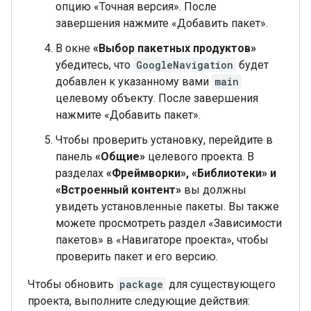
опцию «Точная версия». После
завершения нажмите «Добавить пакет».
В окне
«Выбор пакетных продуктов»
убедитесь, что
GoogleNavigation
будет
добавлен к указанному вами
main
целевому объекту. После завершения
нажмите «Добавить пакет».
Чтобы проверить установку, перейдите в
панель
«Общие»
целевого проекта. В
разделах
«Фреймворки», «Библиотеки» и
«Встроенный контент»
вы должны
увидеть установленные пакеты. Вы также
можете просмотреть раздел «Зависимости
пакетов» в «Навигаторе проекта», чтобы
проверить пакет и его версию.
Чтобы обновить
package
для существующего
проекта, выполните следующие действия: