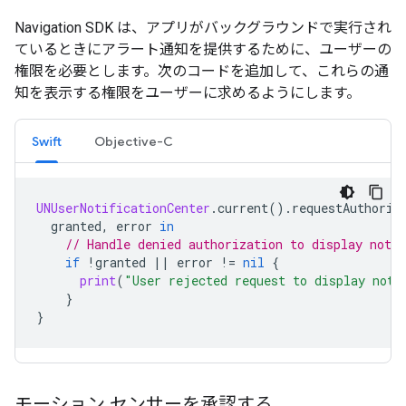
Navigation SDK は、アプリがバックグラウンドで実行され
ているときにアラート通知を提供するために、ユーザーの
権限を必要とします。次のコードを追加して、これらの通
知を表示する権限をユーザーに求めるようにします。
Swift
Objective-C
UNUserNotificationCenter
.
current
().
requestAuthoriz
granted
,
error
in
// Handle denied authorization to display notif
if
!
granted
||
error
!=
nil
{
print
(
"User rejected request to display noti
}
}
モーション センサーを承認する