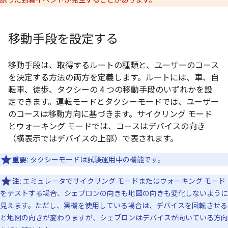
誤った到着イベントが発生することがあります。
移動手段を設定する
移動手段は、取得するルートの種類と、ユーザーのコース
を決定する方法の両方を定義します。ルートには、車、自
転車、徒歩、タクシーの 4 つの移動手段のいずれかを設
定できます。運転モードとタクシーモードでは、ユーザー
のコースは移動方向に基づきます。サイクリング モード
とウォーキング モードでは、コースはデバイスの向き
（横表示ではデバイスの上部）で表されます。
重要:
タクシーモードは試験運用中の機能です。
注:
エミュレータでサイクリング モードまたはウォーキング モード
をテストする場合、シェブロンの向きも地図の向きも変化しないように
見えます。ただし、実機を使用している場合は、デバイスを回転させる
と地図の向きが変わりますが、シェブロンはデバイスが向いている方向