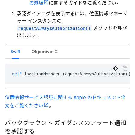
の処理
に関するガイドをご覧ください。
承認ダイアログを表示するには、位置情報マネージ
ャー インスタンスの
requestAlwaysAuthorization()
メソッドを呼び
出します。
Swift
Objective-C
self
.
locationManager
.
requestAlwaysAuthorization
()
位置情報サービス認証に関する Apple のドキュメント全
文をご覧ください
。
バックグラウンド ガイダンスのアラート通知
を承認する