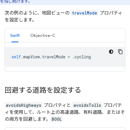
を指し続けます。
次の例のように、地図ビューの
travelMode
プロパティ
を設定します。
Swift
Objective-C
self
.
mapView
.
travelMode
=
.
cycling
回避する道路を設定する
avoidsHighways
プロパティと
avoidsTolls
プロパテ
ィを使用して、ルート上の高速道路、有料道路、またはそ
の両方を回避します。
BOOL