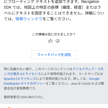
にフローティング テキストを追加できます。Navigation
SDK では、地図上の特定の座標（緯度、経度）またはラ
ベルにテキストを固定することはできません。詳細につい
ては、
情報ウィンドウ
をご覧ください。
この情報は役に立ちましたか？
フィードバックを送信
特に記載のない限り、このページのコンテンツは
クリエイティブ・コモ
ンズの表示 4.0 ライセンス
により使用許諾されます。コードサンプルは
Apache 2.0 ライセンス
により使用許諾されます。詳しくは、
Google
Developers サイトのポリシー
をご覧ください。Java は Oracle および関
連会社の登録商標です。
最終更新日 2026-08-07 UTC。