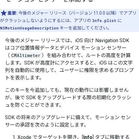
重要:
今後のメジャー リリース（バージョン 11.0.0 以降）でアプリ
がクラッシュしないようにするには、アプリの
Info.plist
に
NSMotionUsageDescription
キーを追加してください。
今後のメジャー リリースでは、iOS 向け Navigation SDK
はコア位置情報データとデバイス モーション センサー
（
CMAltimeter
）を組み合わせて、ルートの高度を計算
します。SDK が高度計にアクセスすると、iOS はこの文字
列を自動的に使用して、ユーザーに権限を求めるプロンプ
トを表示します。
このキーを今追加しても、現在の動作には影響しません
が、後で SDK をアップグレードする際の初期化クラッシ
ュを防ぐことができます。
SDK の将来のアップグレードに備えて、モーション セン
サーの承認を次のように設定します。
Xcode でターゲットを開き、[
Info
] タブに移動する