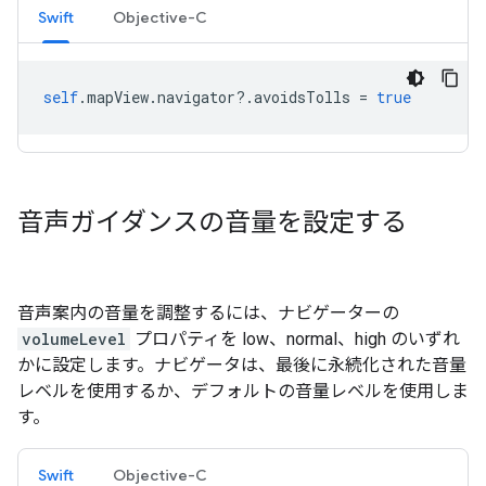
Swift
Objective-C
self
.
mapView
.
navigator
?.
avoidsTolls
=
true
音声ガイダンスの音量を設定する
音声案内の音量を調整するには、ナビゲーターの
volumeLevel
プロパティを low、normal、high のいずれ
かに設定します。ナビゲータは、最後に永続化された音量
レベルを使用するか、デフォルトの音量レベルを使用しま
す。
Swift
Objective-C