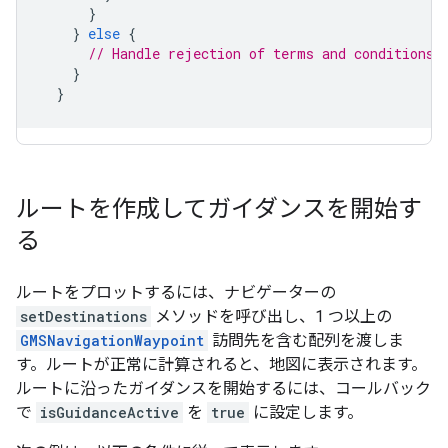
}
}
else
{
// Handle rejection of terms and conditions.
}
}
ルートを作成してガイダンスを開始す
る
ルートをプロットするには、ナビゲーターの
setDestinations
メソッドを呼び出し、1 つ以上の
GMSNavigationWaypoint
訪問先を含む配列を渡しま
す。ルートが正常に計算されると、地図に表示されます。
ルートに沿ったガイダンスを開始するには、コールバック
で
isGuidanceActive
を
true
に設定します。