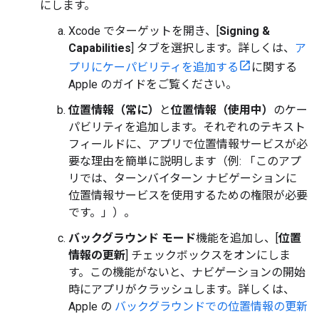
にします。
Xcode でターゲットを開き、[
Signing &
Capabilities
] タブを選択します。詳しくは、
ア
プリにケーパビリティを追加する
に関する
Apple のガイドをご覧ください。
位置情報（常に）
と
位置情報（使用中）
のケー
パビリティを追加します。それぞれのテキスト
フィールドに、アプリで位置情報サービスが必
要な理由を簡単に説明します（例: 「このアプ
リでは、ターンバイターン ナビゲーションに
位置情報サービスを使用するための権限が必要
です。」）。
バックグラウンド モード
機能を追加し、[
位置
情報の更新
] チェックボックスをオンにしま
す。この機能がないと、ナビゲーションの開始
時にアプリがクラッシュします。詳しくは、
Apple の
バックグラウンドでの位置情報の更新