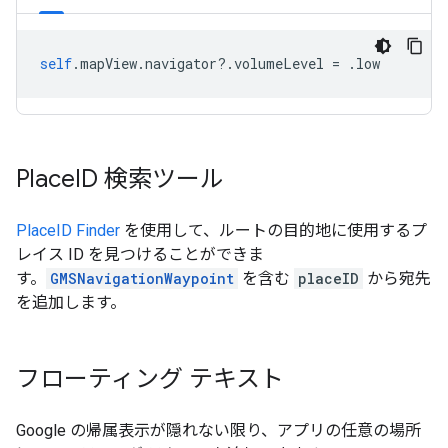
self
.
mapView
.
navigator
?.
volumeLevel
=
.
low
Place
ID 検索ツール
PlaceID Finder
を使用して、ルートの目的地に使用するプ
レイス ID を見つけることができま
す。
GMSNavigationWaypoint
を含む
placeID
から宛先
を追加します。
フローティング テキスト
Google の帰属表示が隠れない限り、アプリの任意の場所