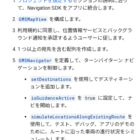
プロジェクトを設定する
セクションの説明に沿っ
て、Navigation SDK をアプリに統合します。
GMSMapView
を構成します。
利用規約に同意し、位置情報サービスとバックグラ
ウンド通知を承認するようユーザーに促します。
1 つ以上の宛先を含む配列を作成します。
GMSNavigator
を定義して、ターンバイターン ナビ
ゲーションを制御します。
setDestinations
を使用してデスティネーシ
ョンを追加します。
isGuidanceActive
を
true
に設定して、ナ
ビを開始します。
simulateLocationsAlongExistingRoute
を
使用して、テスト、デバッグ、アプリのデモの
ために、ルートに沿った車両の進行状況をシミ
ュレートします。