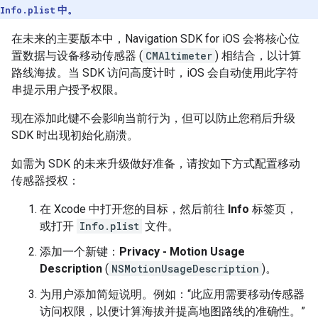
Info.plist
中。
在未来的主要版本中，Navigation SDK for iOS 会将核心位
置数据与设备移动传感器 (
CMAltimeter
) 相结合，以计算
路线海拔。当 SDK 访问高度计时，iOS 会自动使用此字符
串提示用户授予权限。
现在添加此键不会影响当前行为，但可以防止您稍后升级
SDK 时出现初始化崩溃。
如需为 SDK 的未来升级做好准备，请按如下方式配置移动
传感器授权：
在 Xcode 中打开您的目标，然后前往
Info
标签页，
或打开
Info.plist
文件。
添加一个新键：
Privacy - Motion Usage
Description
(
NSMotionUsageDescription
)。
为用户添加简短说明。例如：“此应用需要移动传感器
访问权限，以便计算海拔并提高地图路线的准确性。”