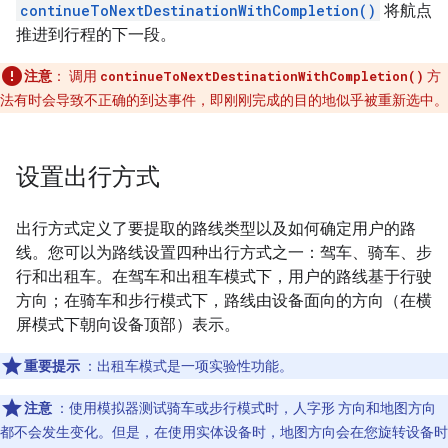
continueToNextDestinationWithCompletion()
将航点
推进到行程的下一段。
注意
：
调用
continueToNextDestinationWithCompletion()
方
法有时会导致不正确的到达事件，即刚刚完成的目的地似乎被重新选中。
设置出行方式
出行方式定义了要提取的路线类型以及如何确定用户的路
线。您可以为路线设置四种出行方式之一：驾车、骑车、步
行和出租车。在驾车和出租车模式下，用户的路线基于行驶
方向；在骑车和步行模式下，路线由设备面向的方向（在横
屏模式下朝向设备顶部）表示。
重要提示
：出租车模式是一项实验性功能。
注意
：使用模拟器测试骑车或步行模式时，人字形 方向和地图方向
都不会发生变化。但是，在使用实体设备时，地图方向会在您旋转设备时