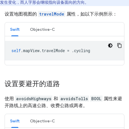
发生变化，而人字形会继续指向设备面向的方向。
设置地图视图的
travelMode
属性，如以下示例所示：
Swift
Objective-C
self
.
mapView
.
travelMode
=
.
cycling
设置要避开的道路
使用
avoidsHighways
和
avoidsTolls
BOOL
属性来避
开路线上的高速公路、收费公路或两者。
Swift
Objective-C