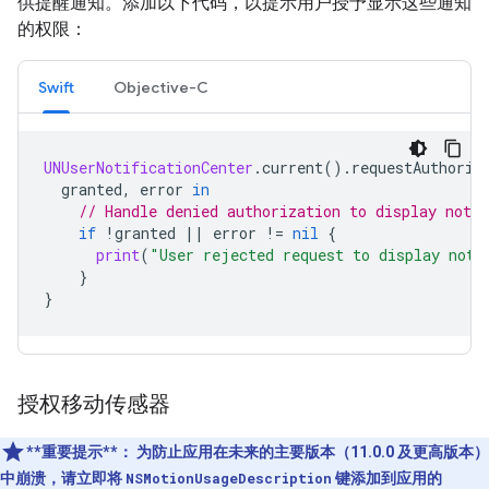
供提醒通知。添加以下代码，以提示用户授予显示这些通知
的权限：
Swift
Objective-C
UNUserNotificationCenter
.
current
().
requestAuthoriz
granted
,
error
in
// Handle denied authorization to display notif
if
!
granted
||
error
!=
nil
{
print
(
"User rejected request to display noti
}
}
授权移动传感器
**重要提示**：
为防止应用在未来的主要版本（11.0.0 及更高版本）
中崩溃，请立即将
NSMotionUsageDescription
键添加到应用的