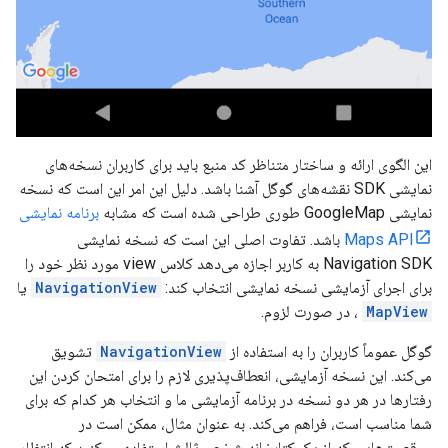
این الگوی ارائه و ساختار متناظر کد منبع باید برای کاربران نسخه‌های
نمایشی SDK نقشه‌های گوگل آشنا باشد. دلیل این امر این است که نسخه
نمایشی GoogleMap طوری طراحی شده است که مشابه
برنامه نمایشی
Maps API
باشد. تفاوت اصلی این است که نسخه نمایشی
Navigation SDK به کاربر اجازه می‌دهد کلاس view مورد نظر خود را
برای اجرای آزمایشی نسخه نمایشی انتخاب کند:
NavigationView
یا
MapView
، در صورت لزوم.
گوگل عموماً کاربران را به استفاده از
NavigationView
تشویق
می‌کند. این نسخه آزمایشی، انعطاف‌پذیری لازم را برای امتحان کردن این
رفتارها در هر دو نسخه در برنامه آزمایشی ما و انتخاب هر کدام که برای
شما مناسب است، فراهم می‌کند. به عنوان مثال، ممکن است در
موقعیت‌هایی که از یک کتابخانه شخص ثالث استفاده می‌کنید که انتظار