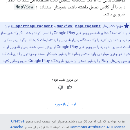
دارد با آن کلاس تعامل داشته باشد، همچنان استفاده از
MapView
ضروری باشد.
مهم:
کلاس‌های
MapFragment
،
MapView
و
SupportMapFragment
نیاز
دارند که دستگاه‌ها برنامه سرویس‌های Google Play را نصب کرده باشند. اگر یک شبیه‌ساز
جدید راه‌اندازی کنید یا یک دستگاه بسیار قدیمی را به تنظیمات کارخانه برگردانید، ممکن
است تصویر اندروید با سرویس‌های Google Play از پیش نصب شده بسیار قدیمی ارائه
شود. در چنین مواردی، باید منتظر بمانید تا به‌طور خودکار نسخه جدیدتری را دریافت کند
یا سرویس‌های Play را به‌طور دستی از طریق فروشگاه Google Play به‌روزرسانی کنید.
این مرور مفید بود؟
ارسال بازخورد
جز در مواردی که غیر از این ذکر شده باشد،‌محتوای این صفحه تحت مجوز
Creative
Commons Attribution 4.0 License
است. نمونه کدها نیز دارای مجوز
Apache