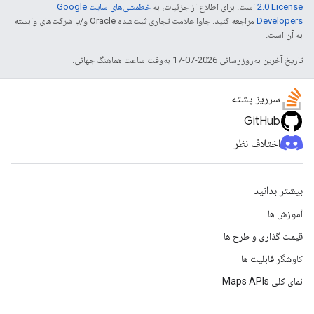
2.0 License
است. برای اطلاع از جزئیات، به
خطمشی‌های سایت Google
Developers‏
مراجعه کنید. جاوا علامت تجاری ثبت‌شده Oracle و/یا شرکت‌های وابسته
به آن است.
تاریخ آخرین به‌روزرسانی 2026-07-17 به‌وقت ساعت هماهنگ جهانی.
سرریز پشته
GitHub
اختلاف نظر
بیشتر بدانید
آموزش ها
قیمت گذاری و طرح ها
کاوشگر قابلیت ها
نمای کلی Maps APIs