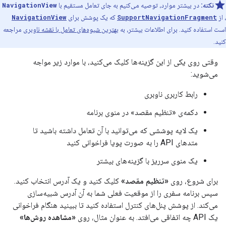
نکته:
در بیشتر موارد، توصیه می‌کنیم به جای تعامل مستقیم با
NavigationView
، از
SupportNavigationFragment
که یک پوشش برای
NavigationView
است استفاده کنید. برای اطلاعات بیشتر، به
بهترین شیوه‌های تعامل با نقشه ناوبری
مراجعه
کنید.
وقتی روی یکی از این گزینه‌ها کلیک می‌کنید، با موارد زیر مواجه
می‌شوید:
رابط کاربری ناوبری
دکمه‌ی «تنظیم مقصد» در منوی برنامه
یک لایه پوششی که می‌توانید با آن تعامل داشته باشید تا
متدهای API را به صورت پویا فراخوانی کنید
یک منوی سرریز با گزینه‌های بیشتر
برای شروع، روی
«تنظیم مقصد»
کلیک کنید و یک آدرس انتخاب کنید.
سپس برنامه سفری را از موقعیت فعلی شما به آن آدرس شبیه‌سازی
می‌کند. از پوشش پنل‌های کنترل استفاده کنید تا ببینید هنگام فراخوانی
یک API چه اتفاقی می‌افتد. به عنوان مثال، روی
«مشاهده روش‌ها»