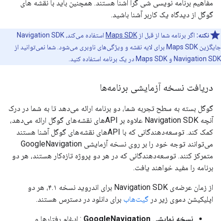
مفاهیم برنامه نویسی شی گرا آشنا هستند. همچنین باید با نقشه های
گوگل از دیدگاه یک کاربر آشنا باشید.
نکته:
اگر برنامه شما از قبل از
Maps SDK
استفاده می‌کند، Navigation SDK
جایگزین Maps SDK برای لایه نقشه و ویژگی‌های ناوبری می‌شود. شما نمی‌توانید از
Navigation SDK و Maps SDK در یک برنامه استفاده کنید.
دریافت نسخه آزمایشی برنامه‌ها
گوگل بسته به سطح تجربه شما، دو برنامه ارائه می‌دهد تا به شما در درک
آنچه Navigation SDK علاوه بر APIهای نقشه‌های گوگل ارائه می‌دهد،
کمک کند. توسعه‌دهندگانی که با APIهای نقشه‌های گوگل آشنا هستند
می‌توانند توجه خود را بر روی نسخه آزمایشی GoogleNavigation
متمرکز کنند. توسعه‌دهندگانی که در هر دو پروژه تازه‌کار هستند، هر دو
برنامه را مفید خواهند یافت.
از زمان عرضه‌ی Navigation SDK برای اندروید نسخه ۴.۱، هر دو
اپلیکیشن دموی زیر در
گیت‌هاب
برای دانلود در دسترس هستند.
نسخه نمایشی GoogleNavigation
: ادغام رفتارها و