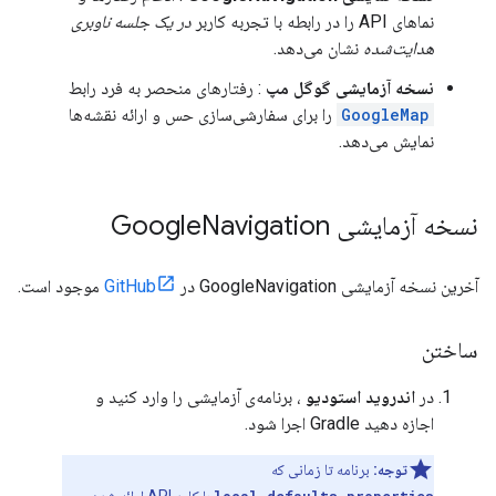
نماهای API را در رابطه با تجربه کاربر
در یک جلسه ناوبری
هدایت‌شده
نشان می‌دهد.
نسخه آزمایشی گوگل مپ
: رفتارهای منحصر به فرد رابط
GoogleMap
را برای سفارشی‌سازی حس و ارائه نقشه‌ها
نمایش می‌دهد.
نسخه آزمایشی Google
Navigation
آخرین نسخه آزمایشی GoogleNavigation در
GitHub
موجود است.
ساختن
در
اندروید استودیو
، برنامه‌ی آزمایشی را وارد کنید و
اجازه دهید Gradle اجرا شود.
توجه:
برنامه تا زمانی که