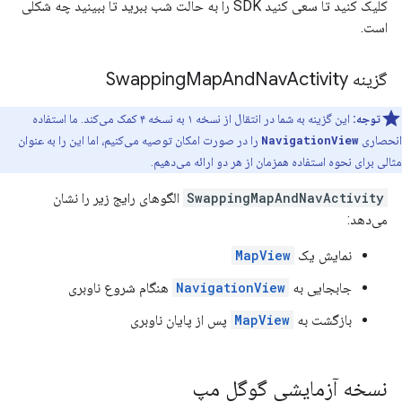
کلیک کنید تا سعی کنید SDK را به حالت شب ببرید تا ببینید چه شکلی
است.
گزینه Swapping
Activity
Nav
And
Map
توجه:
این گزینه به شما در انتقال از نسخه ۱ به نسخه ۴ کمک می‌کند. ما استفاده
انحصاری
NavigationView
را در صورت امکان توصیه می‌کنیم، اما این را به عنوان
مثالی برای نحوه استفاده همزمان از هر دو ارائه می‌دهیم.
SwappingMapAndNavActivity
الگوهای رایج زیر را نشان
می‌دهد:
نمایش یک
MapView
جابجایی به
NavigationView
هنگام شروع ناوبری
بازگشت به
MapView
پس از پایان ناوبری
نسخه آزمایشی گوگل مپ