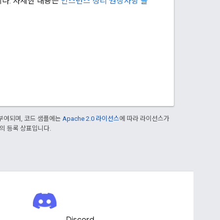
니다. 자세한 내용은
인스턴스 정리 권장사항 을
부여되며, 코드 샘플에는
Apache 2.0 라이선스
에 따라 라이선스가
열사의 등록 상표입니다.