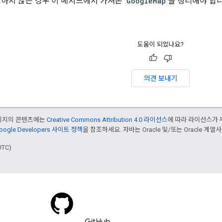
요하지 않은 경우 이 메서드에서 가져온
GoogleMap
을 정리해야 합
도움이 되었나요?
의견 보내기
페이지의 콘텐츠에는
Creative Commons Attribution 4.0 라이선스
에 따라 라이선스가 
oogle Developers 사이트 정책
을 참조하세요. 자바는 Oracle 및/또는 Oracle 계
UTC)