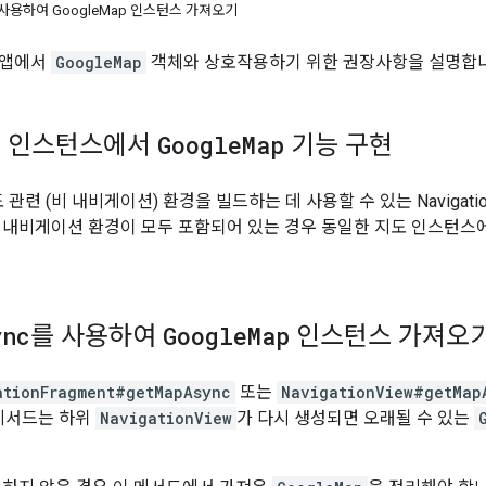
를 사용하여 GoogleMap 인스턴스 가져오기
 앱에서
GoogleMap
객체와 상호작용하기 위한 권장사항을 설명합니
도 인스턴스에서
Google
Map
기능 구현
지도 관련 (비 내비게이션) 환경을 빌드하는 데 사용할 수 있는 Navigat
내비게이션 환경이 모두 포함되어 있는 경우 동일한 지도 인스턴스에서 Ma
ync
를 사용하여
Google
Map
인스턴스 가져오
ationFragment#getMapAsync
또는
NavigationView#getMap
 메서드는 하위
NavigationView
가 다시 생성되면 오래될 수 있는