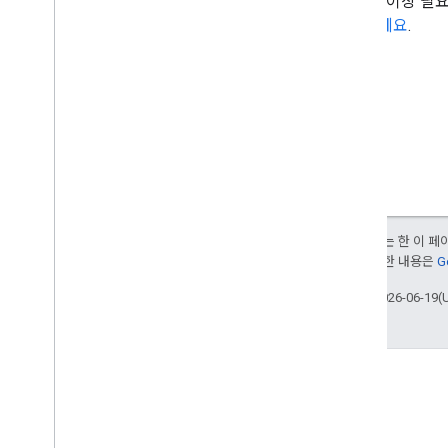
또한 더 이상 필
참고하세요
.
달리 명시되지 않는 한 이 
부여됩니다. 자세한 내용은
G
최종 업데이트: 2026-06-19(