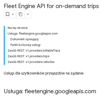
Fleet Engine API for on-demand trips
Na tej stronie
Usługa: fleetengine.googleapis.com
Dokument opisujący
Punkt końcowy usługi
Zasób REST: v1.providers.billableTrips
Zasób REST: v1.providers.trips
Zasób REST: v1.providers.vehicles
Usługi dla użytkowników przejazdów na żądanie.
Usługa: fleetengine
.
googleapis
.
com