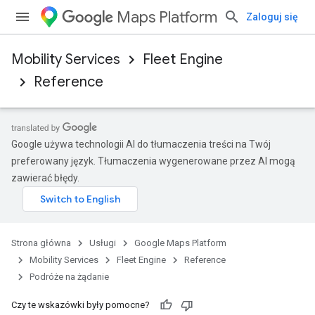
Maps Platform
Zaloguj się
Mobility Services
Fleet Engine
Reference
Google używa technologii AI do tłumaczenia treści na Twój
preferowany język. Tłumaczenia wygenerowane przez AI mogą
zawierać błędy.
Strona główna
Usługi
Google Maps Platform
Mobility Services
Fleet Engine
Reference
Podróże na żądanie
Czy te wskazówki były pomocne?