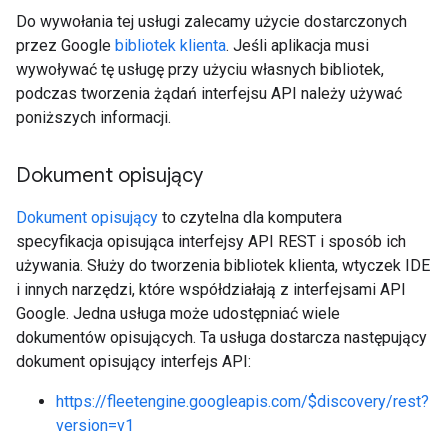
Do wywołania tej usługi zalecamy użycie dostarczonych
przez Google
bibliotek klienta
. Jeśli aplikacja musi
wywoływać tę usługę przy użyciu własnych bibliotek,
podczas tworzenia żądań interfejsu API należy używać
poniższych informacji.
Dokument opisujący
Dokument opisujący
to czytelna dla komputera
specyfikacja opisująca interfejsy API REST i sposób ich
używania. Służy do tworzenia bibliotek klienta, wtyczek IDE
i innych narzędzi, które współdziałają z interfejsami API
Google. Jedna usługa może udostępniać wiele
dokumentów opisujących. Ta usługa dostarcza następujący
dokument opisujący interfejs API:
https://fleetengine.googleapis.com/$discovery/rest?
version=v1