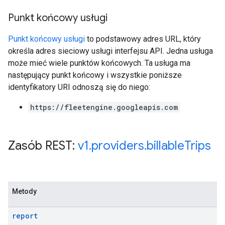
Punkt końcowy usługi
Punkt końcowy usługi
to podstawowy adres URL, który
określa adres sieciowy usługi interfejsu API. Jedna usługa
może mieć wiele punktów końcowych. Ta usługa ma
następujący punkt końcowy i wszystkie poniższe
identyfikatory URI odnoszą się do niego:
https://fleetengine.googleapis.com
Zasób REST:
v1
.
providers
.
billable
Trips
Metody
report