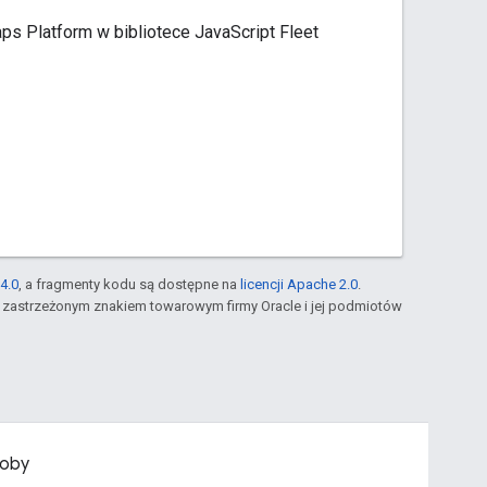
ps Platform w bibliotece JavaScript Fleet
4.0
, a fragmenty kodu są dostępne na
licencji Apache 2.0
.
st zastrzeżonym znakiem towarowym firmy Oracle i jej podmiotów
oby