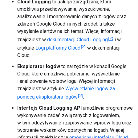
Cloud Logging
to usługa zarządzana, która
umożliwia przechowywanie, wyszukiwanie,
analizowanie i monitorowanie danych z logów oraz
zdarzeń Google Cloud i innych źródeł, a także
wysyłanie alertów na ich temat. Więcej informacji
znajdziesz w
dokumentacji Cloud Logging
i w
artykule
Logi platformy Cloud
w dokumentacji
Cloud.
Eksplorator logów
to narzędzie w konsoli Google
Cloud, które umożliwia pobieranie, wyświetlanie
i analizowanie wpisów logu. Więcej informacji
znajdziesz w artykule
Wyświetlanie logów za
pomocą eksploratora logów
.
Interfejs Cloud Logging API
umożliwia programowe
wykonywanie zadań związanych z logowaniem,
w tym odczytywanie i zapisywanie wpisów logu oraz
tworzenie wskaźników opartych na logach. Więcej
informacji znajdziesz w
omówieniu interfejsu Cloud