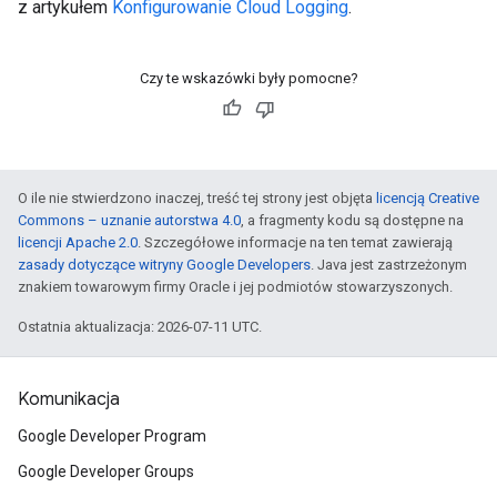
z artykułem
Konfigurowanie Cloud Logging
.
Czy te wskazówki były pomocne?
O ile nie stwierdzono inaczej, treść tej strony jest objęta
licencją Creative
Commons – uznanie autorstwa 4.0
, a fragmenty kodu są dostępne na
licencji Apache 2.0
. Szczegółowe informacje na ten temat zawierają
zasady dotyczące witryny Google Developers
. Java jest zastrzeżonym
znakiem towarowym firmy Oracle i jej podmiotów stowarzyszonych.
Ostatnia aktualizacja: 2026-07-11 UTC.
Komunikacja
Google Developer Program
Google Developer Groups