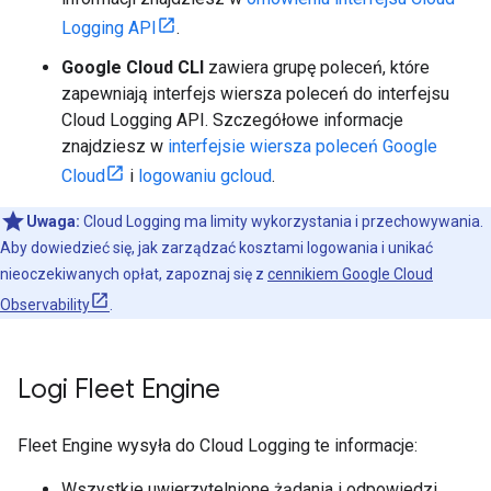
Logging API
.
Google Cloud CLI
zawiera grupę poleceń, które
zapewniają interfejs wiersza poleceń do interfejsu
Cloud Logging API. Szczegółowe informacje
znajdziesz w
interfejsie wiersza poleceń Google
Cloud
i
logowaniu gcloud
.
Uwaga:
Cloud Logging ma limity wykorzystania i przechowywania.
Aby dowiedzieć się, jak zarządzać kosztami logowania i unikać
nieoczekiwanych opłat, zapoznaj się z
cennikiem Google Cloud
Observability
.
Logi Fleet Engine
Fleet Engine wysyła do Cloud Logging te informacje:
Wszystkie uwierzytelnione żądania i odpowiedzi