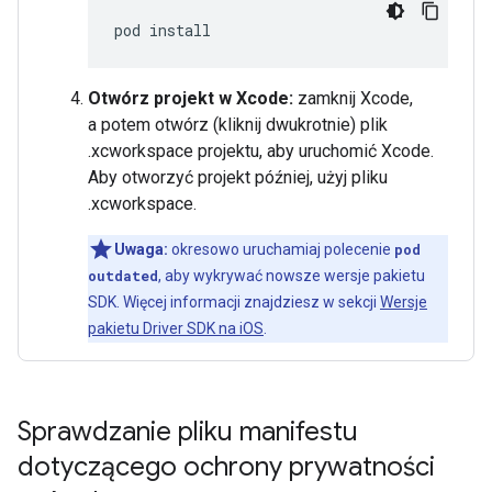
pod
Otwórz projekt w Xcode:
zamknij Xcode,
a potem otwórz (kliknij dwukrotnie) plik
.xcworkspace projektu, aby uruchomić Xcode.
Aby otworzyć projekt później, użyj pliku
.xcworkspace.
Uwaga:
okresowo uruchamiaj polecenie
pod
outdated
, aby wykrywać nowsze wersje pakietu
SDK. Więcej informacji znajdziesz w sekcji
Wersje
pakietu Driver SDK na iOS
.
Sprawdzanie pliku manifestu
dotyczącego ochrony prywatności