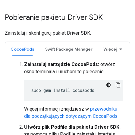
Pobieranie pakietu Driver SDK
Zainstaluj i skonfiguruj pakiet Driver SDK.
CocoaPods
Swift Package Manager
Więcej
Zainstaluj narzędzie CocoaPods:
otwórz
okno terminala i uruchom to polecenie.
sudo
gem
install
Więcej informacji znajdziesz w
przewodniku
dla początkujących dotyczącym CocoaPods
.
Utwórz plik Podfile dla pakietu Driver SDK:
za pomocą pliku Podfile zainstaluj interfejs