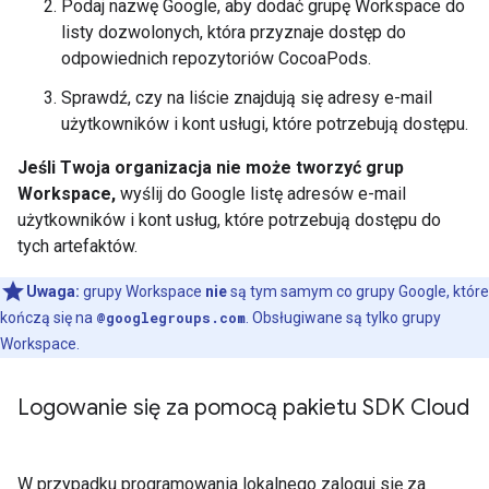
Podaj nazwę Google, aby dodać grupę Workspace do
listy dozwolonych, która przyznaje dostęp do
odpowiednich repozytoriów CocoaPods.
Sprawdź, czy na liście znajdują się adresy e-mail
użytkowników i kont usługi, które potrzebują dostępu.
Jeśli Twoja organizacja nie może tworzyć grup
Workspace,
wyślij do Google listę adresów e-mail
użytkowników i kont usług, które potrzebują dostępu do
tych artefaktów.
Uwaga:
grupy Workspace
nie
są tym samym co grupy Google, które
kończą się na
@googlegroups.com
. Obsługiwane są tylko grupy
Workspace.
Logowanie się za pomocą pakietu SDK Cloud
W przypadku programowania lokalnego zaloguj się za