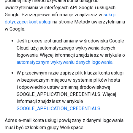
podanej listy metod używania konta usługi do
uwierzytelniania w interfejsach API Google i usługach
Google. Szczegółowe informacje znajdziesz w
sekcji
dotyczącej kont usługi
na stronie Metody uwierzytelniania
w Google.
Jeśli proces jest uruchamiany w środowisku Google
Cloud, użyj automatycznego wykrywania danych
logowania. Więcej informacji znajdziesz w artykule o
automatycznym wykrywaniu danych logowania
.
W przeciwnym razie zapisz plik klucza konta usługi
w bezpiecznym miejscu w systemie plików hosta
i odpowiednio ustaw zmienną środowiskową
GOOGLE_APPLICATION_CREDENTIALS. Więcej
informacji znajdziesz w artykule
GOOGLE_APPLICATION_CREDENTIALS
.
Adres e-mail konta usługi powiązany z danymi logowania
musi być członkiem grupy Workspace.