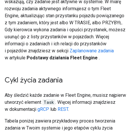
wskazują, czy zadanie jest aktywne w systemie. W miarę
rozwoju zadania aktywnego informujesz o tym Fleet
Engine, aktualizując stan przystanku pojazdu powiązanego
z tym zadaniem, który jest albo W TRASIE, albo PRZYBYŁ.
Gdy kierowca wykona zadania i opuści przystanek, możesz
usunąć go z listy przystanków w pojazdach. Więcej
informacji o zadaniach i ich relacji do przystanków
i pojazdów znajdziesz w sekcji
Zaplanowane zadania
w artykule
Podstawy działania Fleet Engine
.
Cykl życia zadania
Aby śledzić każde zadanie w Fleet Engine, musisz najpierw
utworzyć element
Task
. Więcej informacji znajdziesz
w dokumentacji
gRCP
lub
REST
.
Tabela poniżej zawiera przykładowy proces tworzenia
zadania w Twoim systemie i jego etapów cyklu życia