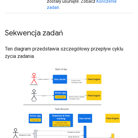
zostały usunięte. Zobacz
Kończenie
zadań
.
Sekwencja zadań
Ten diagram przedstawia szczegółowy przepływ cyklu
życia zadania.