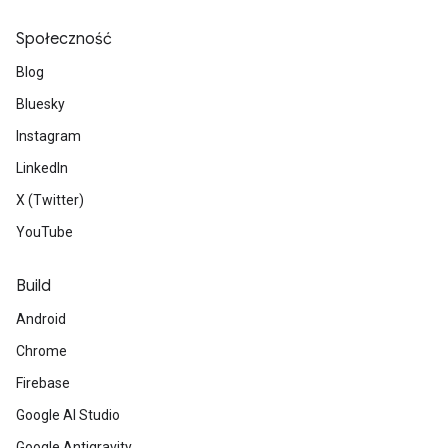
Społeczność
Blog
Bluesky
Instagram
LinkedIn
X (Twitter)
YouTube
Build
Android
Chrome
Firebase
Google AI Studio
Google Antigravity