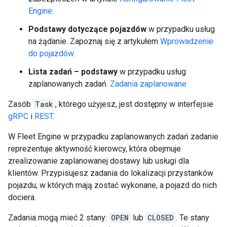
Engine
.
Podstawy dotyczące pojazdów
w przypadku usług
na żądanie. Zapoznaj się z artykułem
Wprowadzenie
do pojazdów
.
Lista zadań – podstawy
w przypadku usług
zaplanowanych zadań.
Zadania zaplanowane
Zasób
Task
, którego użyjesz, jest dostępny w interfejsie
gRPC
i
REST
.
W Fleet Engine w przypadku zaplanowanych zadań zadanie
reprezentuje aktywność kierowcy, która obejmuje
zrealizowanie zaplanowanej dostawy lub usługi dla
klientów. Przypisujesz zadania do lokalizacji przystanków
pojazdu, w których mają zostać wykonane, a pojazd do nich
dociera.
Zadania mogą mieć 2 stany:
OPEN
lub
CLOSED
. Te stany