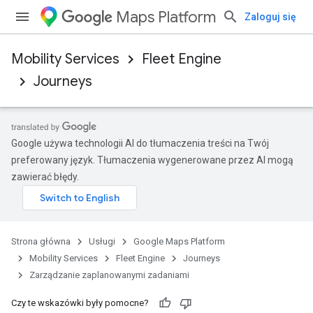
Maps Platform
Zaloguj się
Mobility Services
Fleet Engine
Journeys
Google używa technologii AI do tłumaczenia treści na Twój
preferowany język. Tłumaczenia wygenerowane przez AI mogą
zawierać błędy.
Strona główna
Usługi
Google Maps Platform
Mobility Services
Fleet Engine
Journeys
Zarządzanie zaplanowanymi zadaniami
Czy te wskazówki były pomocne?