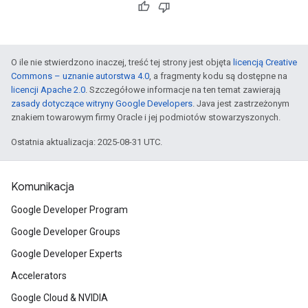
O ile nie stwierdzono inaczej, treść tej strony jest objęta
licencją Creative
Commons – uznanie autorstwa 4.0
, a fragmenty kodu są dostępne na
licencji Apache 2.0
. Szczegółowe informacje na ten temat zawierają
zasady dotyczące witryny Google Developers
. Java jest zastrzeżonym
znakiem towarowym firmy Oracle i jej podmiotów stowarzyszonych.
Ostatnia aktualizacja: 2025-08-31 UTC.
Komunikacja
Google Developer Program
Google Developer Groups
Google Developer Experts
Accelerators
Google Cloud & NVIDIA