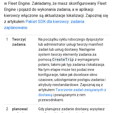
w Fleet Engine. Zakładamy, że masz skonfigurowany Fleet
Engine i pojazd do wykonania zadania, a w aplikacji
kierowcy włączone są aktualizacje lokalizacji. Zapoznaj się
z artykułem
Pakiet SDK dla kierowcy: zadania
zaplanowane
.
1
Tworzyć
Na początku cyklu roboczego dyspozytor
zadania.
lub administrator usługi tworzy manifest
zadań lub usług dostawy. Następnie
system tworzy elementy zadania za
Create
Trip
pomocą
z wymaganymi
polami, takimi jak typ zadania i lokalizacja.
Na tym etapie może też podać inne
konfiguracje, takie jak docelowe okno
czasowe, udostępnianie postępu zadania i
atrybuty niestandardowe. Zapoznaj się z
artykułem
Tworzenie zadań związanych z
dostawą
i powiązanymi z nim
przewodnikami.
2
planować
Gdy planujesz zadanie dostawy, wysyłasz