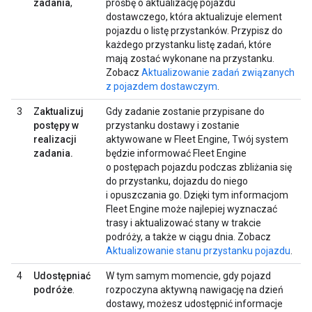
zadania
,
prośbę o aktualizację pojazdu
dostawczego, która aktualizuje element
pojazdu o listę przystanków. Przypisz do
każdego przystanku listę zadań, które
mają zostać wykonane na przystanku.
Zobacz
Aktualizowanie zadań związanych
z pojazdem dostawczym
.
3
Zaktualizuj
Gdy zadanie zostanie przypisane do
postępy w
przystanku dostawy i zostanie
realizacji
aktywowane w Fleet Engine, Twój system
zadania.
będzie informować Fleet Engine
o postępach pojazdu podczas zbliżania się
do przystanku, dojazdu do niego
i opuszczania go. Dzięki tym informacjom
Fleet Engine może najlepiej wyznaczać
trasy i aktualizować stany w trakcie
podróży, a także w ciągu dnia. Zobacz
Aktualizowanie stanu przystanku pojazdu
.
4
Udostępniać
W tym samym momencie, gdy pojazd
podróże
.
rozpoczyna aktywną nawigację na dzień
dostawy, możesz udostępnić informacje