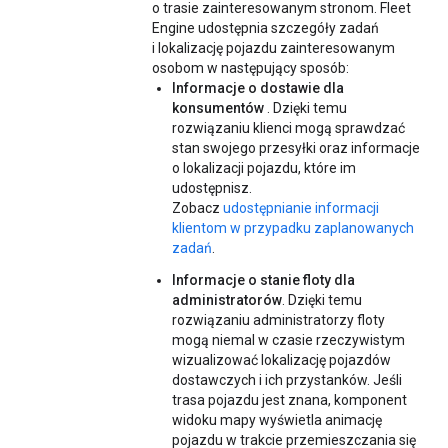
o trasie zainteresowanym stronom. Fleet
Engine udostępnia szczegóły zadań
i lokalizację pojazdu zainteresowanym
osobom w następujący sposób:
Informacje o dostawie dla
konsumentów
. Dzięki temu
rozwiązaniu klienci mogą sprawdzać
stan swojego przesyłki oraz informacje
o lokalizacji pojazdu, które im
udostępnisz.
Zobacz
udostępnianie informacji
klientom w przypadku zaplanowanych
zadań
.
Informacje o stanie floty dla
administratorów
. Dzięki temu
rozwiązaniu administratorzy floty
mogą niemal w czasie rzeczywistym
wizualizować lokalizację pojazdów
dostawczych i ich przystanków. Jeśli
trasa pojazdu jest znana, komponent
widoku mapy wyświetla animację
pojazdu w trakcie przemieszczania się