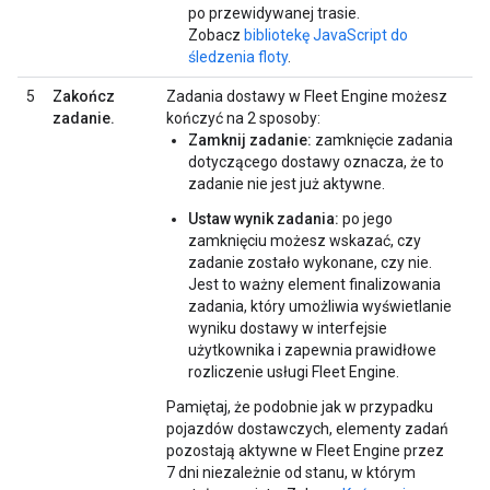
po przewidywanej trasie.
Zobacz
bibliotekę JavaScript do
śledzenia floty
.
5
Zakończ
Zadania dostawy w Fleet Engine możesz
zadanie.
kończyć na 2 sposoby:
Zamknij zadanie:
zamknięcie zadania
dotyczącego dostawy oznacza, że to
zadanie nie jest już aktywne.
Ustaw wynik zadania:
po jego
zamknięciu możesz wskazać, czy
zadanie zostało wykonane, czy nie.
Jest to ważny element finalizowania
zadania, który umożliwia wyświetlanie
wyniku dostawy w interfejsie
użytkownika i zapewnia prawidłowe
rozliczenie usługi Fleet Engine.
Pamiętaj, że podobnie jak w przypadku
pojazdów dostawczych, elementy zadań
pozostają aktywne w Fleet Engine przez
7 dni niezależnie od stanu, w którym