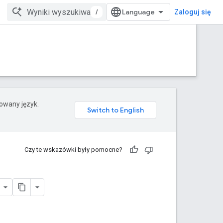
/
Zaloguj się
rowany język.
Czy te wskazówki były pomocne?