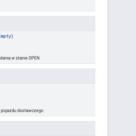
Empty
)
dania w stanie OPEN.
o pojazdu dostawczego.