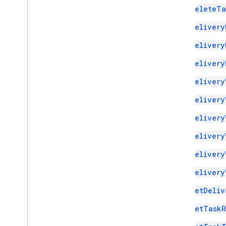
DeleteTa
Delivery
Delivery
Delivery
Delivery
Delivery
Delivery
Delivery
Delivery
Delivery
GetDeliv
GetTaskR