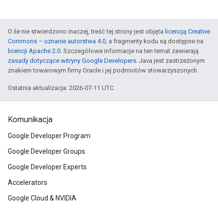
O ile nie stwierdzono inaczej, treść tej strony jest objęta
licencją Creative
Commons – uznanie autorstwa 4.0
, a fragmenty kodu są dostępne na
licencji Apache 2.0
. Szczegółowe informacje na ten temat zawierają
zasady dotyczące witryny Google Developers
. Java jest zastrzeżonym
znakiem towarowym firmy Oracle i jej podmiotów stowarzyszonych.
Ostatnia aktualizacja: 2026-07-11 UTC.
Komunikacja
Google Developer Program
Google Developer Groups
Google Developer Experts
Accelerators
Google Cloud & NVIDIA