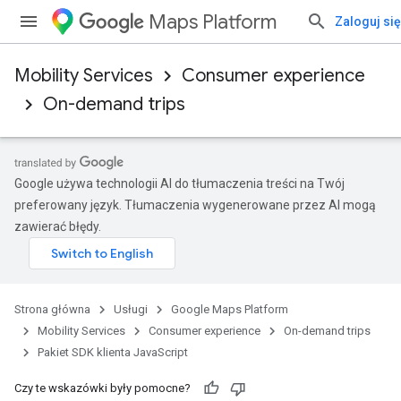
Maps Platform
Zaloguj się
Mobility Services
Consumer experience
On-demand trips
Google używa technologii AI do tłumaczenia treści na Twój
preferowany język. Tłumaczenia wygenerowane przez AI mogą
zawierać błędy.
Strona główna
Usługi
Google Maps Platform
Mobility Services
Consumer experience
On-demand trips
Pakiet SDK klienta JavaScript
Czy te wskazówki były pomocne?