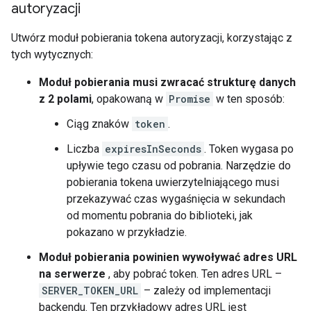
autoryzacji
Utwórz moduł pobierania tokena autoryzacji, korzystając z
tych wytycznych:
Moduł pobierania musi zwracać strukturę danych
z 2 polami
, opakowaną w
Promise
w ten sposób:
Ciąg znaków
token
.
Liczba
expiresInSeconds
. Token wygasa po
upływie tego czasu od pobrania. Narzędzie do
pobierania tokena uwierzytelniającego musi
przekazywać czas wygaśnięcia w sekundach
od momentu pobrania do biblioteki, jak
pokazano w przykładzie.
Moduł pobierania powinien wywoływać adres URL
na serwerze
, aby pobrać token. Ten adres URL –
SERVER_TOKEN_URL
– zależy od implementacji
backendu. Ten przykładowy adres URL jest