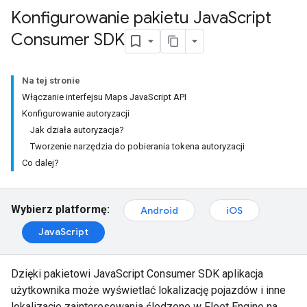
Konfigurowanie pakietu Java
Script
Consumer SDK
Na tej stronie
Włączanie interfejsu Maps JavaScript API
Konfigurowanie autoryzacji
Jak działa autoryzacja?
Tworzenie narzędzia do pobierania tokena autoryzacji
Co dalej?
Wybierz platformę:
Android
iOS
JavaScript
Dzięki pakietowi JavaScript Consumer SDK aplikacja
użytkownika może wyświetlać lokalizację pojazdów i inne
lokalizacje zainteresowania śledzone w Fleet Engine na