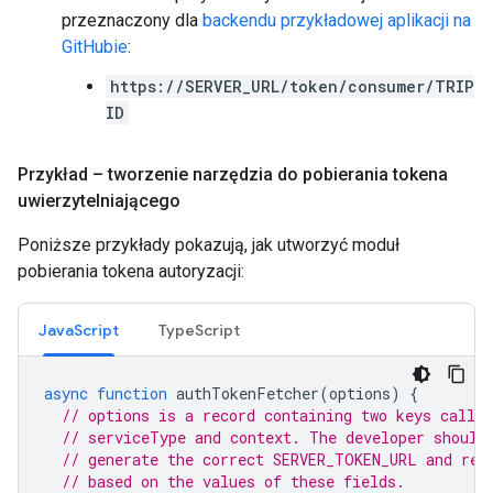
przeznaczony dla
backendu przykładowej aplikacji na
GitHubie
:
https://SERVER_URL/token/consumer/TRIP
ID
Przykład – tworzenie narzędzia do pobierania tokena
uwierzytelniającego
Poniższe przykłady pokazują, jak utworzyć moduł
pobierania tokena autoryzacji:
JavaScript
TypeScript
async
function
authTokenFetcher
(
options
)
{
// options is a record containing two keys called
// serviceType and context. The developer should
// generate the correct SERVER_TOKEN_URL and req
// based on the values of these fields.