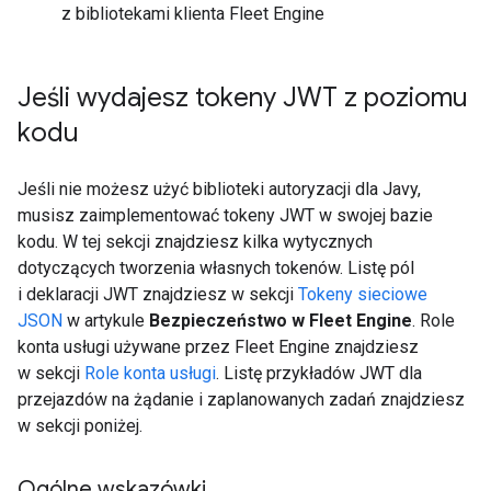
z bibliotekami klienta Fleet Engine
Jeśli wydajesz tokeny JWT z poziomu
kodu
Jeśli nie możesz użyć biblioteki autoryzacji dla Javy,
musisz zaimplementować tokeny JWT w swojej bazie
kodu. W tej sekcji znajdziesz kilka wytycznych
dotyczących tworzenia własnych tokenów. Listę pól
i deklaracji JWT znajdziesz w sekcji
Tokeny sieciowe
JSON
w artykule
Bezpieczeństwo w Fleet Engine
. Role
konta usługi używane przez Fleet Engine znajdziesz
w sekcji
Role konta usługi
. Listę przykładów JWT dla
przejazdów na żądanie i zaplanowanych zadań znajdziesz
w sekcji poniżej.
Ogólne wskazówki