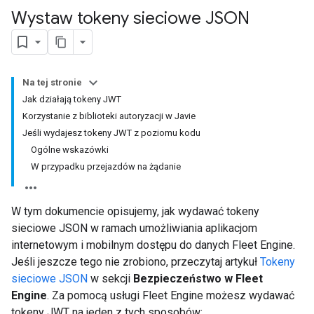
Wystaw tokeny sieciowe JSON
Na tej stronie
Jak działają tokeny JWT
Korzystanie z biblioteki autoryzacji w Javie
Jeśli wydajesz tokeny JWT z poziomu kodu
Ogólne wskazówki
W przypadku przejazdów na żądanie
W tym dokumencie opisujemy, jak wydawać tokeny
sieciowe JSON w ramach umożliwiania aplikacjom
internetowym i mobilnym dostępu do danych Fleet Engine.
Jeśli jeszcze tego nie zrobiono, przeczytaj artykuł
Tokeny
sieciowe JSON
w sekcji
Bezpieczeństwo w Fleet
Engine
. Za pomocą usługi Fleet Engine możesz wydawać
tokeny JWT na jeden z tych sposobów: