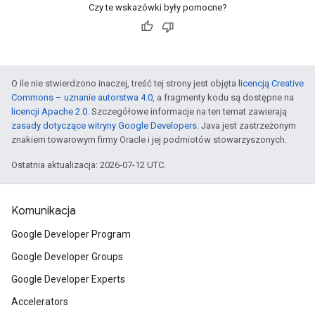
Czy te wskazówki były pomocne?
O ile nie stwierdzono inaczej, treść tej strony jest objęta
licencją Creative
Commons – uznanie autorstwa 4.0
, a fragmenty kodu są dostępne na
licencji Apache 2.0
. Szczegółowe informacje na ten temat zawierają
zasady dotyczące witryny Google Developers
. Java jest zastrzeżonym
znakiem towarowym firmy Oracle i jej podmiotów stowarzyszonych.
Ostatnia aktualizacja: 2026-07-12 UTC.
Komunikacja
Google Developer Program
Google Developer Groups
Google Developer Experts
Accelerators