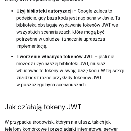
Użyj biblioteki autoryzacji
– Google zaleca to
podejście, gdy baza kodu jest napisana w Javie. Ta
biblioteka obsługuje wydawanie tokenów JWT we
wszystkich scenariuszach, które mogą być
potrzebne w usłudze, i znacznie upraszcza
implementację.
Tworzenie własnych tokenów JWT
– jeśli nie
możesz użyć naszej biblioteki JWT, musisz
wbudować te tokeny w swoją bazę kodu. W tej sekcji
znajdziesz różne przykłady tokenów JWT
w poszczególnych scenariuszach.
Jak działają tokeny JWT
W przypadku środowisk, którym nie ufasz, takich jak
telefony komórkowe i przeglądarki internetowe, serwer