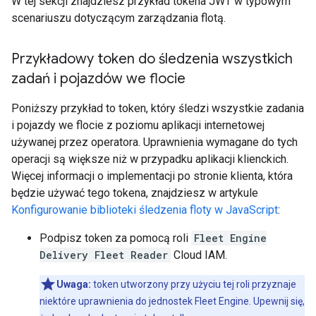
W tej sekcji znajdziesz przykład tokena JWT w typowym
scenariuszu dotyczącym zarządzania flotą.
Przykładowy token do śledzenia wszystkich
zadań i pojazdów we flocie
Poniższy przykład to token, który śledzi wszystkie zadania
i pojazdy we flocie z poziomu aplikacji internetowej
używanej przez operatora. Uprawnienia wymagane do tych
operacji są większe niż w przypadku aplikacji klienckich.
Więcej informacji o implementacji po stronie klienta, która
będzie używać tego tokena, znajdziesz w artykule
Konfigurowanie biblioteki śledzenia floty w JavaScript
:
Podpisz token za pomocą roli
Fleet Engine
Delivery Fleet Reader
Cloud IAM.
Uwaga:
token utworzony przy użyciu tej roli przyznaje
niektóre uprawnienia do jednostek Fleet Engine. Upewnij się,