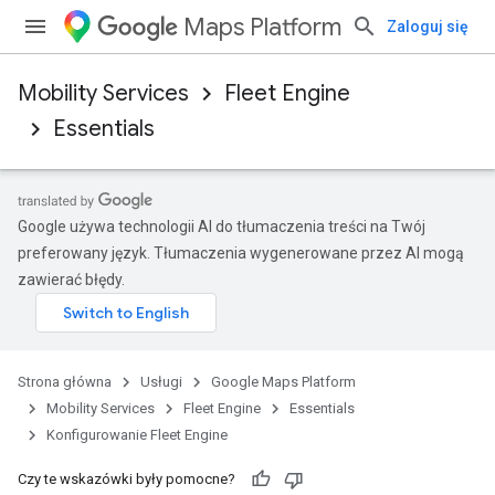
Maps Platform
Zaloguj się
Mobility Services
Fleet Engine
Essentials
Google używa technologii AI do tłumaczenia treści na Twój
preferowany język. Tłumaczenia wygenerowane przez AI mogą
zawierać błędy.
Strona główna
Usługi
Google Maps Platform
Mobility Services
Fleet Engine
Essentials
Konfigurowanie Fleet Engine
Czy te wskazówki były pomocne?