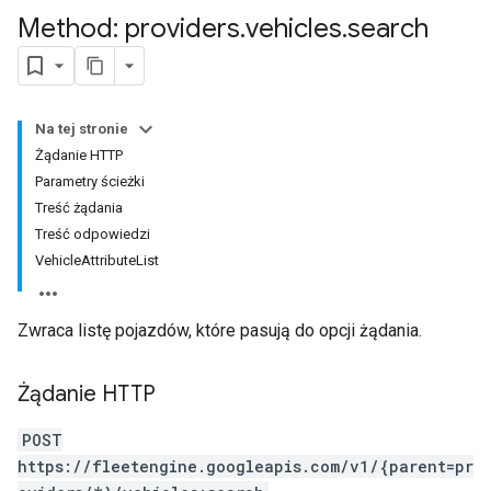
Method: providers
.
vehicles
.
search
Na tej stronie
Żądanie HTTP
Parametry ścieżki
Treść żądania
Treść odpowiedzi
VehicleAttributeList
Zwraca listę pojazdów, które pasują do opcji żądania.
Żądanie HTTP
POST
https://fleetengine.googleapis.com/v1/{parent=pr