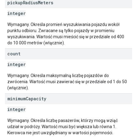
pickup
Radius
Meters
integer
Wymagany. Określa promień wyszukiwania pojazdu wokół
punktu odbioru. Zwracane są tylko pojazdy w promieniu
wyszukiwania. Wartość musi mieścić się w przedziale od 400
do 10 000 metrów (włącznie).
count
integer
Wymagany. Określa maksymalną liczbę pojazdów do
zwrócenia. Wartość musi zawierać się w przedziale od 1 do 50
(włącznie).
minimum
Capacity
integer
Wymagany. Określa liczbę pasażerów, którzy mogą wziąć
udział w podróży. Wartość musi być większa lub równa 1.
Kierowca nie jest uwzględniany w wartości pojemności.