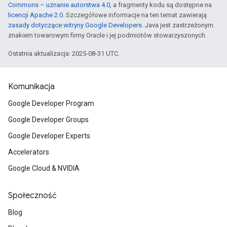
Commons – uznanie autorstwa 4.0
, a fragmenty kodu są dostępne na
licencji Apache 2.0
. Szczegółowe informacje na ten temat zawierają
zasady dotyczące witryny Google Developers
. Java jest zastrzeżonym
znakiem towarowym firmy Oracle i jej podmiotów stowarzyszonych.
Ostatnia aktualizacja: 2025-08-31 UTC.
Komunikacja
Google Developer Program
Google Developer Groups
Google Developer Experts
Accelerators
Google Cloud & NVIDIA
Społeczność
Blog