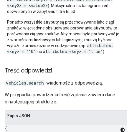
<key2> = <value2>
). Maksymalna liczba ograniczeń
dozwolonych w zapytaniu filtra to 50.
Ponadto wszystkie atrybuty są przechowywane jako ciągi
znaków, więc jedyne obsługiwane porównania atrybutów to
porównania ciągów znaków. Aby można było porównywać je
z wartościami liczbowymi lub logicznymi, muszą być one
attributes.
wyraźnie umieszczone w cudzysłowie (np.
<key> = "10"
attributes.<key> = "true"
lub
).
Treść odpowiedzi
vehicles.search
wiadomość z odpowiedzią.
W przypadku powodzenia treść żądania zawiera dane
o następującej strukturze:
Zapis JSON
{