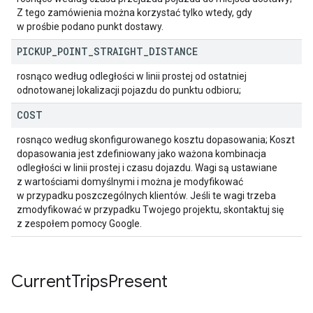
Z tego zamówienia można korzystać tylko wtedy, gdy
w prośbie podano punkt dostawy.
PICKUP
_
POINT
_
STRAIGHT
_
DISTANCE
rosnąco według odległości w linii prostej od ostatniej
odnotowanej lokalizacji pojazdu do punktu odbioru;
COST
rosnąco według skonfigurowanego kosztu dopasowania; Koszt
dopasowania jest zdefiniowany jako ważona kombinacja
odległości w linii prostej i czasu dojazdu. Wagi są ustawiane
z wartościami domyślnymi i można je modyfikować
w przypadku poszczególnych klientów. Jeśli te wagi trzeba
zmodyfikować w przypadku Twojego projektu, skontaktuj się
z zespołem pomocy Google.
Current
Trips
Present