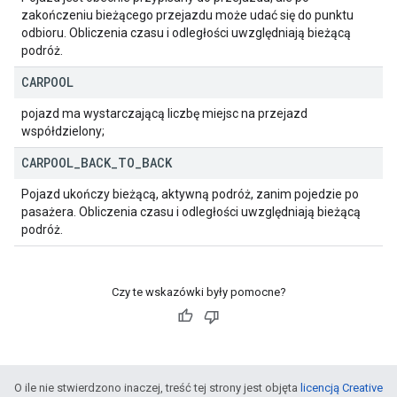
zakończeniu bieżącego przejazdu może udać się do punktu
odbioru. Obliczenia czasu i odległości uwzględniają bieżącą
podróż.
CARPOOL
pojazd ma wystarczającą liczbę miejsc na przejazd
współdzielony;
CARPOOL
_
BACK
_
TO
_
BACK
Pojazd ukończy bieżącą, aktywną podróż, zanim pojedzie po
pasażera. Obliczenia czasu i odległości uwzględniają bieżącą
podróż.
Czy te wskazówki były pomocne?
O ile nie stwierdzono inaczej, treść tej strony jest objęta
licencją Creative