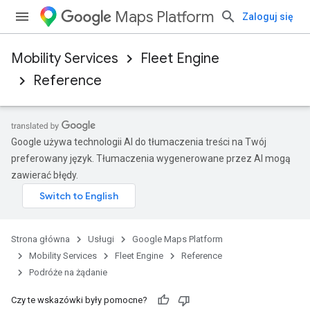
Maps Platform
Zaloguj się
Mobility Services
Fleet Engine
Reference
Google używa technologii AI do tłumaczenia treści na Twój
preferowany język. Tłumaczenia wygenerowane przez AI mogą
zawierać błędy.
Strona główna
Usługi
Google Maps Platform
Mobility Services
Fleet Engine
Reference
Podróże na żądanie
Czy te wskazówki były pomocne?