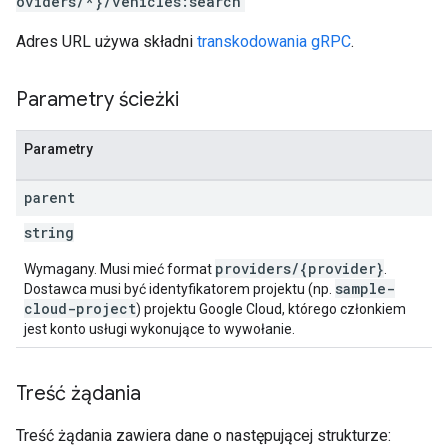
oviders/*}/vehicles:search
Adres URL używa składni
transkodowania gRPC
.
Parametry ścieżki
Parametry
parent
string
providers/{provider}
Wymagany. Musi mieć format
.
sample-
Dostawca musi być identyfikatorem projektu (np.
cloud-project
) projektu Google Cloud, którego członkiem
jest konto usługi wykonujące to wywołanie.
Treść żądania
Treść żądania zawiera dane o następującej strukturze: