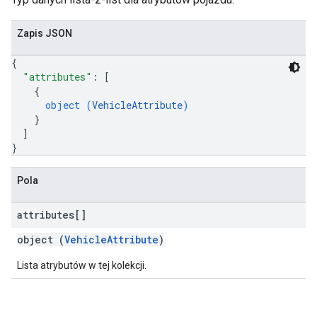
Zapis JSON
{
"attributes"
: 
[
{
object (
VehicleAttribute
)
}
]
}
Pola
attributes[]
object (
VehicleAttribute
)
Lista atrybutów w tej kolekcji.