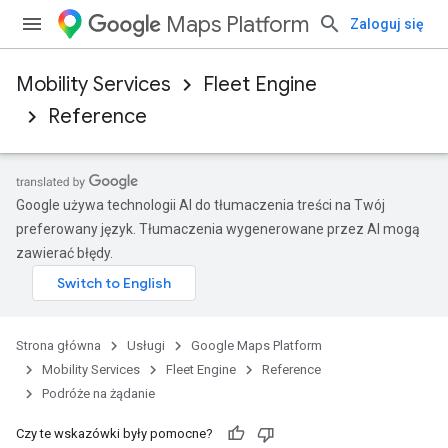
Maps Platform
Zaloguj się
Mobility Services
Fleet Engine
Reference
Google używa technologii AI do tłumaczenia treści na Twój
preferowany język. Tłumaczenia wygenerowane przez AI mogą
zawierać błędy.
Strona główna
Usługi
Google Maps Platform
Mobility Services
Fleet Engine
Reference
Podróże na żądanie
Czy te wskazówki były pomocne?