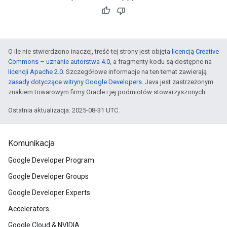
O ile nie stwierdzono inaczej, treść tej strony jest objęta
licencją Creative
Commons – uznanie autorstwa 4.0
, a fragmenty kodu są dostępne na
licencji Apache 2.0
. Szczegółowe informacje na ten temat zawierają
zasady dotyczące witryny Google Developers
. Java jest zastrzeżonym
znakiem towarowym firmy Oracle i jej podmiotów stowarzyszonych.
Ostatnia aktualizacja: 2025-08-31 UTC.
Komunikacja
Google Developer Program
Google Developer Groups
Google Developer Experts
Accelerators
Google Cloud & NVIDIA