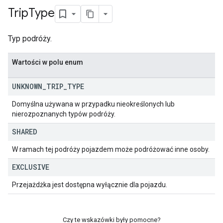
Trip
Type
Typ podróży.
Wartości w polu enum
UNKNOWN
_
TRIP
_
TYPE
Domyślna używana w przypadku nieokreślonych lub
nierozpoznanych typów podróży.
SHARED
W ramach tej podróży pojazdem może podróżować inne osoby.
EXCLUSIVE
Przejażdżka jest dostępna wyłącznie dla pojazdu.
Czy te wskazówki były pomocne?