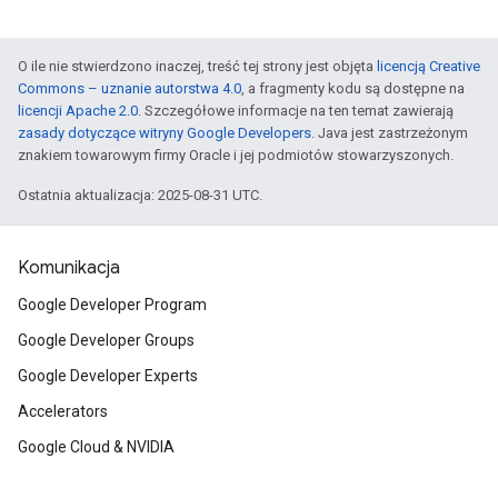
O ile nie stwierdzono inaczej, treść tej strony jest objęta
licencją Creative
Commons – uznanie autorstwa 4.0
, a fragmenty kodu są dostępne na
licencji Apache 2.0
. Szczegółowe informacje na ten temat zawierają
zasady dotyczące witryny Google Developers
. Java jest zastrzeżonym
znakiem towarowym firmy Oracle i jej podmiotów stowarzyszonych.
Ostatnia aktualizacja: 2025-08-31 UTC.
Komunikacja
Google Developer Program
Google Developer Groups
Google Developer Experts
Accelerators
Google Cloud & NVIDIA