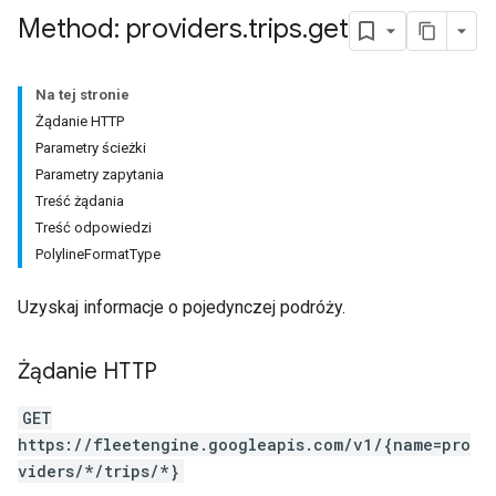
Method: providers
.
trips
.
get
Na tej stronie
Żądanie HTTP
Parametry ścieżki
Parametry zapytania
Treść żądania
Treść odpowiedzi
PolylineFormatType
Uzyskaj informacje o pojedynczej podróży.
Żądanie HTTP
GET
https://fleetengine.googleapis.com/v1/{name=pro
viders/*/trips/*}