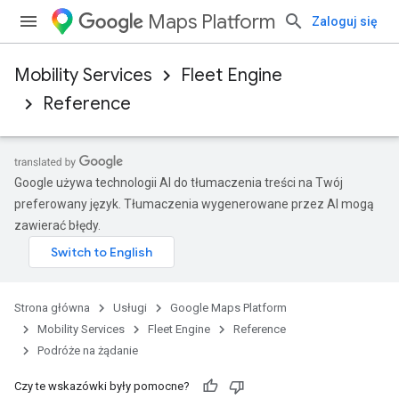
Maps Platform
Zaloguj się
Mobility Services
Fleet Engine
Reference
Google używa technologii AI do tłumaczenia treści na Twój
preferowany język. Tłumaczenia wygenerowane przez AI mogą
zawierać błędy.
Strona główna
Usługi
Google Maps Platform
Mobility Services
Fleet Engine
Reference
Podróże na żądanie
Czy te wskazówki były pomocne?