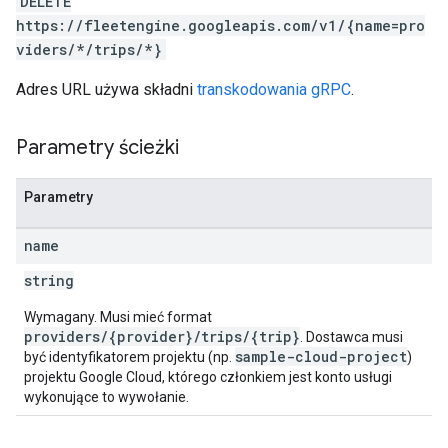
DELETE
https://fleetengine.googleapis.com/v1/{name=pro
viders/*/trips/*}
Adres URL używa składni
transkodowania gRPC
.
Parametry ścieżki
Parametry
name
string
Wymagany. Musi mieć format
providers/{provider}/trips/{trip}
. Dostawca musi
sample-cloud-project
być identyfikatorem projektu (np.
)
projektu Google Cloud, którego członkiem jest konto usługi
wykonujące to wywołanie.