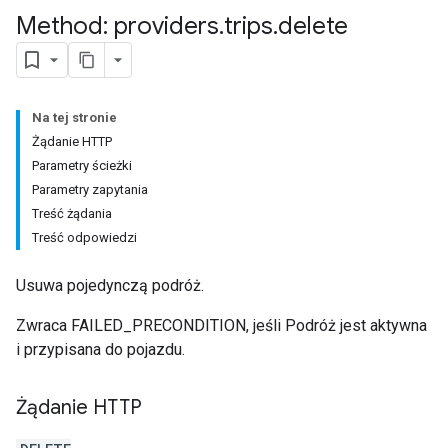
Method: providers
.
trips
.
delete
Na tej stronie
Żądanie HTTP
Parametry ścieżki
Parametry zapytania
Treść żądania
Treść odpowiedzi
Usuwa pojedynczą podróż.
Zwraca FAILED_PRECONDITION, jeśli Podróż jest aktywna
i przypisana do pojazdu.
Żądanie HTTP