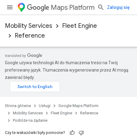
Maps Platform
Zaloguj się
Mobility Services
Fleet Engine
Reference
Google używa technologii AI do tłumaczenia treści na Twój
preferowany język. Tłumaczenia wygenerowane przez AI mogą
zawierać błędy.
Strona główna
Usługi
Google Maps Platform
Mobility Services
Fleet Engine
Reference
Podróże na żądanie
Czy te wskazówki były pomocne?