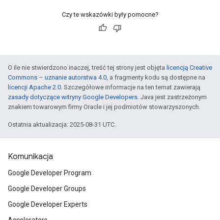
Czy te wskazówki były pomocne?
O ile nie stwierdzono inaczej, treść tej strony jest objęta
licencją Creative
Commons – uznanie autorstwa 4.0
, a fragmenty kodu są dostępne na
licencji Apache 2.0
. Szczegółowe informacje na ten temat zawierają
zasady dotyczące witryny Google Developers
. Java jest zastrzeżonym
znakiem towarowym firmy Oracle i jej podmiotów stowarzyszonych.
Ostatnia aktualizacja: 2025-08-31 UTC.
Komunikacja
Google Developer Program
Google Developer Groups
Google Developer Experts