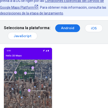
previa a la DG se rigen por las
Condiciones Específicas del Servicio de
Google Maps Platform
. Para obtener más información, consulta las
descripciones de la etapa de lanzamiento
.
Selecciona la plataforma:
Android
iOS
JavaScript