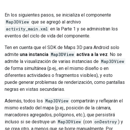
En los siguientes pasos, se inicializa el componente
Map3DView
que se agregó al archivo
activity_main.xml
en la Parte 1 y se administran los
eventos del ciclo de vida del componente.
Ten en cuenta que el SDK de Maps 3D para Android solo
admite
una instancia
Map3DView
activa a la vez
. No se
admite la visualización de varias instancias de
Map3DView
de forma simultánea (p.ej., en el mismo diseño o en
diferentes actividades o fragmentos visibles), y esto
puede generar problemas de renderización, como pantallas
negras en vistas secundarias.
Además, todos los
Map3DView
compartirán y reflejarán el
mismo estado del mapa (p.ej., posición de la cámara,
marcadores agregados, polígonos, etc.), que persistirá
incluso si se destruye un
Map3DView
(con
onDestroy
) y
se crea otro, a menos que se borre manualmente. Por