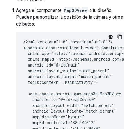
Agrega el componente
Map3DView
a tu diseño.
Puedes personalizar la posición de la cámara y otros
atributos:
<?xml
version="1.0"
encoding="utf-8"?>

<androidx.constraintlayout.widget.ConstraintL
xmlns:map3d="http://schemas.android.com/apk
tools:context=".MainActivity">
