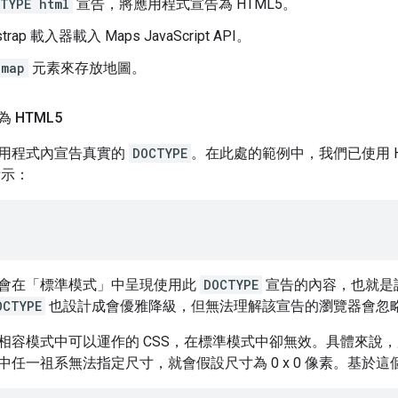
TYPE html
宣告，將應用程式宣告為 HTML5。
trap 載入器載入 Maps JavaScript API。
-map
元素來存放地圖。
 HTML5
用程式內宣告真實的
DOCTYPE
。在此處的範例中，我們已使用 H
所示：
會在「標準模式」中呈現使用此
DOCTYPE
宣告的內容，也就是
OCTYPE
也設計成會優雅降級，但無法理解該宣告的瀏覽器會忽
相容模式中可以運作的 CSS，在標準模式中卻無效。具體來說
中任一祖系無法指定尺寸，就會假設尺寸為 0 x 0 像素。基於