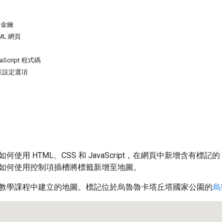
 金鑰
ML 網頁
Script 程式碼
並設定選項
使用 HTML、CSS 和 JavaScript，在網頁中新增含有標記
如何使用控制項插槽將標籤新增至地圖。
教學課程中建立的地圖。標記位於烏魯魯卡塔丘塔國家公園的
烏