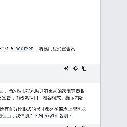
TML5
DOCTYPE
，將應用程式宣告為
說，您的應用程式應具有更高的跨瀏覽器相
略宣告，而改為採用「相容模式」顯示內容。
，所有百分比形式的尺寸都必須繼承上層區塊
這個理由，我們加入下列
style
聲明：