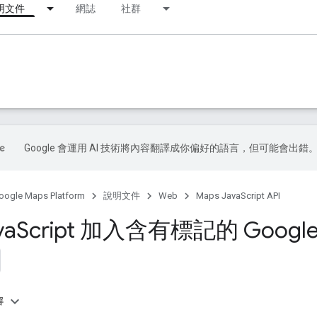
明文件
網誌
社群
Google 會運用 AI 技術將內容翻譯成你偏好的語言，但可能會出錯
oogle Maps Platform
說明文件
Web
Maps JavaScript API
va
Script 加入含有標記的 Googl
容