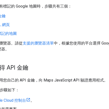
標記的 Google 地圖時，步驟共有三個：
 金鑰
L 網頁
標記的地圖
瀏覽器。請從
支援的瀏覽器清單
中，根據您使用的平台選擇 Google C
覽器。
得 API 金鑰
己的 API 金鑰，向 Maps JavaScript API 驗證應用程式。
鑰的步驟如下：
le Cloud 控制台
。