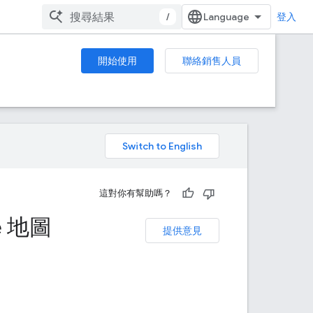
/
登入
開始使用
聯絡銷售人員
。
這對你有幫助嗎？
e 地圖
提供意見