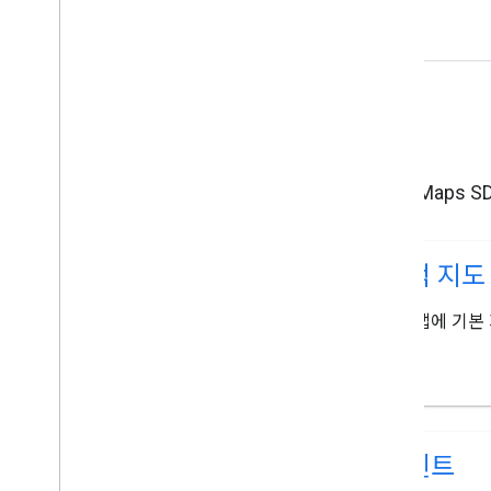
특성
iOS용 Maps
동적 지도
iOS 앱에 기
이벤트