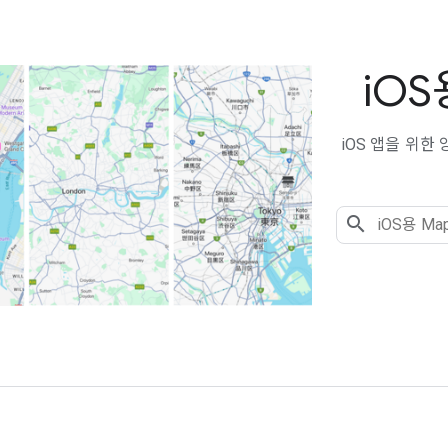
i
OS
iOS 앱을 위한