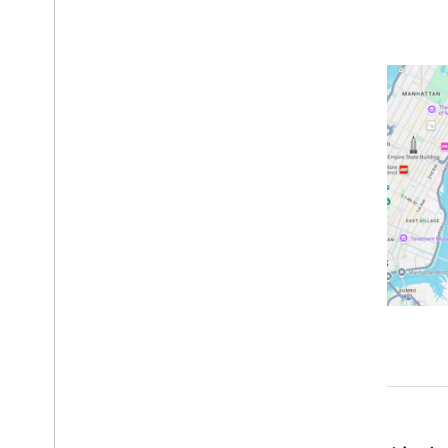
튜토리얼
마커가 포함된 지도 추가
현재 장소 선택
지도 만들기
지도 추가
지도 구성
지도 및 타일 좌표
비즈니스 및 기타 관심 장소
스트리트 뷰
Google 지도 실행
지도 맞춤설정
지도와 상호작용
카메라 및 뷰
컨트롤 및 동작
이벤트
위치 데이터
역 지오코딩