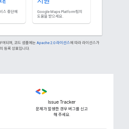
상태
지원
서비스 중단에
Google Maps Platform팀의
도움을 받으세요.
부여되며, 코드 샘플에는
Apache 2.0 라이선스
에 따라 라이선스가
열사의 등록 상표입니다.
Issue Tracker
문제가 발생한 경우 버그를 신고
해 주세요.