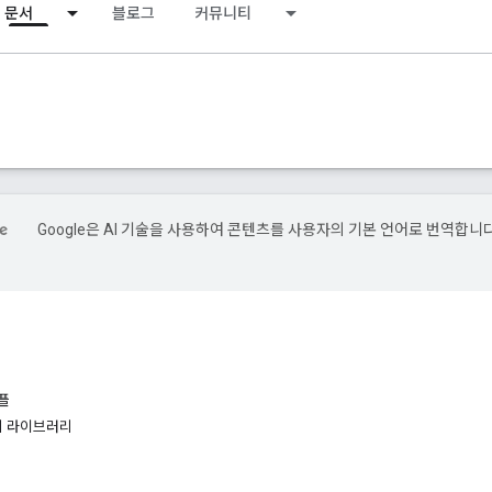
문서
블로그
커뮤니티
Google은 AI 기술을 사용하여 콘텐츠를 사용자의 기본 언어로 번역합니다
플
미 라이브러리