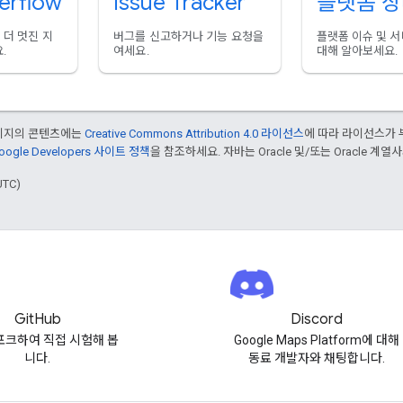
erflow
Issue Tracker
플랫폼 
더 멋진 지
버그를 신고하거나 기능 요청을
플랫폼 이슈 및 
.
여세요.
대해 알아보세요.
페이지의 콘텐츠에는
Creative Commons Attribution 4.0 라이선스
에 따라 라이선스가 
oogle Developers 사이트 정책
을 참조하세요. 자바는 Oracle 및/또는 Oracle 계
UTC)
GitHub
Discord
포크하여 직접 시험해 봅
Google Maps Platform에 대해
니다.
동료 개발자와 채팅합니다.